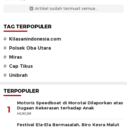
Artikel sudah termuat semua...
TAG TERPOPULER
#
Kilasanindonesia.com
#
Polsek Oba Utara
#
Miras
#
Cap Tikus
#
Unibrah
TERPOPULER
Motoris Speedboat di Morotai Dilaporkan atas
1
Dugaan Kekerasan terhadap Anak
HUKUM
Festival Ela-Ela Bermasalah, Biro Kesra Malut