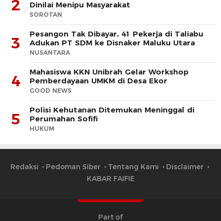
2
Dinilai Menipu Masyarakat
SOROTAN
Pesangon Tak Dibayar, 41 Pekerja di Taliabu
3
Adukan PT SDM ke Disnaker Maluku Utara
NUSANTARA
Mahasiswa KKN Unibrah Gelar Workshop
4
Pemberdayaan UMKM di Desa Ekor
GOOD NEWS
Polisi Kehutanan Ditemukan Meninggal di
5
Perumahan Sofifi
HUKUM
Redaksi
Pedoman Siber
Tentang Kami
Disclaimer
KABAR FAIFIE
Part of