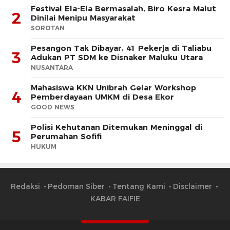
Festival Ela-Ela Bermasalah, Biro Kesra Malut
2
Dinilai Menipu Masyarakat
SOROTAN
Pesangon Tak Dibayar, 41 Pekerja di Taliabu
3
Adukan PT SDM ke Disnaker Maluku Utara
NUSANTARA
Mahasiswa KKN Unibrah Gelar Workshop
4
Pemberdayaan UMKM di Desa Ekor
GOOD NEWS
Polisi Kehutanan Ditemukan Meninggal di
5
Perumahan Sofifi
HUKUM
Redaksi
Pedoman Siber
Tentang Kami
Disclaimer
KABAR FAIFIE