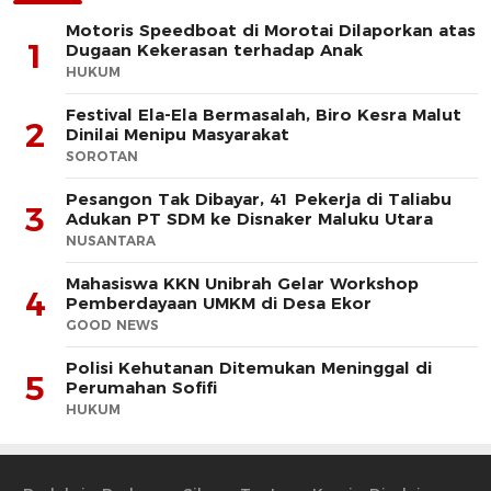
Motoris Speedboat di Morotai Dilaporkan atas
1
Dugaan Kekerasan terhadap Anak
HUKUM
Festival Ela-Ela Bermasalah, Biro Kesra Malut
2
Dinilai Menipu Masyarakat
SOROTAN
Pesangon Tak Dibayar, 41 Pekerja di Taliabu
3
Adukan PT SDM ke Disnaker Maluku Utara
NUSANTARA
Mahasiswa KKN Unibrah Gelar Workshop
4
Pemberdayaan UMKM di Desa Ekor
GOOD NEWS
Polisi Kehutanan Ditemukan Meninggal di
5
Perumahan Sofifi
HUKUM