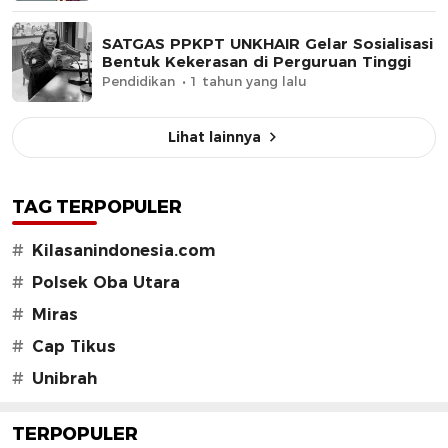
SATGAS PPKPT UNKHAIR Gelar Sosialisasi
Bentuk Kekerasan di Perguruan Tinggi
Pendidikan
1 tahun yang lalu
Lihat lainnya
TAG TERPOPULER
#
Kilasanindonesia.com
#
Polsek Oba Utara
#
Miras
#
Cap Tikus
#
Unibrah
TERPOPULER