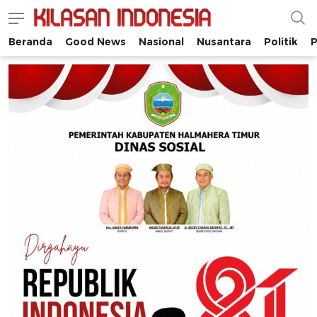
Beranda
Good News
Nasional
Nusantara
Politik
P
Kilasan Indonesia
Satu-satunya di Indonesia