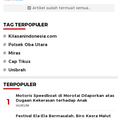
Artikel sudah termuat semua...
TAG TERPOPULER
#
Kilasanindonesia.com
#
Polsek Oba Utara
#
Miras
#
Cap Tikus
#
Unibrah
TERPOPULER
Motoris Speedboat di Morotai Dilaporkan atas
1
Dugaan Kekerasan terhadap Anak
HUKUM
Festival Ela-Ela Bermasalah, Biro Kesra Malut