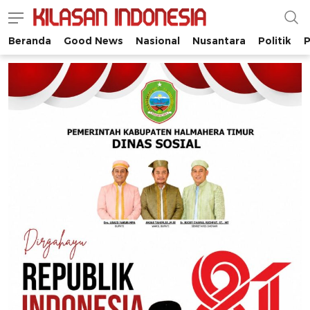
Beranda
Good News
Nasional
Nusantara
Politik
P
Kilasan Indonesia
Satu-satunya di Indonesia