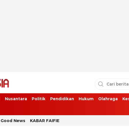
l
Nusantara
Politik
Pendidikan
Hukum
Olahraga
Ke
Good News
KABAR FAIFIE