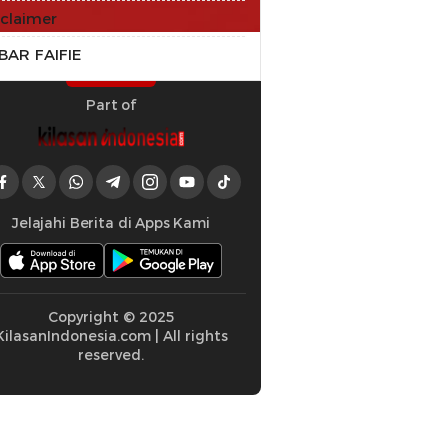
sclaimer
BAR FAIFIE
Part of
Jelajahi Berita di Apps Kami
Copyright © 2025
KilasanIndonesia.com | All rights
reserved.