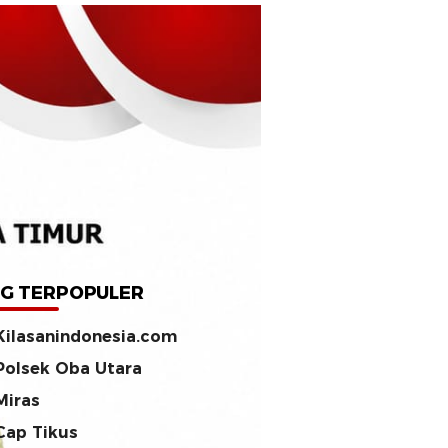
G TERPOPULER
Kilasanindonesia.com
Polsek Oba Utara
Miras
Cap Tikus