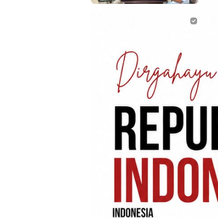
Artik