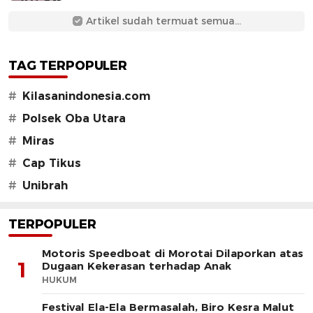
Artikel sudah termuat semua...
TAG TERPOPULER
#
Kilasanindonesia.com
#
Polsek Oba Utara
#
Miras
#
Cap Tikus
#
Unibrah
TERPOPULER
Motoris Speedboat di Morotai Dilaporkan atas
1
Dugaan Kekerasan terhadap Anak
HUKUM
Festival Ela-Ela Bermasalah, Biro Kesra Malut