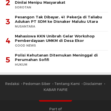
2
Dinilai Menipu Masyarakat
SOROTAN
Pesangon Tak Dibayar, 41 Pekerja di Taliabu
3
Adukan PT SDM ke Disnaker Maluku Utara
NUSANTARA
Mahasiswa KKN Unibrah Gelar Workshop
4
Pemberdayaan UMKM di Desa Ekor
GOOD NEWS
Polisi Kehutanan Ditemukan Meninggal di
5
Perumahan Sofifi
HUKUM
Redaksi
Pedoman Siber
Tentang Kami
Disclaimer
KABAR FAIFIE
Part of