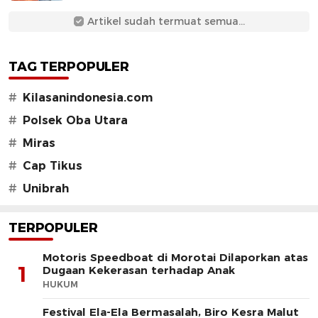
Artikel sudah termuat semua...
TAG TERPOPULER
#
Kilasanindonesia.com
#
Polsek Oba Utara
#
Miras
#
Cap Tikus
#
Unibrah
TERPOPULER
Motoris Speedboat di Morotai Dilaporkan atas
1
Dugaan Kekerasan terhadap Anak
HUKUM
Festival Ela-Ela Bermasalah, Biro Kesra Malut