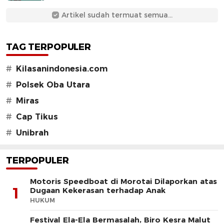
Artikel sudah termuat semua...
TAG TERPOPULER
#
Kilasanindonesia.com
#
Polsek Oba Utara
#
Miras
#
Cap Tikus
#
Unibrah
TERPOPULER
Motoris Speedboat di Morotai Dilaporkan atas
1
Dugaan Kekerasan terhadap Anak
HUKUM
Festival Ela-Ela Bermasalah, Biro Kesra Malut