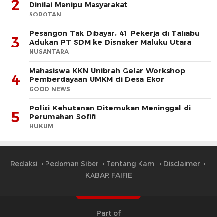
2
Dinilai Menipu Masyarakat
SOROTAN
Pesangon Tak Dibayar, 41 Pekerja di Taliabu
3
Adukan PT SDM ke Disnaker Maluku Utara
NUSANTARA
Mahasiswa KKN Unibrah Gelar Workshop
4
Pemberdayaan UMKM di Desa Ekor
GOOD NEWS
Polisi Kehutanan Ditemukan Meninggal di
5
Perumahan Sofifi
HUKUM
Redaksi
Pedoman Siber
Tentang Kami
Disclaimer
KABAR FAIFIE
Part of