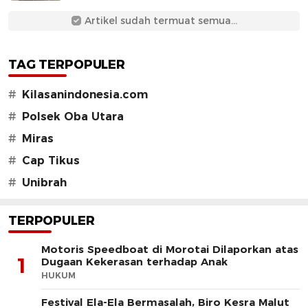
Artikel sudah termuat semua...
TAG TERPOPULER
#
Kilasanindonesia.com
#
Polsek Oba Utara
#
Miras
#
Cap Tikus
#
Unibrah
TERPOPULER
Motoris Speedboat di Morotai Dilaporkan atas
1
Dugaan Kekerasan terhadap Anak
HUKUM
Festival Ela-Ela Bermasalah, Biro Kesra Malut