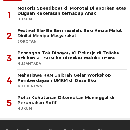
Motoris Speedboat di Morotai Dilaporkan atas
1
Dugaan Kekerasan terhadap Anak
HUKUM
Festival Ela-Ela Bermasalah, Biro Kesra Malut
2
Dinilai Menipu Masyarakat
SOROTAN
Pesangon Tak Dibayar, 41 Pekerja di Taliabu
3
Adukan PT SDM ke Disnaker Maluku Utara
NUSANTARA
Mahasiswa KKN Unibrah Gelar Workshop
4
Pemberdayaan UMKM di Desa Ekor
GOOD NEWS
Polisi Kehutanan Ditemukan Meninggal di
5
Perumahan Sofifi
HUKUM