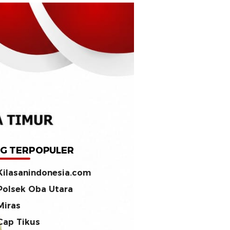
G TERPOPULER
Kilasanindonesia.com
Polsek Oba Utara
Miras
Cap Tikus