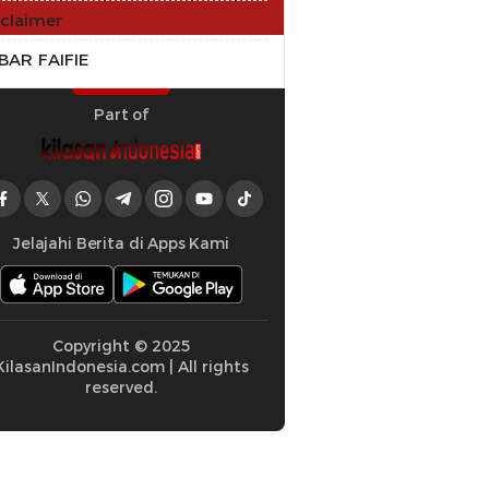
sclaimer
BAR FAIFIE
Part of
Jelajahi Berita di Apps Kami
Copyright © 2025
KilasanIndonesia.com | All rights
reserved.