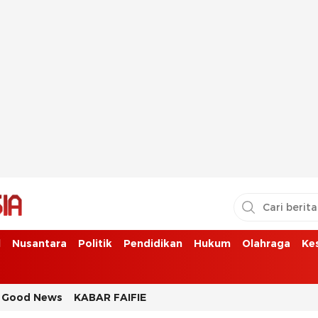
l
Nusantara
Politik
Pendidikan
Hukum
Olahraga
Ke
Good News
KABAR FAIFIE