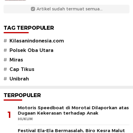
Artikel sudah termuat semua...
TAG TERPOPULER
#
Kilasanindonesia.com
#
Polsek Oba Utara
#
Miras
#
Cap Tikus
#
Unibrah
TERPOPULER
Motoris Speedboat di Morotai Dilaporkan atas
1
Dugaan Kekerasan terhadap Anak
HUKUM
Festival Ela-Ela Bermasalah, Biro Kesra Malut