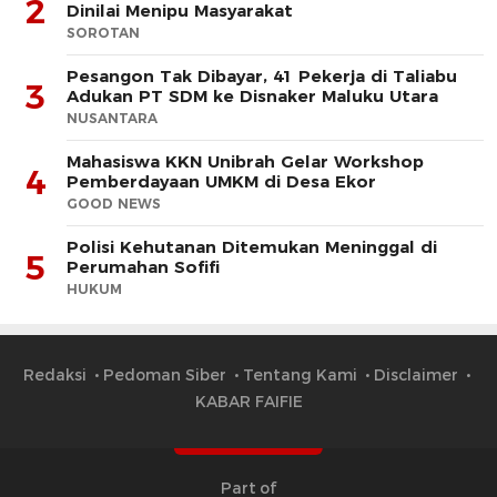
2
Dinilai Menipu Masyarakat
SOROTAN
Pesangon Tak Dibayar, 41 Pekerja di Taliabu
3
Adukan PT SDM ke Disnaker Maluku Utara
NUSANTARA
Mahasiswa KKN Unibrah Gelar Workshop
4
Pemberdayaan UMKM di Desa Ekor
GOOD NEWS
Polisi Kehutanan Ditemukan Meninggal di
5
Perumahan Sofifi
HUKUM
Redaksi
Pedoman Siber
Tentang Kami
Disclaimer
KABAR FAIFIE
Part of