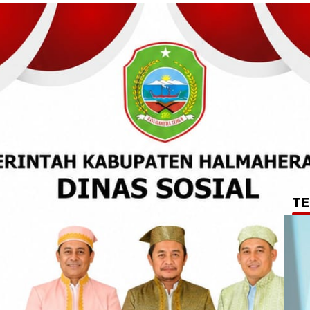
TE
 Utara Bagikan
 Dialog Bersama