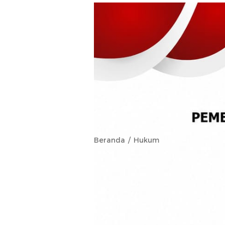
Beranda
Hukum
Kapolsek Oba
Sembako dan
Masyarakat