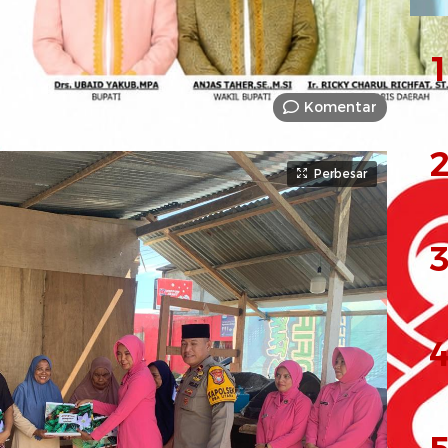
1
Komentar
2
Perbesar
3
4