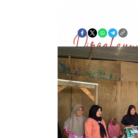
Abdurrahman Patola
Jumat, 28 Maret 2025 | 14:48 WIT
Bagikan: