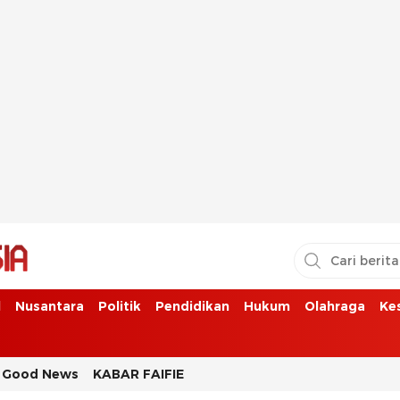
l
Nusantara
Politik
Pendidikan
Hukum
Olahraga
Ke
Good News
KABAR FAIFIE