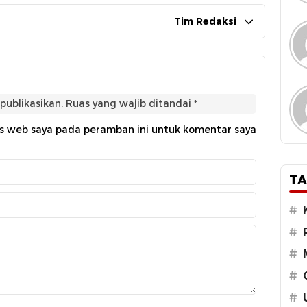
Tim Redaksi
publikasikan.
Ruas yang wajib ditandai
*
us web saya pada peramban ini untuk komentar saya
TA
#
#
#
#
#