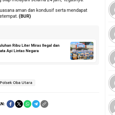
 suasana aman dan kondusif serta mendapat
setempat.
(BUR)
uhan Ribu Liter Miras Ilegal dan
ata Api Lintas Negara
Polsek Oba Utara
N: