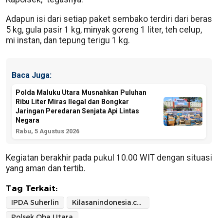
Adapun isi dari setiap paket sembako terdiri dari beras
5 kg, gula pasir 1 kg, minyak goreng 1 liter, teh celup,
mi instan, dan tepung terigu 1 kg.
Baca Juga:
Polda Maluku Utara Musnahkan Puluhan
Ribu Liter Miras Ilegal dan Bongkar
Jaringan Peredaran Senjata Api Lintas
Negara
Rabu, 5 Agustus 2026
Kegiatan berakhir pada pukul 10.00 WIT dengan situasi
yang aman dan tertib.
Tag Terkait:
IPDA Suherlin
Kilasanindonesia.com
Polsek Oba Utara