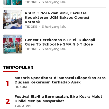
TIDORE
3 hari yang lalu
RSUD Tidore dan KMK, Fakultas
Kedokteran UGM Baksos Operasi
Katarak
TIDORE
3 hari yang lalu
Gencar Perekaman KTP-el, Dukcapil
Goes To School ke SMA N 3 Tidore
TIDORE
3 hari yang lalu
TERPOPULER
Motoris Speedboat di Morotai Dilaporkan atas
1
Dugaan Kekerasan terhadap Anak
HUKUM
Festival Ela-Ela Bermasalah, Biro Kesra Malut
2
Dinilai Menipu Masyarakat
SOROTAN