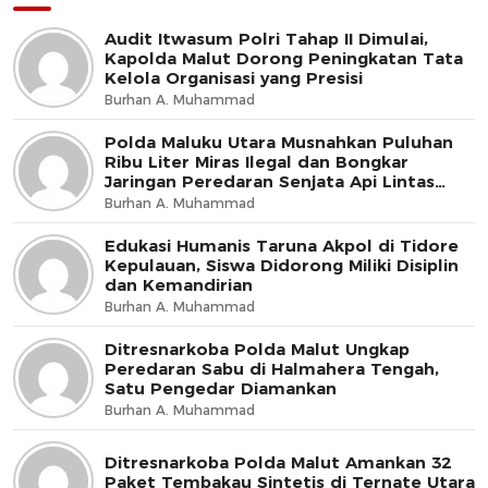
Audit Itwasum Polri Tahap II Dimulai,
Kapolda Malut Dorong Peningkatan Tata
Kelola Organisasi yang Presisi
Burhan A. Muhammad
Polda Maluku Utara Musnahkan Puluhan
Ribu Liter Miras Ilegal dan Bongkar
Jaringan Peredaran Senjata Api Lintas
Negara
Burhan A. Muhammad
Edukasi Humanis Taruna Akpol di Tidore
Kepulauan, Siswa Didorong Miliki Disiplin
dan Kemandirian
Burhan A. Muhammad
Ditresnarkoba Polda Malut Ungkap
Peredaran Sabu di Halmahera Tengah,
Satu Pengedar Diamankan
Burhan A. Muhammad
Ditresnarkoba Polda Malut Amankan 32
Paket Tembakau Sintetis di Ternate Utara