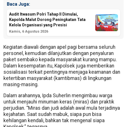
Baca Juga:
Audit Itwasum Polri Tahap II Dimulai,
Kapolda Malut Dorong Peningkatan Tata
Kelola Organisasi yang Presisi
Kamis, 6 Agustus 2026
Kegiatan diawali dengan apel pagi bersama seluruh
personel, kemudian dilanjutkan dengan penyaluran
paket sembako kepada masyarakat kurang mampu.
Dalam kesempatan itu, Kapolsek juga memberikan
sosialisasi terkait pentingnya menjaga keamanan dan
ketertiban masyarakat (kamtibmas) di lingkungan
masing-masing.
Dalam arahannya, Ipda Suherlin mengimbau warga
untuk menjauhi minuman keras (miras) dan praktik
perjudian. “Miras dan judi adalah awal mula terjadinya
kejahatan. Saat sudah mabuk, siapa pun bisa
kehilangan kendali, bahkan tak mengenal siapa
Kapolsek,” tegasnya.