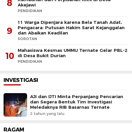
8
Akejawi
PENDIDIKAN
11 Warga Dipenjara karena Bela Tanah Adat,
Pengacara: Putusan Hakim Sarat Kejanggalan
9
dan Abaikan Keadilan
SOROTAN
Mahasiswa Kesmas UMMU Ternate Gelar PBL-2
10
di Desa Bukit Durian
PENDIDIKAN
INVESTIGASI
AJI dan IJTI Minta Perpanjang Pencarian
dan Segera Bentuk Tim Investigasi
Meledaknya RIB Basarnas Ternate
2 tahun yang lalu
RAGAM