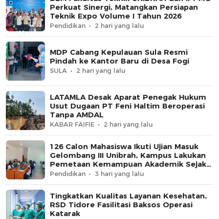
Perkuat Sinergi, Matangkan Persiapan
Teknik Expo Volume I Tahun 2026
Pendidikan
2 hari yang lalu
MDP Cabang Kepulauan Sula Resmi
Pindah ke Kantor Baru di Desa Fogi
SULA
2 hari yang lalu
LATAMLA Desak Aparat Penegak Hukum
Usut Dugaan PT Feni Haltim Beroperasi
Tanpa AMDAL
KABAR FAIFIE
2 hari yang lalu
126 Calon Mahasiswa Ikuti Ujian Masuk
Gelombang III Unibrah, Kampus Lakukan
Pemetaan Kemampuan Akademik Sejak
Awal
Pendidikan
3 hari yang lalu
Tingkatkan Kualitas Layanan Kesehatan,
RSD Tidore Fasilitasi Baksos Operasi
Katarak