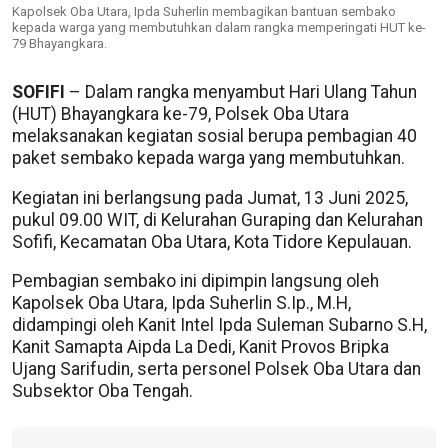
Kapolsek Oba Utara, Ipda Suherlin membagikan bantuan sembako
kepada warga yang membutuhkan dalam rangka memperingati HUT ke-
79 Bhayangkara.
SOFIFI
– Dalam rangka menyambut Hari Ulang Tahun
(HUT) Bhayangkara ke-79, Polsek Oba Utara
melaksanakan kegiatan sosial berupa pembagian 40
paket sembako kepada warga yang membutuhkan.
Kegiatan ini berlangsung pada Jumat, 13 Juni 2025,
pukul 09.00 WIT, di Kelurahan Guraping dan Kelurahan
Sofifi, Kecamatan Oba Utara, Kota Tidore Kepulauan.
Pembagian sembako ini dipimpin langsung oleh
Kapolsek Oba Utara, Ipda Suherlin S.Ip., M.H,
didampingi oleh Kanit Intel Ipda Suleman Subarno S.H,
Kanit Samapta Aipda La Dedi, Kanit Provos Bripka
Ujang Sarifudin, serta personel Polsek Oba Utara dan
Subsektor Oba Tengah.