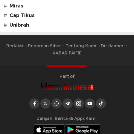
#
Miras
#
Cap Tikus
#
Unibrah
Redaksi
Pedoman Siber
Tentang Kami
Disclaimer
KABAR FAIFIE
Part of
Jelajahi Berita di Apps Kami