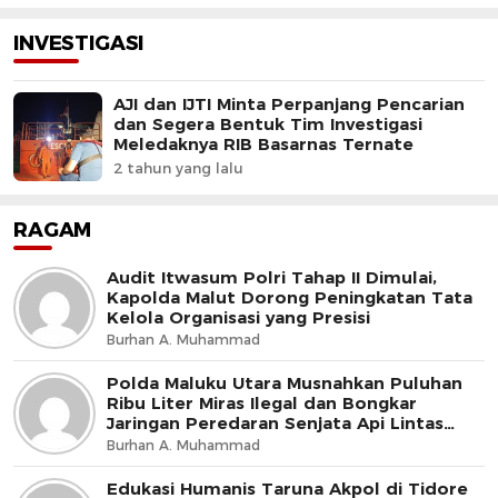
INVESTIGASI
AJI dan IJTI Minta Perpanjang Pencarian
dan Segera Bentuk Tim Investigasi
Meledaknya RIB Basarnas Ternate
2 tahun yang lalu
RAGAM
Audit Itwasum Polri Tahap II Dimulai,
Kapolda Malut Dorong Peningkatan Tata
Kelola Organisasi yang Presisi
Burhan A. Muhammad
Polda Maluku Utara Musnahkan Puluhan
Ribu Liter Miras Ilegal dan Bongkar
Jaringan Peredaran Senjata Api Lintas
Negara
Burhan A. Muhammad
Edukasi Humanis Taruna Akpol di Tidore