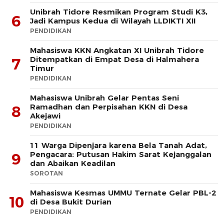
Unibrah Tidore Resmikan Program Studi K3,
6
Jadi Kampus Kedua di Wilayah LLDIKTI XII
PENDIDIKAN
Mahasiswa KKN Angkatan XI Unibrah Tidore
Ditempatkan di Empat Desa di Halmahera
7
Timur
PENDIDIKAN
Mahasiswa Unibrah Gelar Pentas Seni
Ramadhan dan Perpisahan KKN di Desa
8
Akejawi
PENDIDIKAN
11 Warga Dipenjara karena Bela Tanah Adat,
Pengacara: Putusan Hakim Sarat Kejanggalan
9
dan Abaikan Keadilan
SOROTAN
Mahasiswa Kesmas UMMU Ternate Gelar PBL-2
10
di Desa Bukit Durian
PENDIDIKAN