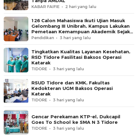
Tanpa AMDAL
KABAR FAIFIE
2 hari yang lalu
126 Calon Mahasiswa Ikuti Ujian Masuk
Gelombang III Unibrah, Kampus Lakukan
Pemetaan Kemampuan Akademik Sejak
Awal
Pendidikan
3 hari yang lalu
Tingkatkan Kualitas Layanan Kesehatan,
RSD Tidore Fasilitasi Baksos Operasi
Katarak
TIDORE
3 hari yang lalu
RSUD Tidore dan KMK, Fakultas
Kedokteran UGM Baksos Operasi
Katarak
TIDORE
3 hari yang lalu
Gencar Perekaman KTP-el, Dukcapil
Goes To School ke SMA N 3 Tidore
TIDORE
3 hari yang lalu