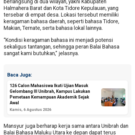
berlangsung di dua wilayah, yakni Kabupaten
Halmahera Barat dan Kota Tidore Kepulauan, yang
tersebar di empat desa. Lokasi tersebut memiliki
keragaman bahasa daerah, seperti bahasa Tidore,
Makian, Ternate, serta bahasa lokal lainnya.
“Kondisi keragaman bahasa ini menjadi potensi
sekaligus tantangan, sehingga peran Balai Bahasa
sangat kami butuhkan,” jelasnya.
Baca Juga:
126 Calon Mahasiswa Ikuti Ujian Masuk
Gelombang III Unibrah, Kampus Lakukan
Pemetaan Kemampuan Akademik Sejak
Awal
Kamis, 6 Agustus 2026
Mansyur juga berharap kerja sama antara Unibrah dan
Balai Bahasa Maluku Utara ke depan dapat terus