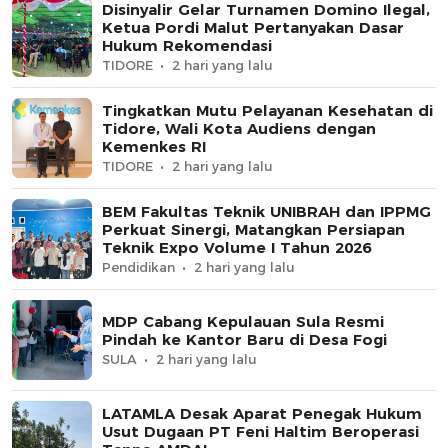
Disinyalir Gelar Turnamen Domino Ilegal,
Ketua Pordi Malut Pertanyakan Dasar
Hukum Rekomendasi
TIDORE
2 hari yang lalu
Tingkatkan Mutu Pelayanan Kesehatan di
Tidore, Wali Kota Audiens dengan
Kemenkes RI
TIDORE
2 hari yang lalu
BEM Fakultas Teknik UNIBRAH dan IPPMG
Perkuat Sinergi, Matangkan Persiapan
Teknik Expo Volume I Tahun 2026
Pendidikan
2 hari yang lalu
MDP Cabang Kepulauan Sula Resmi
Pindah ke Kantor Baru di Desa Fogi
SULA
2 hari yang lalu
LATAMLA Desak Aparat Penegak Hukum
Usut Dugaan PT Feni Haltim Beroperasi