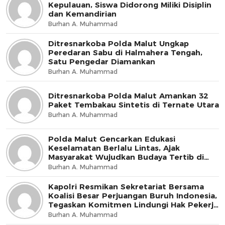
Kepulauan, Siswa Didorong Miliki Disiplin
dan Kemandirian
Burhan A. Muhammad
Ditresnarkoba Polda Malut Ungkap
Peredaran Sabu di Halmahera Tengah,
Satu Pengedar Diamankan
Burhan A. Muhammad
Ditresnarkoba Polda Malut Amankan 32
Paket Tembakau Sintetis di Ternate Utara
Burhan A. Muhammad
Polda Malut Gencarkan Edukasi
Keselamatan Berlalu Lintas, Ajak
Masyarakat Wujudkan Budaya Tertib di
Jalan
Burhan A. Muhammad
Kapolri Resmikan Sekretariat Bersama
Koalisi Besar Perjuangan Buruh Indonesia,
Tegaskan Komitmen Lindungi Hak Pekerja
dan Jaga Iklim Investasi
Burhan A. Muhammad