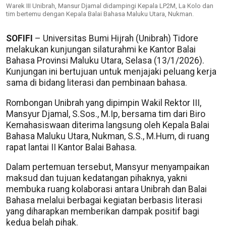
Warek III Unibrah, Mansur Djamal didampingi Kepala LP2M, La Kolo dan
tim bertemu dengan Kepala Balai Bahasa Maluku Utara, Nukman.
SOFIFI
– Universitas Bumi Hijrah (Unibrah) Tidore
melakukan kunjungan silaturahmi ke Kantor Balai
Bahasa Provinsi Maluku Utara, Selasa (13/1/2026).
Kunjungan ini bertujuan untuk menjajaki peluang kerja
sama di bidang literasi dan pembinaan bahasa.
Rombongan Unibrah yang dipimpin Wakil Rektor III,
Mansyur Djamal, S.Sos., M.Ip, bersama tim dari Biro
Kemahasiswaan diterima langsung oleh Kepala Balai
Bahasa Maluku Utara, Nukman, S.S., M.Hum, di ruang
rapat lantai II Kantor Balai Bahasa.
Dalam pertemuan tersebut, Mansyur menyampaikan
maksud dan tujuan kedatangan pihaknya, yakni
membuka ruang kolaborasi antara Unibrah dan Balai
Bahasa melalui berbagai kegiatan berbasis literasi
yang diharapkan memberikan dampak positif bagi
kedua belah pihak.