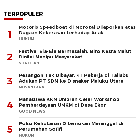
TERPOPULER
Motoris Speedboat di Morotai Dilaporkan atas
1
Dugaan Kekerasan terhadap Anak
HUKUM
Festival Ela-Ela Bermasalah, Biro Kesra Malut
2
Dinilai Menipu Masyarakat
SOROTAN
Pesangon Tak Dibayar, 41 Pekerja di Taliabu
3
Adukan PT SDM ke Disnaker Maluku Utara
NUSANTARA
Mahasiswa KKN Unibrah Gelar Workshop
4
Pemberdayaan UMKM di Desa Ekor
GOOD NEWS
Polisi Kehutanan Ditemukan Meninggal di
5
Perumahan Sofifi
HUKUM