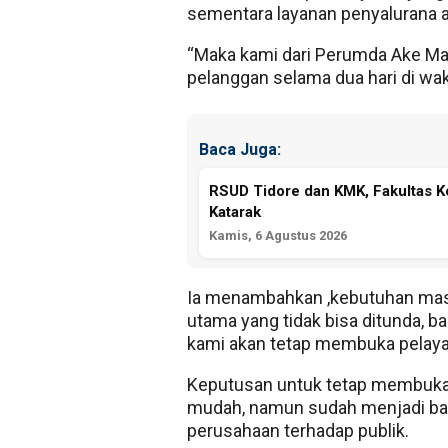
sementara layanan penyalurana ai
“Maka kami dari Perumda Ake M
pelanggan selama dua hari di wakt
Baca Juga:
RSUD Tidore dan KMK, Fakultas 
Katarak
Kamis, 6 Agustus 2026
Ia menambahkan ,kebutuhan masya
utama yang tidak bisa ditunda, b
kami akan tetap membuka pelayan
Keputusan untuk tetap membuka p
mudah, namun sudah menjadi bag
perusahaan terhadap publik.