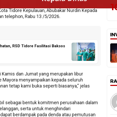
1
ota Tidore Kepulauan, Abubakar Nurdin Kepada
an telephon, Rabu 13 /5/2026.
IN
hatan, RSD Tidore Fasilitasi Baksos
ni Kamis dan Jumat yang merupakan libur
ke Mayora menyampaikan kepada seluruh
R
nan tetap kami buka seperti biasanya,” jelas
ambil sebagai bentuk komitmen perusahaan dalam
langgan, serta untuk menghindari
 dapat berdampak pada denda atau pemutusan