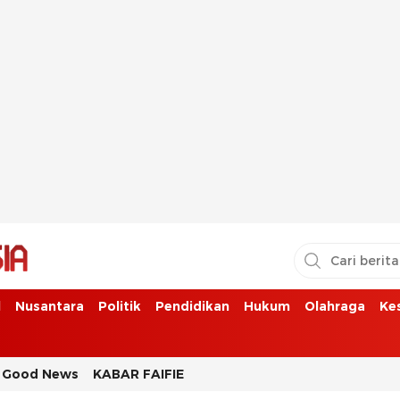
l
Nusantara
Politik
Pendidikan
Hukum
Olahraga
Ke
Good News
KABAR FAIFIE