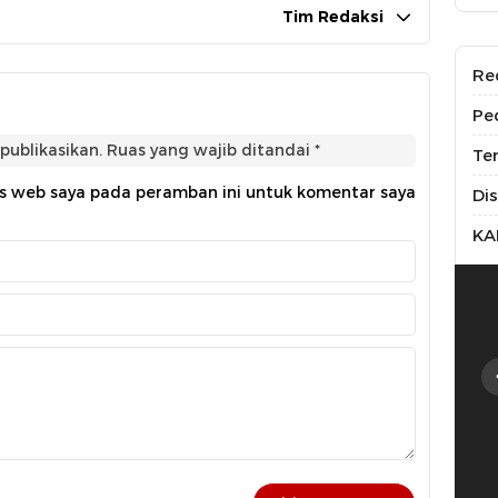
Tim Redaksi
Re
Pe
publikasikan.
Ruas yang wajib ditandai
*
Te
us web saya pada peramban ini untuk komentar saya
Di
KA