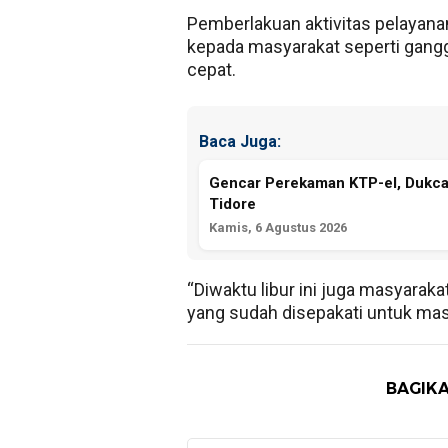
Pemberlakuan aktivitas pelayanan
kepada masyarakat seperti gangg
cepat.
Baca Juga:
Gencar Perekaman KTP-el, Dukca
Tidore
Kamis, 6 Agustus 2026
“Diwaktu libur ini juga masyara
yang sudah disepakati untuk masu
BAGIKA