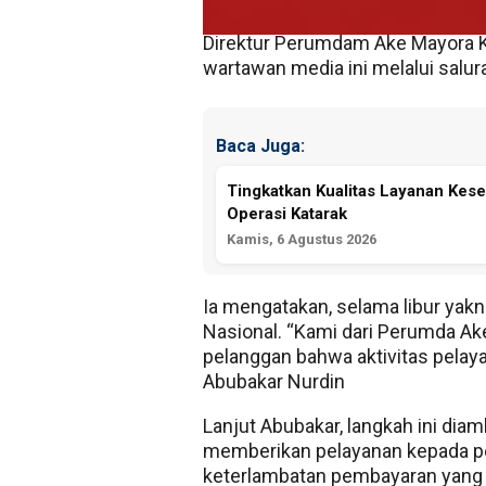
Direktur Perumdam Ake Mayora K
wartawan media ini melalui salur
Baca Juga:
Tingkatkan Kualitas Layanan Kese
Operasi Katarak
Kamis, 6 Agustus 2026
Ia mengatakan, selama libur yak
Nasional. “Kami dari Perumda A
pelanggan bahwa aktivitas pelaya
Abubakar Nurdin
Lanjut Abubakar, langkah ini di
memberikan pelayanan kepada pe
keterlambatan pembayaran yang