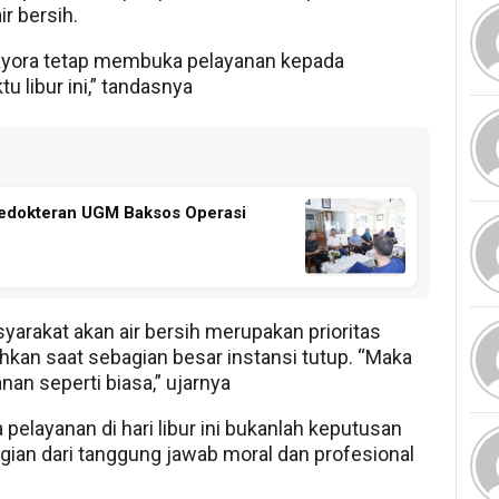
r bersih.
ayora tetap membuka pelayanan kepada
u libur ini,” tandasnya
Kedokteran UGM Baksos Operasi
rakat akan air bersih merupakan prioritas
ahkan saat sebagian besar instansi tutup. “Maka
an seperti biasa,” ujarnya
elayanan di hari libur ini bukanlah keputusan
ian dari tanggung jawab moral dan profesional