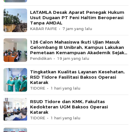
LATAMLA Desak Aparat Penegak Hukum
Usut Dugaan PT Feni Haltim Beroperasi
Tanpa AMDAL
KABAR FAIFIE
7 jam yang lalu
126 Calon Mahasiswa Ikuti Ujian Masuk
Gelombang III Unibrah, Kampus Lakukan
Pemetaan Kemampuan Akademik Sejak
Awal
Pendidikan
19 jam yang lalu
Tingkatkan Kualitas Layanan Kesehatan,
RSD Tidore Fasilitasi Baksos Operasi
Katarak
TIDORE
1 hari yang lalu
RSUD Tidore dan KMK, Fakultas
Kedokteran UGM Baksos Operasi
Katarak
TIDORE
1 hari yang lalu