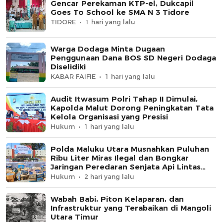
Gencar Perekaman KTP-el, Dukcapil
Goes To School ke SMA N 3 Tidore
TIDORE
1 hari yang lalu
Warga Dodaga Minta Dugaan
Penggunaan Dana BOS SD Negeri Dodaga
Diselidiki
KABAR FAIFIE
1 hari yang lalu
Audit Itwasum Polri Tahap II Dimulai,
Kapolda Malut Dorong Peningkatan Tata
Kelola Organisasi yang Presisi
Hukum
1 hari yang lalu
Polda Maluku Utara Musnahkan Puluhan
Ribu Liter Miras Ilegal dan Bongkar
Jaringan Peredaran Senjata Api Lintas
Negara
Hukum
2 hari yang lalu
Wabah Babi, Piton Kelaparan, dan
Infrastruktur yang Terabaikan di Mangoli
Utara Timur