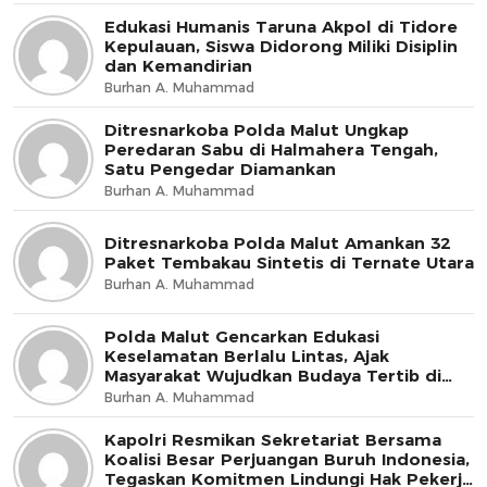
Edukasi Humanis Taruna Akpol di Tidore
Kepulauan, Siswa Didorong Miliki Disiplin
dan Kemandirian
Burhan A. Muhammad
Ditresnarkoba Polda Malut Ungkap
Peredaran Sabu di Halmahera Tengah,
Satu Pengedar Diamankan
Burhan A. Muhammad
Ditresnarkoba Polda Malut Amankan 32
Paket Tembakau Sintetis di Ternate Utara
Burhan A. Muhammad
Polda Malut Gencarkan Edukasi
Keselamatan Berlalu Lintas, Ajak
Masyarakat Wujudkan Budaya Tertib di
Jalan
Burhan A. Muhammad
Kapolri Resmikan Sekretariat Bersama
Koalisi Besar Perjuangan Buruh Indonesia,
Tegaskan Komitmen Lindungi Hak Pekerja