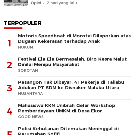
Opini
2 hari yang lalu
TERPOPULER
Motoris Speedboat di Morotai Dilaporkan atas
1
Dugaan Kekerasan terhadap Anak
HUKUM
Festival Ela-Ela Bermasalah, Biro Kesra Malut
2
Dinilai Menipu Masyarakat
SOROTAN
Pesangon Tak Dibayar, 41 Pekerja di Taliabu
3
Adukan PT SDM ke Disnaker Maluku Utara
NUSANTARA
Mahasiswa KKN Unibrah Gelar Workshop
4
Pemberdayaan UMKM di Desa Ekor
GOOD NEWS
Polisi Kehutanan Ditemukan Meninggal di
5
Perumahan Sofifi