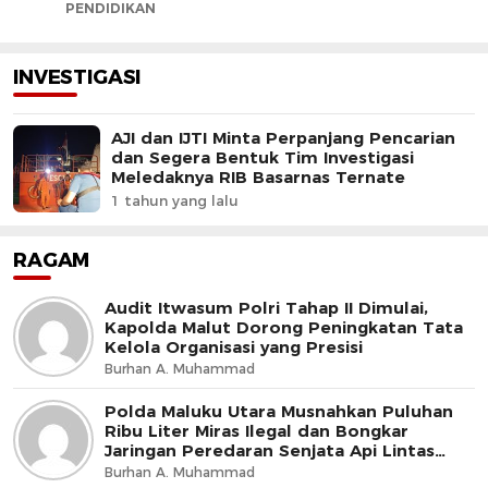
PENDIDIKAN
INVESTIGASI
AJI dan IJTI Minta Perpanjang Pencarian
dan Segera Bentuk Tim Investigasi
Meledaknya RIB Basarnas Ternate
1 tahun yang lalu
RAGAM
Audit Itwasum Polri Tahap II Dimulai,
Kapolda Malut Dorong Peningkatan Tata
Kelola Organisasi yang Presisi
Burhan A. Muhammad
Polda Maluku Utara Musnahkan Puluhan
Ribu Liter Miras Ilegal dan Bongkar
Jaringan Peredaran Senjata Api Lintas
Negara
Burhan A. Muhammad