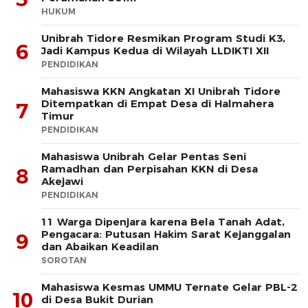
HUKUM
Unibrah Tidore Resmikan Program Studi K3,
6
Jadi Kampus Kedua di Wilayah LLDIKTI XII
PENDIDIKAN
Mahasiswa KKN Angkatan XI Unibrah Tidore
Ditempatkan di Empat Desa di Halmahera
7
Timur
PENDIDIKAN
Mahasiswa Unibrah Gelar Pentas Seni
Ramadhan dan Perpisahan KKN di Desa
8
Akejawi
PENDIDIKAN
11 Warga Dipenjara karena Bela Tanah Adat,
Pengacara: Putusan Hakim Sarat Kejanggalan
9
dan Abaikan Keadilan
SOROTAN
Mahasiswa Kesmas UMMU Ternate Gelar PBL-2
10
di Desa Bukit Durian