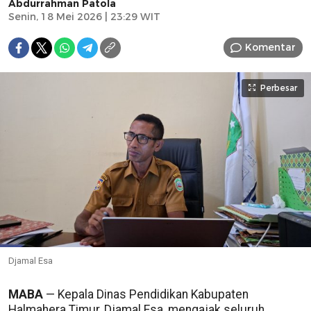
Abdurrahman Patola
Senin, 18 Mei 2026 | 23:29 WIT
Komentar
Perbesar
Djamal Esa
MABA
— Kepala Dinas Pendidikan Kabupaten
Halmahera Timur, Djamal Esa, mengajak seluruh