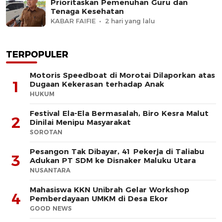
Prioritaskan Pemenuhan Guru dan
Tenaga Kesehatan
KABAR FAIFIE
2 hari yang lalu
TERPOPULER
Motoris Speedboat di Morotai Dilaporkan atas
1
Dugaan Kekerasan terhadap Anak
HUKUM
Festival Ela-Ela Bermasalah, Biro Kesra Malut
2
Dinilai Menipu Masyarakat
SOROTAN
Pesangon Tak Dibayar, 41 Pekerja di Taliabu
3
Adukan PT SDM ke Disnaker Maluku Utara
NUSANTARA
Mahasiswa KKN Unibrah Gelar Workshop
4
Pemberdayaan UMKM di Desa Ekor
GOOD NEWS