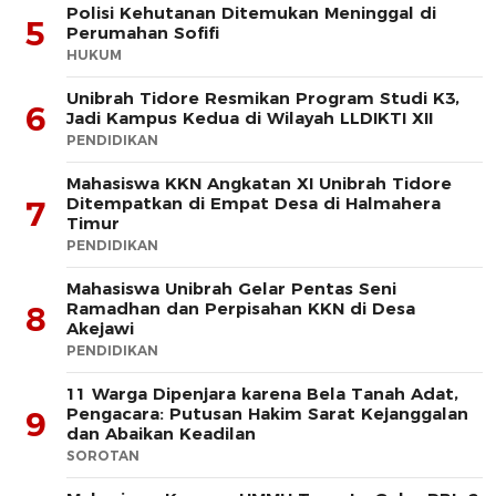
Polisi Kehutanan Ditemukan Meninggal di
5
Perumahan Sofifi
HUKUM
Unibrah Tidore Resmikan Program Studi K3,
6
Jadi Kampus Kedua di Wilayah LLDIKTI XII
PENDIDIKAN
Mahasiswa KKN Angkatan XI Unibrah Tidore
Ditempatkan di Empat Desa di Halmahera
7
Timur
PENDIDIKAN
Mahasiswa Unibrah Gelar Pentas Seni
Ramadhan dan Perpisahan KKN di Desa
8
Akejawi
PENDIDIKAN
11 Warga Dipenjara karena Bela Tanah Adat,
Pengacara: Putusan Hakim Sarat Kejanggalan
9
dan Abaikan Keadilan
SOROTAN