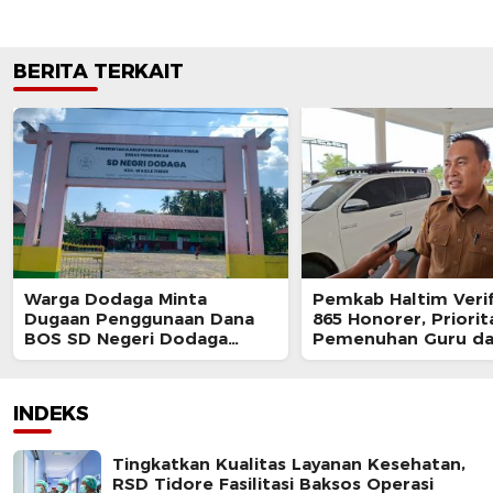
BERITA TERKAIT
Warga Dodaga Minta
Pemkab Haltim Verif
Dugaan Penggunaan Dana
865 Honorer, Priorit
BOS SD Negeri Dodaga
Pemenuhan Guru d
Diselidiki
Tenaga Kesehatan
INDEKS
Tingkatkan Kualitas Layanan Kesehatan,
RSD Tidore Fasilitasi Baksos Operasi