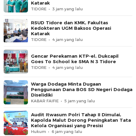
Katarak
TIDORE
3 jam yang lalu
RSUD Tidore dan KMK, Fakultas
Kedokteran UGM Baksos Operasi
Katarak
TIDORE
4 jam yang lalu
Gencar Perekaman KTP-el, Dukcapil
Goes To School ke SMA N 3 Tidore
TIDORE
4 jam yang lalu
Warga Dodaga Minta Dugaan
Penggunaan Dana BOS SD Negeri Dodaga
Diselidiki
KABAR FAIFIE
5 jam yang lalu
Audit Itwasum Polri Tahap II Dimulai,
Kapolda Malut Dorong Peningkatan Tata
Kelola Organisasi yang Presisi
Hukum
6 jam yang lalu