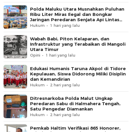
Polda Maluku Utara Musnahkan Puluhan
Ribu Liter Miras Ilegal dan Bongkar
Jaringan Peredaran Senjata Api Lintas
Negara
Hukum
1 hari yang lalu
Wabah Babi, Piton Kelaparan, dan
Infrastruktur yang Terabaikan di Mangoli
Utara Timur
Opini
1 hari yang lalu
Edukasi Humanis Taruna Akpol di Tidore
Kepulauan, Siswa Didorong Miliki Disiplin
dan Kemandirian
Hukum
2 hari yang lalu
Ditresnarkoba Polda Malut Ungkap
Peredaran Sabu di Halmahera Tengah,
Satu Pengedar Diamankan
Hukum
2 hari yang lalu
Pemkab Haltim Verifikasi 865 Honorer,