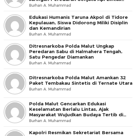
Negara
Burhan A. Muhammad
Edukasi Humanis Taruna Akpol di Tidore
Kepulauan, Siswa Didorong Miliki Disiplin
dan Kemandirian
Burhan A. Muhammad
Ditresnarkoba Polda Malut Ungkap
Peredaran Sabu di Halmahera Tengah,
Satu Pengedar Diamankan
Burhan A. Muhammad
Ditresnarkoba Polda Malut Amankan 32
Paket Tembakau Sintetis di Ternate Utara
Burhan A. Muhammad
Polda Malut Gencarkan Edukasi
Keselamatan Berlalu Lintas, Ajak
Masyarakat Wujudkan Budaya Tertib di
Jalan
Burhan A. Muhammad
Kapolri Resmikan Sekretariat Bersama