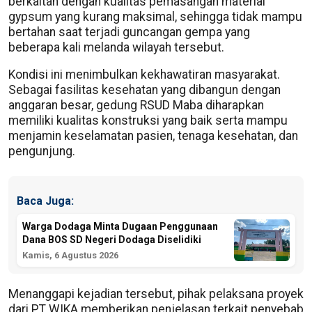
berkaitan dengan kualitas pemasangan material
gypsum yang kurang maksimal, sehingga tidak mampu
bertahan saat terjadi guncangan gempa yang
beberapa kali melanda wilayah tersebut.
Kondisi ini menimbulkan kekhawatiran masyarakat.
Sebagai fasilitas kesehatan yang dibangun dengan
anggaran besar, gedung RSUD Maba diharapkan
memiliki kualitas konstruksi yang baik serta mampu
menjamin keselamatan pasien, tenaga kesehatan, dan
pengunjung.
Baca Juga:
Warga Dodaga Minta Dugaan Penggunaan
Dana BOS SD Negeri Dodaga Diselidiki
Kamis, 6 Agustus 2026
Menanggapi kejadian tersebut, pihak pelaksana proyek
dari PT WIKA memberikan penjelasan terkait penyebab