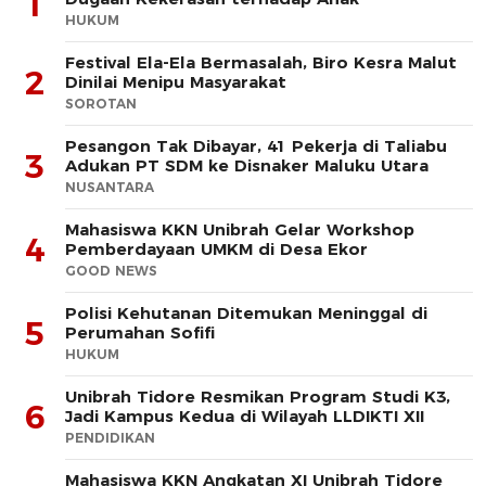
1
HUKUM
Festival Ela-Ela Bermasalah, Biro Kesra Malut
2
Dinilai Menipu Masyarakat
SOROTAN
Pesangon Tak Dibayar, 41 Pekerja di Taliabu
3
Adukan PT SDM ke Disnaker Maluku Utara
NUSANTARA
Mahasiswa KKN Unibrah Gelar Workshop
4
Pemberdayaan UMKM di Desa Ekor
GOOD NEWS
Polisi Kehutanan Ditemukan Meninggal di
5
Perumahan Sofifi
HUKUM
Unibrah Tidore Resmikan Program Studi K3,
6
Jadi Kampus Kedua di Wilayah LLDIKTI XII
PENDIDIKAN
Mahasiswa KKN Angkatan XI Unibrah Tidore