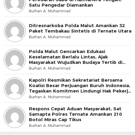
Satu Pengedar Diamankan
Burhan A. Muhammad
Ditresnarkoba Polda Malut Amankan 32
Paket Tembakau Sintetis di Ternate Utara
Burhan A. Muhammad
Polda Malut Gencarkan Edukasi
Keselamatan Berlalu Lintas, Ajak
Masyarakat Wujudkan Budaya Tertib di
Jalan
Burhan A. Muhammad
Kapolri Resmikan Sekretariat Bersama
Koalisi Besar Perjuangan Buruh Indonesia,
Tegaskan Komitmen Lindungi Hak Pekerja
dan Jaga Iklim Investasi
Burhan A. Muhammad
Respons Cepat Aduan Masyarakat, Sat
Samapta Polres Ternate Amankan 210
Botol Miras Cap Tikus
Burhan A. Muhammad