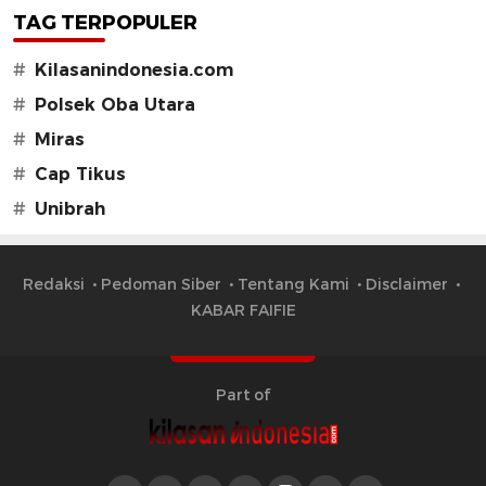
TAG TERPOPULER
#
Kilasanindonesia.com
#
Polsek Oba Utara
#
Miras
#
Cap Tikus
#
Unibrah
Redaksi
Pedoman Siber
Tentang Kami
Disclaimer
KABAR FAIFIE
Part of