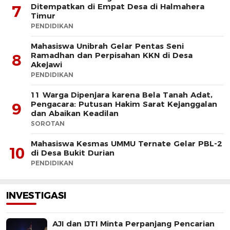
Ditempatkan di Empat Desa di Halmahera
7
Timur
PENDIDIKAN
Mahasiswa Unibrah Gelar Pentas Seni
Ramadhan dan Perpisahan KKN di Desa
8
Akejawi
PENDIDIKAN
11 Warga Dipenjara karena Bela Tanah Adat,
Pengacara: Putusan Hakim Sarat Kejanggalan
9
dan Abaikan Keadilan
SOROTAN
Mahasiswa Kesmas UMMU Ternate Gelar PBL-2
10
di Desa Bukit Durian
PENDIDIKAN
INVESTIGASI
AJI dan IJTI Minta Perpanjang Pencarian