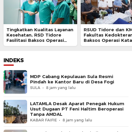
Tingkatkan Kualitas Layanan
RSUD Tidore dan KM
Kesehatan, RSD Tidore
Fakultas Kedoktera
Fasilitasi Baksos Operasi
Baksos Operasi Kat
Katarak
INDEKS
MDP Cabang Kepulauan Sula Resmi
Pindah ke Kantor Baru di Desa Fogi
SULA
8 jam yang lalu
LATAMLA Desak Aparat Penegak Hukum
Usut Dugaan PT Feni Haltim Beroperasi
Tanpa AMDAL
KABAR FAIFIE
8 jam yang lalu