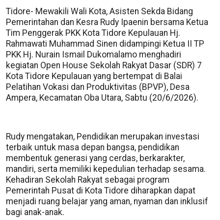
Tidore- Mewakili Wali Kota, Asisten Sekda Bidang
Pemerintahan dan Kesra Rudy Ipaenin bersama Ketua
Tim Penggerak PKK Kota Tidore Kepulauan Hj.
Rahmawati Muhammad Sinen didampingi Ketua II TP
PKK Hj. Nurain Ismail Dukomalamo menghadiri
kegiatan Open House Sekolah Rakyat Dasar (SDR) 7
Kota Tidore Kepulauan yang bertempat di Balai
Pelatihan Vokasi dan Produktivitas (BPVP), Desa
Ampera, Kecamatan Oba Utara, Sabtu (20/6/2026).
Rudy mengatakan, Pendidikan merupakan investasi
terbaik untuk masa depan bangsa, pendidikan
membentuk generasi yang cerdas, berkarakter,
mandiri, serta memiliki kepedulian terhadap sesama.
Kehadiran Sekolah Rakyat sebagai program
Pemerintah Pusat di Kota Tidore diharapkan dapat
menjadi ruang belajar yang aman, nyaman dan inklusif
bagi anak-anak.