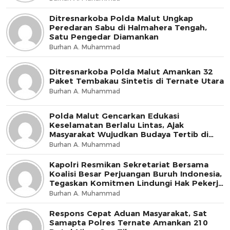
Ditresnarkoba Polda Malut Ungkap
Peredaran Sabu di Halmahera Tengah,
Satu Pengedar Diamankan
Burhan A. Muhammad
Ditresnarkoba Polda Malut Amankan 32
Paket Tembakau Sintetis di Ternate Utara
Burhan A. Muhammad
Polda Malut Gencarkan Edukasi
Keselamatan Berlalu Lintas, Ajak
Masyarakat Wujudkan Budaya Tertib di
Jalan
Burhan A. Muhammad
Kapolri Resmikan Sekretariat Bersama
Koalisi Besar Perjuangan Buruh Indonesia,
Tegaskan Komitmen Lindungi Hak Pekerja
dan Jaga Iklim Investasi
Burhan A. Muhammad
Respons Cepat Aduan Masyarakat, Sat
Samapta Polres Ternate Amankan 210