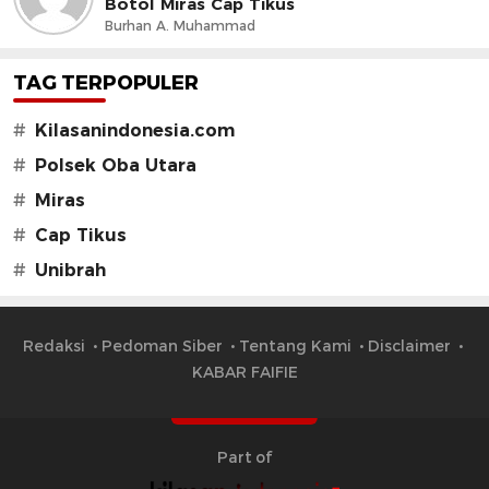
Botol Miras Cap Tikus
Burhan A. Muhammad
TAG TERPOPULER
#
Kilasanindonesia.com
#
Polsek Oba Utara
#
Miras
#
Cap Tikus
#
Unibrah
Redaksi
Pedoman Siber
Tentang Kami
Disclaimer
KABAR FAIFIE
Part of