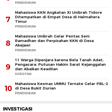
PENDIDIKAN
Mahasiswa KKN Angkatan XI Unibrah Tidore
Ditempatkan di Empat Desa di Halmahera
7
Timur
PENDIDIKAN
Mahasiswa Unibrah Gelar Pentas Seni
Ramadhan dan Perpisahan KKN di Desa
8
Akejawi
PENDIDIKAN
11 Warga Dipenjara karena Bela Tanah Adat,
Pengacara: Putusan Hakim Sarat Kejanggalan
9
dan Abaikan Keadilan
SOROTAN
Mahasiswa Kesmas UMMU Ternate Gelar PBL-2
10
di Desa Bukit Durian
PENDIDIKAN
INVESTIGASI