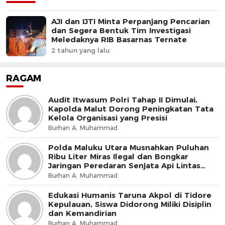
AJI dan IJTI Minta Perpanjang Pencarian
dan Segera Bentuk Tim Investigasi
Meledaknya RIB Basarnas Ternate
2 tahun yang lalu
RAGAM
Audit Itwasum Polri Tahap II Dimulai,
Kapolda Malut Dorong Peningkatan Tata
Kelola Organisasi yang Presisi
Burhan A. Muhammad
Polda Maluku Utara Musnahkan Puluhan
Ribu Liter Miras Ilegal dan Bongkar
Jaringan Peredaran Senjata Api Lintas
Negara
Burhan A. Muhammad
Edukasi Humanis Taruna Akpol di Tidore
Kepulauan, Siswa Didorong Miliki Disiplin
dan Kemandirian
Burhan A. Muhammad