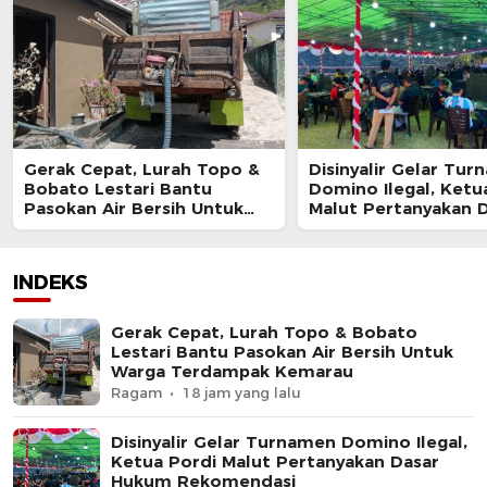
Gerak Cepat, Lurah Topo &
Disinyalir Gelar Tu
Bobato Lestari Bantu
Domino Ilegal, Ketu
Pasokan Air Bersih Untuk
Malut Pertanyakan 
Warga Terdampak Kemarau
Hukum Rekomendas
INDEKS
Gerak Cepat, Lurah Topo & Bobato
Lestari Bantu Pasokan Air Bersih Untuk
Warga Terdampak Kemarau
Ragam
18 jam yang lalu
Disinyalir Gelar Turnamen Domino Ilegal,
Ketua Pordi Malut Pertanyakan Dasar
Hukum Rekomendasi