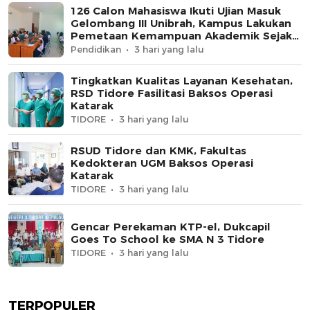
126 Calon Mahasiswa Ikuti Ujian Masuk
Gelombang III Unibrah, Kampus Lakukan
Pemetaan Kemampuan Akademik Sejak
Awal
Pendidikan
3 hari yang lalu
Tingkatkan Kualitas Layanan Kesehatan,
RSD Tidore Fasilitasi Baksos Operasi
Katarak
TIDORE
3 hari yang lalu
RSUD Tidore dan KMK, Fakultas
Kedokteran UGM Baksos Operasi
Katarak
TIDORE
3 hari yang lalu
Gencar Perekaman KTP-el, Dukcapil
Goes To School ke SMA N 3 Tidore
TIDORE
3 hari yang lalu
TERPOPULER