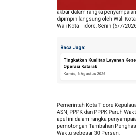
PPPK dan PPPK Paruh Waktu yang
akbar dalam rangka penyampaian 
dipimpin langsung oleh Wali Ko
Wali Kota Tidore, Senin (6/7/2026
Baca Juga:
Tingkatkan Kualitas Layanan Kese
Operasi Katarak
Kamis, 6 Agustus 2026
Pemerintah Kota Tidore Kepulauan
ASN, PPPK dan PPPK Paruh Waktu
apel ini dalam rangka penyampaia
pemotongan Tambahan Penghasil
Waktu sebesar 30 Persen.