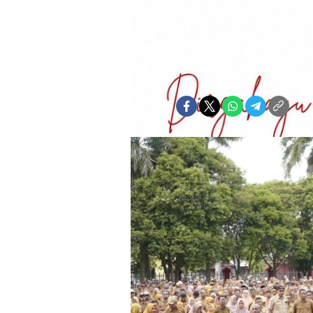
Tengah Efisi
Sartini Abubakar
Senin, 6 Juli 2026 | 20:15 WIT
Bagikan: