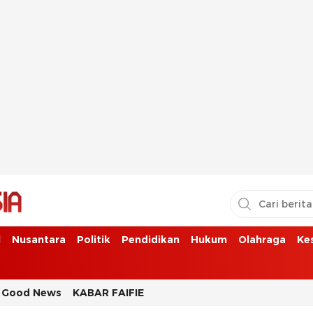
l
Nusantara
Politik
Pendidikan
Hukum
Olahraga
Ke
Good News
KABAR FAIFIE