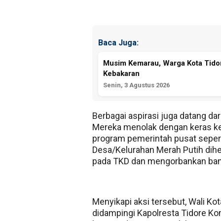
Baca Juga:
Musim Kemarau, Warga Kota Tido
Kebakaran
Senin, 3 Agustus 2026
Berbagai aspirasi juga datang da
Mereka menolak dengan keras k
program pemerintah pusat sepert
Desa/Kelurahan Merah Putih dihe
pada TKD dan mengorbankan ban
Menyikapi aksi tersebut, Wali 
didampingi Kapolresta Tidore K