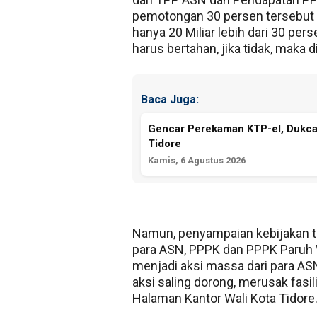
pemotongan 30 persen tersebut 
hanya 20 Miliar lebih dari 30 perse
harus bertahan, jika tidak, maka
Baca Juga:
Gencar Perekaman KTP-el, Dukca
Tidore
Kamis, 6 Agustus 2026
Namun, penyampaian kebijakan te
para ASN, PPPK dan PPPK Paruh W
menjadi aksi massa dari para AS
aksi saling dorong, merusak fasi
Halaman Kantor Wali Kota Tidore