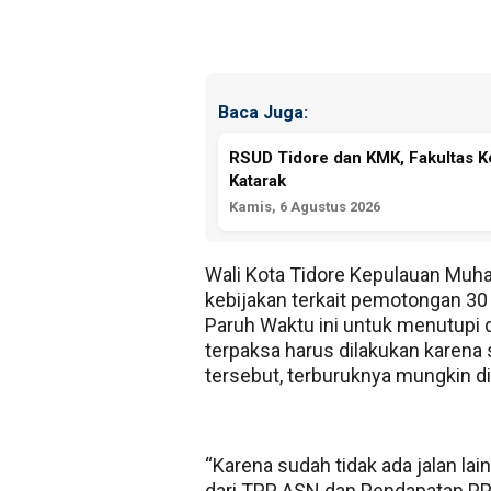
Baca Juga:
RSUD Tidore dan KMK, Fakultas 
Katarak
Kamis, 6 Agustus 2026
Wali Kota Tidore Kepulauan Muh
kebijakan terkait pemotongan 3
Paruh Waktu ini untuk menutupi def
terpaksa harus dilakukan karena s
tersebut, terburuknya mungkin d
“Karena sudah tidak ada jalan l
dari TPP ASN dan Pendapatan PP