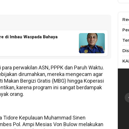
Re
Pe
re di Imbau Waspada Bahaya
Te
Di
KA
ri para perwakilan ASN, PPPK dan Paruh Waktu.
ebijakan dirumahkan, mereka mengecam agar
i Makan Bergizi Gratis (MBG) hingga Koperasi
ntikan, karena program ini sangat berdampak
yak orang.
Kota Tidore Kepulauan Muhammad Sinen
ombes Pol. Ampi Mesias Von Bulow melakukan