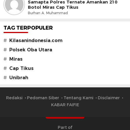
Samapta Polres Ternate Amankan 210
Botol Miras Cap Tikus
Burhan A. Muhammad
TAG TERPOPULER
#
Kilasanindonesia.com
#
Polsek Oba Utara
#
Miras
#
Cap Tikus
#
Unibrah
Redaksi
Pedoman Siber
Tentang Kami
Disclaimer
KABAR FAIFIE
Part of