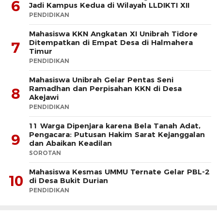
6
Jadi Kampus Kedua di Wilayah LLDIKTI XII
PENDIDIKAN
Mahasiswa KKN Angkatan XI Unibrah Tidore
Ditempatkan di Empat Desa di Halmahera
7
Timur
PENDIDIKAN
Mahasiswa Unibrah Gelar Pentas Seni
Ramadhan dan Perpisahan KKN di Desa
8
Akejawi
PENDIDIKAN
11 Warga Dipenjara karena Bela Tanah Adat,
Pengacara: Putusan Hakim Sarat Kejanggalan
9
dan Abaikan Keadilan
SOROTAN
Mahasiswa Kesmas UMMU Ternate Gelar PBL-2
10
di Desa Bukit Durian
PENDIDIKAN