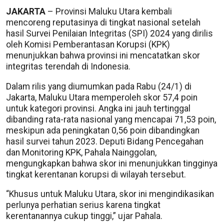
JAKARTA
– Provinsi Maluku Utara kembali
mencoreng reputasinya di tingkat nasional setelah
hasil Survei Penilaian Integritas (SPI) 2024 yang dirilis
oleh Komisi Pemberantasan Korupsi (KPK)
menunjukkan bahwa provinsi ini mencatatkan skor
integritas terendah di Indonesia.
Dalam rilis yang diumumkan pada Rabu (24/1) di
Jakarta, Maluku Utara memperoleh skor 57,4 poin
untuk kategori provinsi. Angka ini jauh tertinggal
dibanding rata-rata nasional yang mencapai 71,53 poin,
meskipun ada peningkatan 0,56 poin dibandingkan
hasil survei tahun 2023. Deputi Bidang Pencegahan
dan Monitoring KPK, Pahala Nainggolan,
mengungkapkan bahwa skor ini menunjukkan tingginya
tingkat kerentanan korupsi di wilayah tersebut.
“Khusus untuk Maluku Utara, skor ini mengindikasikan
perlunya perhatian serius karena tingkat
kerentanannya cukup tinggi,” ujar Pahala.