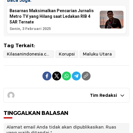
Baca Juga:
Basarnas Maksimalkan Pencarian Jurnalis
Metro TV yang Hilang saat Ledakan RIB 4
SAR Ternate
Senin, 3 Februari 2025
Tag Terkait:
Kilasanindonesia.com
Korupsi
Maluku Utara
Tim Redaksi
TINGGALKAN BALASAN
Alamat email Anda tidak akan dipublikasikan.
Ruas
yang wajib ditandai
*