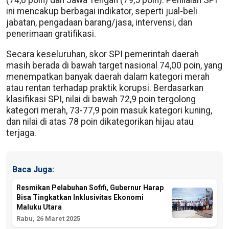
(74,6 poin) dan Jawa Tengah (79,5 poin). Penilaian SPI
ini mencakup berbagai indikator, seperti jual-beli
jabatan, pengadaan barang/jasa, intervensi, dan
penerimaan gratifikasi.
Secara keseluruhan, skor SPI pemerintah daerah
masih berada di bawah target nasional 74,00 poin, yang
menempatkan banyak daerah dalam kategori merah
atau rentan terhadap praktik korupsi. Berdasarkan
klasifikasi SPI, nilai di bawah 72,9 poin tergolong
kategori merah, 73-77,9 poin masuk kategori kuning,
dan nilai di atas 78 poin dikategorikan hijau atau
terjaga.
Baca Juga:
Resmikan Pelabuhan Sofifi, Gubernur Harap
Bisa Tingkatkan Inklusivitas Ekonomi
Maluku Utara
Rabu, 26 Maret 2025