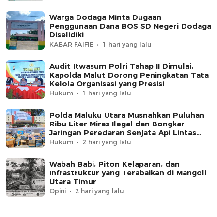
Warga Dodaga Minta Dugaan
Penggunaan Dana BOS SD Negeri Dodaga
Diselidiki
KABAR FAIFIE
1 hari yang lalu
Audit Itwasum Polri Tahap II Dimulai,
Kapolda Malut Dorong Peningkatan Tata
Kelola Organisasi yang Presisi
Hukum
1 hari yang lalu
Polda Maluku Utara Musnahkan Puluhan
Ribu Liter Miras Ilegal dan Bongkar
Jaringan Peredaran Senjata Api Lintas
Negara
Hukum
2 hari yang lalu
Wabah Babi, Piton Kelaparan, dan
Infrastruktur yang Terabaikan di Mangoli
Utara Timur
Opini
2 hari yang lalu