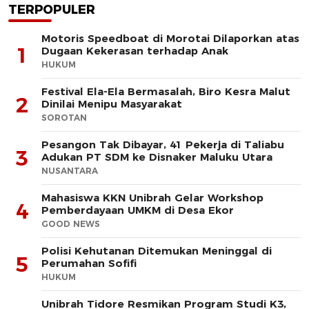
TERPOPULER
Motoris Speedboat di Morotai Dilaporkan atas
1
Dugaan Kekerasan terhadap Anak
HUKUM
Festival Ela-Ela Bermasalah, Biro Kesra Malut
2
Dinilai Menipu Masyarakat
SOROTAN
Pesangon Tak Dibayar, 41 Pekerja di Taliabu
3
Adukan PT SDM ke Disnaker Maluku Utara
NUSANTARA
Mahasiswa KKN Unibrah Gelar Workshop
4
Pemberdayaan UMKM di Desa Ekor
GOOD NEWS
Polisi Kehutanan Ditemukan Meninggal di
5
Perumahan Sofifi
HUKUM
Unibrah Tidore Resmikan Program Studi K3,