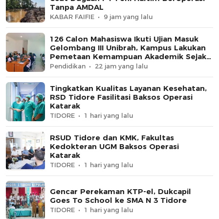
Tanpa AMDAL
KABAR FAIFIE
9 jam yang lalu
126 Calon Mahasiswa Ikuti Ujian Masuk
Gelombang III Unibrah, Kampus Lakukan
Pemetaan Kemampuan Akademik Sejak
Awal
Pendidikan
22 jam yang lalu
Tingkatkan Kualitas Layanan Kesehatan,
RSD Tidore Fasilitasi Baksos Operasi
Katarak
TIDORE
1 hari yang lalu
RSUD Tidore dan KMK, Fakultas
Kedokteran UGM Baksos Operasi
Katarak
TIDORE
1 hari yang lalu
Gencar Perekaman KTP-el, Dukcapil
Goes To School ke SMA N 3 Tidore
TIDORE
1 hari yang lalu