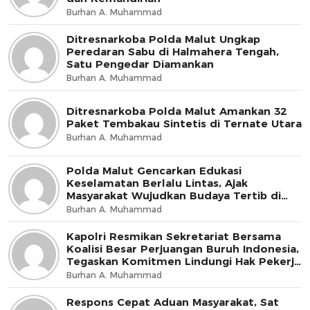
Burhan A. Muhammad
Ditresnarkoba Polda Malut Ungkap
Peredaran Sabu di Halmahera Tengah,
Satu Pengedar Diamankan
Burhan A. Muhammad
Ditresnarkoba Polda Malut Amankan 32
Paket Tembakau Sintetis di Ternate Utara
Burhan A. Muhammad
Polda Malut Gencarkan Edukasi
Keselamatan Berlalu Lintas, Ajak
Masyarakat Wujudkan Budaya Tertib di
Jalan
Burhan A. Muhammad
Kapolri Resmikan Sekretariat Bersama
Koalisi Besar Perjuangan Buruh Indonesia,
Tegaskan Komitmen Lindungi Hak Pekerja
dan Jaga Iklim Investasi
Burhan A. Muhammad
Respons Cepat Aduan Masyarakat, Sat