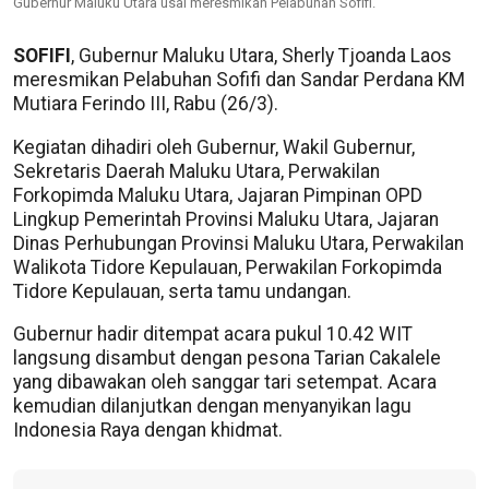
Gubernur Maluku Utara usai meresmikan Pelabuhan Sofifi.
SOFIFI
, Gubernur Maluku Utara, Sherly Tjoanda Laos
meresmikan Pelabuhan Sofifi dan Sandar Perdana KM
Mutiara Ferindo III, Rabu (26/3).
Kegiatan dihadiri oleh Gubernur, Wakil Gubernur,
Sekretaris Daerah Maluku Utara, Perwakilan
Forkopimda Maluku Utara, Jajaran Pimpinan OPD
Lingkup Pemerintah Provinsi Maluku Utara, Jajaran
Dinas Perhubungan Provinsi Maluku Utara, Perwakilan
Walikota Tidore Kepulauan, Perwakilan Forkopimda
Tidore Kepulauan, serta tamu undangan.
Gubernur hadir ditempat acara pukul 10.42 WIT
langsung disambut dengan pesona Tarian Cakalele
yang dibawakan oleh sanggar tari setempat. Acara
kemudian dilanjutkan dengan menyanyikan lagu
Indonesia Raya dengan khidmat.