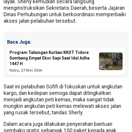
layak. Sherly kemudian secara langsung
menginstruksikan Sekretaris Daerah, beserta Jajaran
Dinas Perhubungan untuk berkoordinasi memperbaiki
akses jalan pelabuhan tersebut.
Baca Juga:
Program Tabungan Kurban KKST Tidore
Sumbang Empat Ekor Sapi Saat Idul Adha
1447 H
Rabu, 27 Mei 2026
Saat ini pelabuhan Sofifi di fokuskan untuk angkutan
kargo, dan kedepan semoga dapat ditingkatkan
menjadi angkutan peti kemas, maka sangat tidak
mungkin angkutan peti kemas melewati akses jalan
yang rusak tersebut, tandas Sherly.
Dalam acara juga dilakukan penyerahan bantuan
sembako gratis sebanyak 100 paket kepada anak