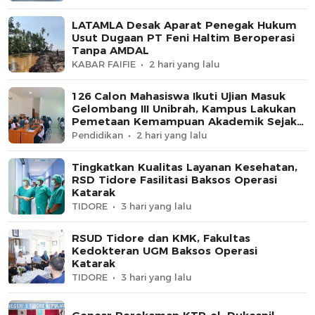
LATAMLA Desak Aparat Penegak Hukum
Usut Dugaan PT Feni Haltim Beroperasi
Tanpa AMDAL
KABAR FAIFIE
2 hari yang lalu
126 Calon Mahasiswa Ikuti Ujian Masuk
Gelombang III Unibrah, Kampus Lakukan
Pemetaan Kemampuan Akademik Sejak
Awal
Pendidikan
2 hari yang lalu
Tingkatkan Kualitas Layanan Kesehatan,
RSD Tidore Fasilitasi Baksos Operasi
Katarak
TIDORE
3 hari yang lalu
RSUD Tidore dan KMK, Fakultas
Kedokteran UGM Baksos Operasi
Katarak
TIDORE
3 hari yang lalu