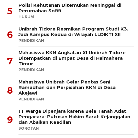
Polisi Kehutanan Ditemukan Meninggal di
5
Perumahan Sofifi
HUKUM
Unibrah Tidore Resmikan Program Studi K3,
6
Jadi Kampus Kedua di Wilayah LLDIKTI XII
PENDIDIKAN
Mahasiswa KKN Angkatan XI Unibrah Tidore
Ditempatkan di Empat Desa di Halmahera
7
Timur
PENDIDIKAN
Mahasiswa Unibrah Gelar Pentas Seni
Ramadhan dan Perpisahan KKN di Desa
8
Akejawi
PENDIDIKAN
11 Warga Dipenjara karena Bela Tanah Adat,
Pengacara: Putusan Hakim Sarat Kejanggalan
9
dan Abaikan Keadilan
SOROTAN