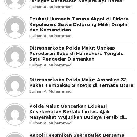
Jaringan Peredaran Senjata Api Lintas
Negara
Burhan A. Muhammad
Edukasi Humanis Taruna Akpol di Tidore
Kepulauan, Siswa Didorong Miliki Disiplin
dan Kemandirian
Burhan A. Muhammad
Ditresnarkoba Polda Malut Ungkap
Peredaran Sabu di Halmahera Tengah,
Satu Pengedar Diamankan
Burhan A. Muhammad
Ditresnarkoba Polda Malut Amankan 32
Paket Tembakau Sintetis di Ternate Utara
Burhan A. Muhammad
Polda Malut Gencarkan Edukasi
Keselamatan Berlalu Lintas, Ajak
Masyarakat Wujudkan Budaya Tertib di
Jalan
Burhan A. Muhammad
Kapolri Resmikan Sekretariat Bersama