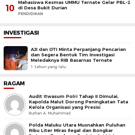
Mahasiswa Kesmas UMMU Ternate Gelar PBL-2
10
di Desa Bukit Durian
PENDIDIKAN
INVESTIGASI
AJI dan IJTI Minta Perpanjang Pencarian
dan Segera Bentuk Tim Investigasi
Meledaknya RIB Basarnas Ternate
1 tahun yang lalu
RAGAM
Audit Itwasum Polri Tahap II Dimulai,
Kapolda Malut Dorong Peningkatan Tata
Kelola Organisasi yang Presisi
Burhan A. Muhammad
Polda Maluku Utara Musnahkan Puluhan
Ribu Liter Miras Ilegal dan Bongkar