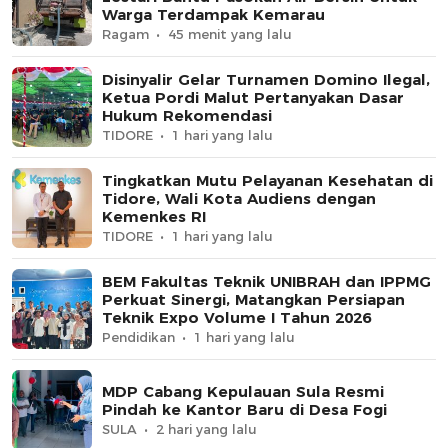
Warga Terdampak Kemarau
Ragam
45 menit yang lalu
Disinyalir Gelar Turnamen Domino Ilegal,
Ketua Pordi Malut Pertanyakan Dasar
Hukum Rekomendasi
TIDORE
1 hari yang lalu
Tingkatkan Mutu Pelayanan Kesehatan di
Tidore, Wali Kota Audiens dengan
Kemenkes RI
TIDORE
1 hari yang lalu
BEM Fakultas Teknik UNIBRAH dan IPPMG
Perkuat Sinergi, Matangkan Persiapan
Teknik Expo Volume I Tahun 2026
Pendidikan
1 hari yang lalu
MDP Cabang Kepulauan Sula Resmi
Pindah ke Kantor Baru di Desa Fogi
SULA
2 hari yang lalu