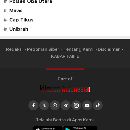
#
Polsek Oba Utara
#
Miras
#
Cap Tikus
#
Unibrah
Redaksi
Pedoman Siber
Tentang Kami
Disclaimer
KABAR FAIFIE
Part of
Jelajahi Berita di Apps Kami