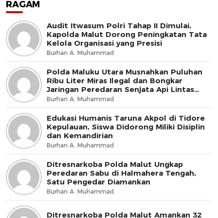
RAGAM
Audit Itwasum Polri Tahap II Dimulai,
Kapolda Malut Dorong Peningkatan Tata
Kelola Organisasi yang Presisi
Burhan A. Muhammad
Polda Maluku Utara Musnahkan Puluhan
Ribu Liter Miras Ilegal dan Bongkar
Jaringan Peredaran Senjata Api Lintas
Negara
Burhan A. Muhammad
Edukasi Humanis Taruna Akpol di Tidore
Kepulauan, Siswa Didorong Miliki Disiplin
dan Kemandirian
Burhan A. Muhammad
Ditresnarkoba Polda Malut Ungkap
Peredaran Sabu di Halmahera Tengah,
Satu Pengedar Diamankan
Burhan A. Muhammad
Ditresnarkoba Polda Malut Amankan 32