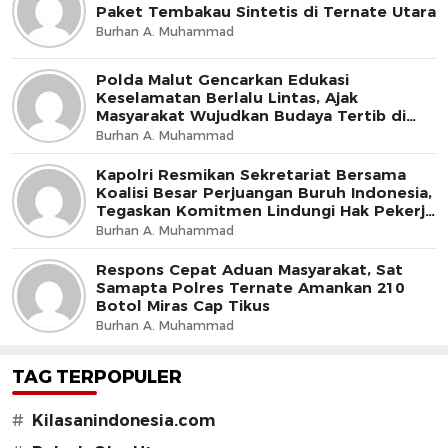
Paket Tembakau Sintetis di Ternate Utara
Burhan A. Muhammad
Polda Malut Gencarkan Edukasi
Keselamatan Berlalu Lintas, Ajak
Masyarakat Wujudkan Budaya Tertib di
Jalan
Burhan A. Muhammad
Kapolri Resmikan Sekretariat Bersama
Koalisi Besar Perjuangan Buruh Indonesia,
Tegaskan Komitmen Lindungi Hak Pekerja
dan Jaga Iklim Investasi
Burhan A. Muhammad
Respons Cepat Aduan Masyarakat, Sat
Samapta Polres Ternate Amankan 210
Botol Miras Cap Tikus
Burhan A. Muhammad
TAG TERPOPULER
#
Kilasanindonesia.com