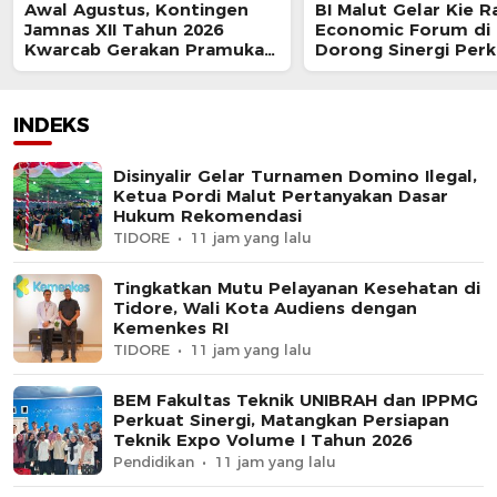
Awal Agustus, Kontingen
BI Malut Gelar Kie R
Jamnas XII Tahun 2026
Economic Forum di 
Kwarcab Gerakan Pramuka
Dorong Sinergi Per
Kota Tidore Bertolak ke
Ekonomi Daerah
Jakarta
INDEKS
Disinyalir Gelar Turnamen Domino Ilegal,
Ketua Pordi Malut Pertanyakan Dasar
Hukum Rekomendasi
TIDORE
11 jam yang lalu
Tingkatkan Mutu Pelayanan Kesehatan di
Tidore, Wali Kota Audiens dengan
Kemenkes RI
TIDORE
11 jam yang lalu
BEM Fakultas Teknik UNIBRAH dan IPPMG
Perkuat Sinergi, Matangkan Persiapan
Teknik Expo Volume I Tahun 2026
Pendidikan
11 jam yang lalu