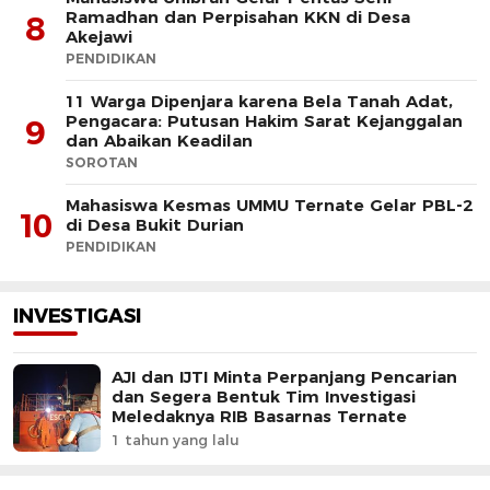
Ramadhan dan Perpisahan KKN di Desa
8
Akejawi
PENDIDIKAN
11 Warga Dipenjara karena Bela Tanah Adat,
Pengacara: Putusan Hakim Sarat Kejanggalan
9
dan Abaikan Keadilan
SOROTAN
Mahasiswa Kesmas UMMU Ternate Gelar PBL-2
10
di Desa Bukit Durian
PENDIDIKAN
INVESTIGASI
AJI dan IJTI Minta Perpanjang Pencarian
dan Segera Bentuk Tim Investigasi
Meledaknya RIB Basarnas Ternate
1 tahun yang lalu