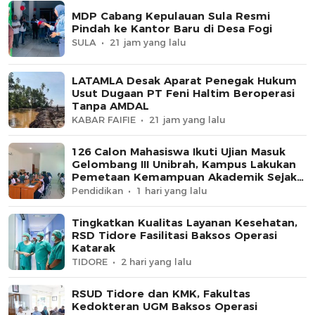
MDP Cabang Kepulauan Sula Resmi
Pindah ke Kantor Baru di Desa Fogi
SULA
21 jam yang lalu
LATAMLA Desak Aparat Penegak Hukum
Usut Dugaan PT Feni Haltim Beroperasi
Tanpa AMDAL
KABAR FAIFIE
21 jam yang lalu
126 Calon Mahasiswa Ikuti Ujian Masuk
Gelombang III Unibrah, Kampus Lakukan
Pemetaan Kemampuan Akademik Sejak
Awal
Pendidikan
1 hari yang lalu
Tingkatkan Kualitas Layanan Kesehatan,
RSD Tidore Fasilitasi Baksos Operasi
Katarak
TIDORE
2 hari yang lalu
RSUD Tidore dan KMK, Fakultas
Kedokteran UGM Baksos Operasi