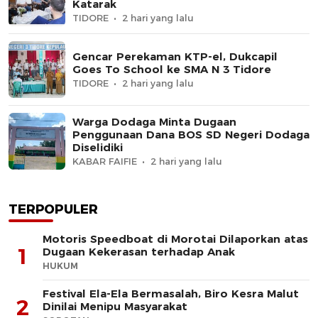
Katarak
TIDORE
2 hari yang lalu
Gencar Perekaman KTP-el, Dukcapil
Goes To School ke SMA N 3 Tidore
TIDORE
2 hari yang lalu
Warga Dodaga Minta Dugaan
Penggunaan Dana BOS SD Negeri Dodaga
Diselidiki
KABAR FAIFIE
2 hari yang lalu
TERPOPULER
Motoris Speedboat di Morotai Dilaporkan atas
1
Dugaan Kekerasan terhadap Anak
HUKUM
Festival Ela-Ela Bermasalah, Biro Kesra Malut
2
Dinilai Menipu Masyarakat