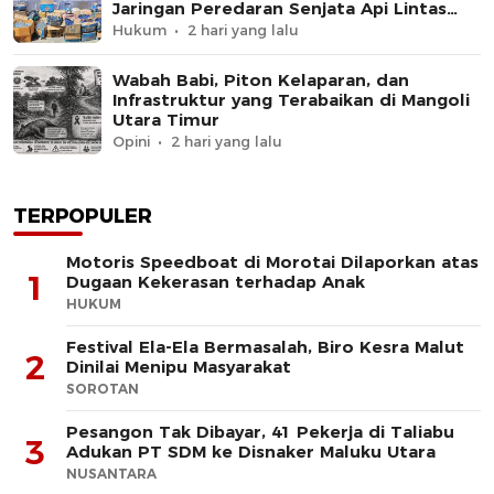
Jaringan Peredaran Senjata Api Lintas
Negara
Hukum
2 hari yang lalu
Wabah Babi, Piton Kelaparan, dan
Infrastruktur yang Terabaikan di Mangoli
Utara Timur
Opini
2 hari yang lalu
TERPOPULER
Motoris Speedboat di Morotai Dilaporkan atas
1
Dugaan Kekerasan terhadap Anak
HUKUM
Festival Ela-Ela Bermasalah, Biro Kesra Malut
2
Dinilai Menipu Masyarakat
SOROTAN
Pesangon Tak Dibayar, 41 Pekerja di Taliabu
3
Adukan PT SDM ke Disnaker Maluku Utara
NUSANTARA