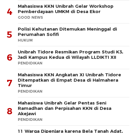
Mahasiswa KKN Unibrah Gelar Workshop
4
Pemberdayaan UMKM di Desa Ekor
GOOD NEWS
Polisi Kehutanan Ditemukan Meninggal di
5
Perumahan Sofifi
HUKUM
Unibrah Tidore Resmikan Program Studi K3,
6
Jadi Kampus Kedua di Wilayah LLDIKTI XII
PENDIDIKAN
Mahasiswa KKN Angkatan XI Unibrah Tidore
Ditempatkan di Empat Desa di Halmahera
7
Timur
PENDIDIKAN
Mahasiswa Unibrah Gelar Pentas Seni
Ramadhan dan Perpisahan KKN di Desa
8
Akejawi
PENDIDIKAN
11 Warga Dipenjara karena Bela Tanah Adat,