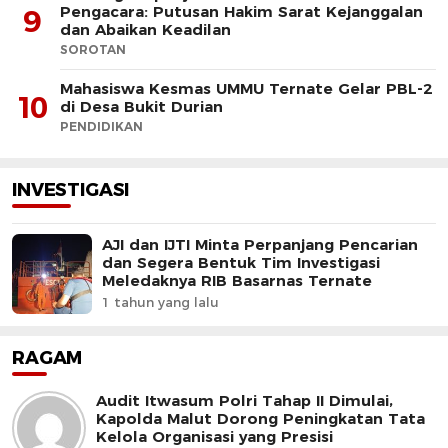
Pengacara: Putusan Hakim Sarat Kejanggalan
9
dan Abaikan Keadilan
SOROTAN
Mahasiswa Kesmas UMMU Ternate Gelar PBL-2
10
di Desa Bukit Durian
PENDIDIKAN
INVESTIGASI
AJI dan IJTI Minta Perpanjang Pencarian
dan Segera Bentuk Tim Investigasi
Meledaknya RIB Basarnas Ternate
1 tahun yang lalu
RAGAM
Audit Itwasum Polri Tahap II Dimulai,
Kapolda Malut Dorong Peningkatan Tata
Kelola Organisasi yang Presisi