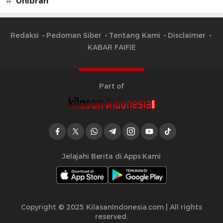
#
Unibrah
Redaksi
Pedoman Siber
Tentang Kami
Disclaimer
KABAR FAIFIE
Part of
Jelajahi Berita di Apps Kami
Copyright © 2025 KilasanIndonesia.com | All rights
reserved.