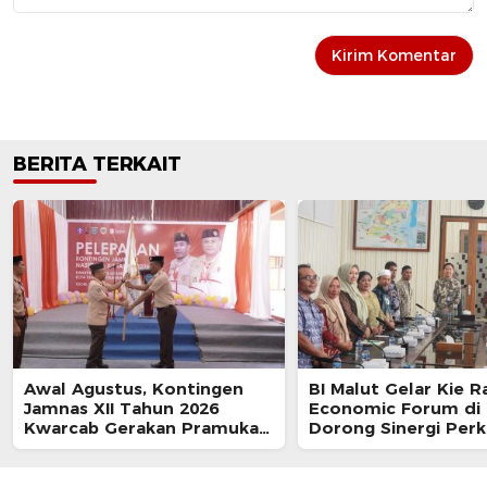
BERITA TERKAIT
Awal Agustus, Kontingen
BI Malut Gelar Kie R
Jamnas XII Tahun 2026
Economic Forum di 
Kwarcab Gerakan Pramuka
Dorong Sinergi Per
Kota Tidore Bertolak ke
Ekonomi Daerah
Jakarta