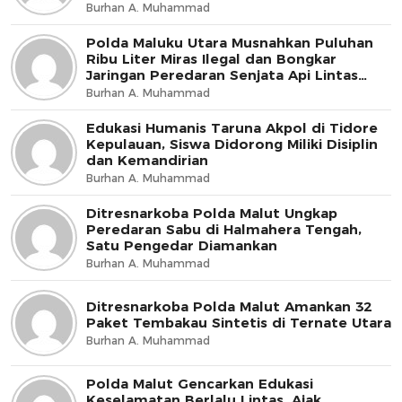
Burhan A. Muhammad
Polda Maluku Utara Musnahkan Puluhan
Ribu Liter Miras Ilegal dan Bongkar
Jaringan Peredaran Senjata Api Lintas
Negara
Burhan A. Muhammad
Edukasi Humanis Taruna Akpol di Tidore
Kepulauan, Siswa Didorong Miliki Disiplin
dan Kemandirian
Burhan A. Muhammad
Ditresnarkoba Polda Malut Ungkap
Peredaran Sabu di Halmahera Tengah,
Satu Pengedar Diamankan
Burhan A. Muhammad
Ditresnarkoba Polda Malut Amankan 32
Paket Tembakau Sintetis di Ternate Utara
Burhan A. Muhammad
Polda Malut Gencarkan Edukasi
Keselamatan Berlalu Lintas, Ajak