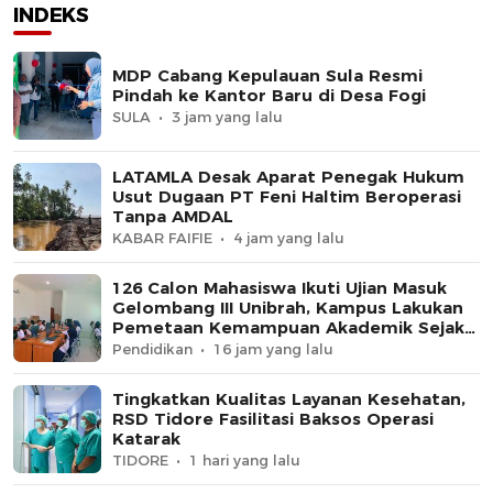
INDEKS
MDP Cabang Kepulauan Sula Resmi
Pindah ke Kantor Baru di Desa Fogi
SULA
3 jam yang lalu
LATAMLA Desak Aparat Penegak Hukum
Usut Dugaan PT Feni Haltim Beroperasi
Tanpa AMDAL
KABAR FAIFIE
4 jam yang lalu
126 Calon Mahasiswa Ikuti Ujian Masuk
Gelombang III Unibrah, Kampus Lakukan
Pemetaan Kemampuan Akademik Sejak
Awal
Pendidikan
16 jam yang lalu
Tingkatkan Kualitas Layanan Kesehatan,
RSD Tidore Fasilitasi Baksos Operasi
Katarak
TIDORE
1 hari yang lalu