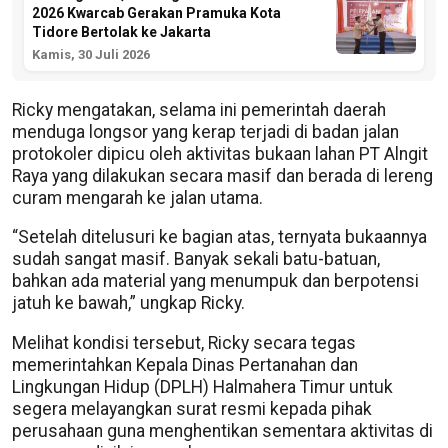
2026 Kwarcab Gerakan Pramuka Kota
Tidore Bertolak ke Jakarta
Kamis, 30 Juli 2026
Ricky mengatakan, selama ini pemerintah daerah
menduga longsor yang kerap terjadi di badan jalan
protokoler dipicu oleh aktivitas bukaan lahan PT Alngit
Raya yang dilakukan secara masif dan berada di lereng
curam mengarah ke jalan utama.
“Setelah ditelusuri ke bagian atas, ternyata bukaannya
sudah sangat masif. Banyak sekali batu-batuan,
bahkan ada material yang menumpuk dan berpotensi
jatuh ke bawah,” ungkap Ricky.
Melihat kondisi tersebut, Ricky secara tegas
memerintahkan Kepala Dinas Pertanahan dan
Lingkungan Hidup (DPLH) Halmahera Timur untuk
segera melayangkan surat resmi kepada pihak
perusahaan guna menghentikan sementara aktivitas di