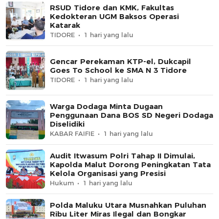
RSUD Tidore dan KMK, Fakultas
Kedokteran UGM Baksos Operasi
Katarak
TIDORE
1 hari yang lalu
Gencar Perekaman KTP-el, Dukcapil
Goes To School ke SMA N 3 Tidore
TIDORE
1 hari yang lalu
Warga Dodaga Minta Dugaan
Penggunaan Dana BOS SD Negeri Dodaga
Diselidiki
KABAR FAIFIE
1 hari yang lalu
Audit Itwasum Polri Tahap II Dimulai,
Kapolda Malut Dorong Peningkatan Tata
Kelola Organisasi yang Presisi
Hukum
1 hari yang lalu
Polda Maluku Utara Musnahkan Puluhan
Ribu Liter Miras Ilegal dan Bongkar