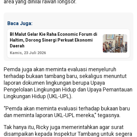
area yang dinilai rawan longsor.
Baca Juga:
BI Malut Gelar Kie Raha Economic Forum di
Haltim, Dorong Sinergi Perkuat Ekonomi
Daerah
Kamis, 23 Juli 2026
Pemda juga akan meminta evaluasi menyeluruh
terhadap bukaan tambang baru, sekaligus menuntut
laporan dokumen lingkungan berupa Upaya
Pengelolaan Lingkungan Hidup dan Upaya Pemantauan
Lingkungan Hidup (UKL-UPL).
“Pemda akan meminta evaluasi terhadap bukaan baru
dan meminta laporan UKL-UPL mereka,” tegasnya.
Tak hanya itu, Ricky juga memerintahkan agar surat
disampaikan kepada Inspektur Tambang untuk segera