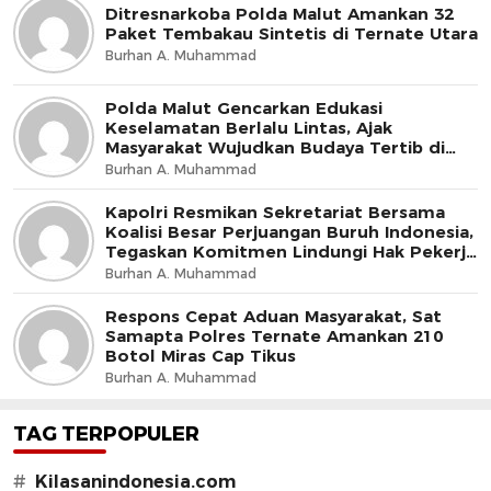
Ditresnarkoba Polda Malut Amankan 32
Paket Tembakau Sintetis di Ternate Utara
Burhan A. Muhammad
Polda Malut Gencarkan Edukasi
Keselamatan Berlalu Lintas, Ajak
Masyarakat Wujudkan Budaya Tertib di
Jalan
Burhan A. Muhammad
Kapolri Resmikan Sekretariat Bersama
Koalisi Besar Perjuangan Buruh Indonesia,
Tegaskan Komitmen Lindungi Hak Pekerja
dan Jaga Iklim Investasi
Burhan A. Muhammad
Respons Cepat Aduan Masyarakat, Sat
Samapta Polres Ternate Amankan 210
Botol Miras Cap Tikus
Burhan A. Muhammad
TAG TERPOPULER
#
Kilasanindonesia.com