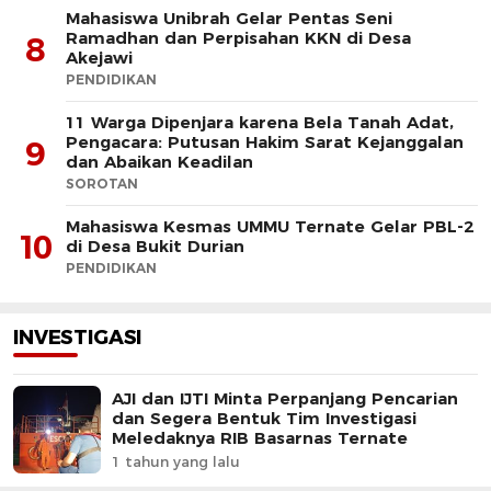
Mahasiswa Unibrah Gelar Pentas Seni
Ramadhan dan Perpisahan KKN di Desa
8
Akejawi
PENDIDIKAN
11 Warga Dipenjara karena Bela Tanah Adat,
Pengacara: Putusan Hakim Sarat Kejanggalan
9
dan Abaikan Keadilan
SOROTAN
Mahasiswa Kesmas UMMU Ternate Gelar PBL-2
10
di Desa Bukit Durian
PENDIDIKAN
INVESTIGASI
AJI dan IJTI Minta Perpanjang Pencarian
dan Segera Bentuk Tim Investigasi
Meledaknya RIB Basarnas Ternate
1 tahun yang lalu