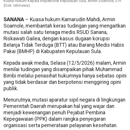
Kuasa Hukum Kepala Inspektorat Kepulauan Sula, Armin Soamole, S.H.
(Dok: Istimewa)
SANANA
– Kuasa hukum Kamarudin Mahdi, Armin
Soamole, membantah keras tudingan yang mengaitkan
mutasi salah satu tenaga medis RSUD Sanana,
Riskawati Gailea, dengan kasus dugaan korupsi
Belanja Tidak Terduga (BTT) atau Barang Medis Habis
Pakai (BMHP) di Kabupaten Kepulauan Sula.
Kepada awak media, Selasa (12/5/2026) malam, Armin
menilai tudingan yang disampaikan pihak Muhammad
Bimbi melalui penasihat hukumnya hanya sebatas opini
yang tidak berdasar dan berpotensi menggiring opini
publik.
Menurutnya, mutasi aparatur sipil negara di lingkungan
Pemerintah Daerah merupakan hal yang wajar dan
menjadi kewenangan penuh Pejabat Pembina
Kepegawaian (PPK) dalam rangka penyegaran
organisasi serta pemerataan pelayanan kesehatan.