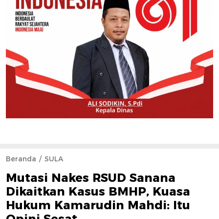
Beranda
SULA
Mutasi Nakes RSUD Sanana
Dikaitkan Kasus BMHP, Kuasa
Hukum Kamarudin Mahdi: Itu
Opini Sesat