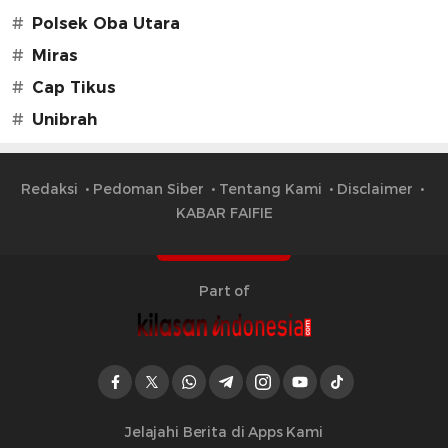
#
Polsek Oba Utara
#
Miras
#
Cap Tikus
#
Unibrah
Redaksi
Pedoman Siber
Tentang Kami
Disclaimer
KABAR FAIFIE
Part of
Jelajahi Berita di Apps Kami