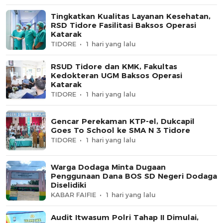
Tingkatkan Kualitas Layanan Kesehatan,
RSD Tidore Fasilitasi Baksos Operasi
Katarak
TIDORE
1 hari yang lalu
RSUD Tidore dan KMK, Fakultas
Kedokteran UGM Baksos Operasi
Katarak
TIDORE
1 hari yang lalu
Gencar Perekaman KTP-el, Dukcapil
Goes To School ke SMA N 3 Tidore
TIDORE
1 hari yang lalu
Warga Dodaga Minta Dugaan
Penggunaan Dana BOS SD Negeri Dodaga
Diselidiki
KABAR FAIFIE
1 hari yang lalu
Audit Itwasum Polri Tahap II Dimulai,