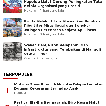
Kapolda Malut Dorong Peningkatan Tata
Kelola Organisasi yang Presisi
Hukum
1 hari yang lalu
Polda Maluku Utara Musnahkan Puluhan
Ribu Liter Miras Ilegal dan Bongkar
Jaringan Peredaran Senjata Api Lintas
Negara
Hukum
2 hari yang lalu
Wabah Babi, Piton Kelaparan, dan
Infrastruktur yang Terabaikan di Mangoli
Utara Timur
Opini
2 hari yang lalu
TERPOPULER
Motoris Speedboat di Morotai Dilaporkan atas
1
Dugaan Kekerasan terhadap Anak
HUKUM
Festival Ela-Ela Bermasalah, Biro Kesra Malut