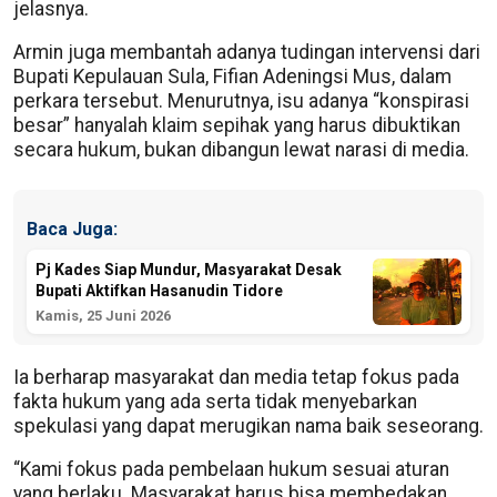
jelasnya.
Armin juga membantah adanya tudingan intervensi dari
Bupati Kepulauan Sula, Fifian Adeningsi Mus, dalam
perkara tersebut. Menurutnya, isu adanya “konspirasi
besar” hanyalah klaim sepihak yang harus dibuktikan
secara hukum, bukan dibangun lewat narasi di media.
Baca Juga:
Pj Kades Siap Mundur, Masyarakat Desak
Bupati Aktifkan Hasanudin Tidore
Kamis, 25 Juni 2026
Ia berharap masyarakat dan media tetap fokus pada
fakta hukum yang ada serta tidak menyebarkan
spekulasi yang dapat merugikan nama baik seseorang.
“Kami fokus pada pembelaan hukum sesuai aturan
yang berlaku. Masyarakat harus bisa membedakan