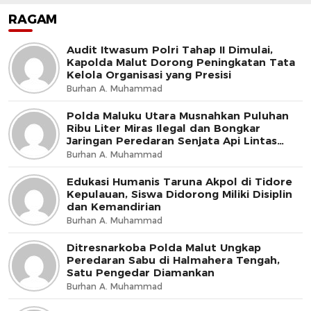
RAGAM
Audit Itwasum Polri Tahap II Dimulai,
Kapolda Malut Dorong Peningkatan Tata
Kelola Organisasi yang Presisi
Burhan A. Muhammad
Polda Maluku Utara Musnahkan Puluhan
Ribu Liter Miras Ilegal dan Bongkar
Jaringan Peredaran Senjata Api Lintas
Negara
Burhan A. Muhammad
Edukasi Humanis Taruna Akpol di Tidore
Kepulauan, Siswa Didorong Miliki Disiplin
dan Kemandirian
Burhan A. Muhammad
Ditresnarkoba Polda Malut Ungkap
Peredaran Sabu di Halmahera Tengah,
Satu Pengedar Diamankan
Burhan A. Muhammad