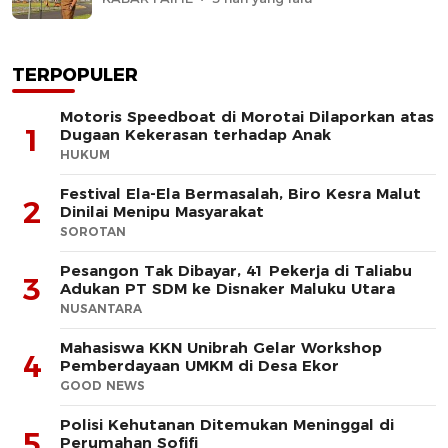
TERPOPULER
Motoris Speedboat di Morotai Dilaporkan atas
1
Dugaan Kekerasan terhadap Anak
HUKUM
Festival Ela-Ela Bermasalah, Biro Kesra Malut
2
Dinilai Menipu Masyarakat
SOROTAN
Pesangon Tak Dibayar, 41 Pekerja di Taliabu
3
Adukan PT SDM ke Disnaker Maluku Utara
NUSANTARA
Mahasiswa KKN Unibrah Gelar Workshop
4
Pemberdayaan UMKM di Desa Ekor
GOOD NEWS
Polisi Kehutanan Ditemukan Meninggal di
5
Perumahan Sofifi