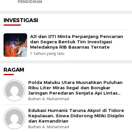
PENDIDIKAN
INVESTIGASI
AJI dan IJTI Minta Perpanjang Pencarian
dan Segera Bentuk Tim Investigasi
Meledaknya RIB Basarnas Ternate
1 tahun yang lalu
RAGAM
Polda Maluku Utara Musnahkan Puluhan
Ribu Liter Miras Ilegal dan Bongkar
Jaringan Peredaran Senjata Api Lintas
Negara
Burhan A. Muhammad
Edukasi Humanis Taruna Akpol di Tidore
Kepulauan, Siswa Didorong Miliki Disiplin
dan Kemandirian
Burhan A. Muhammad