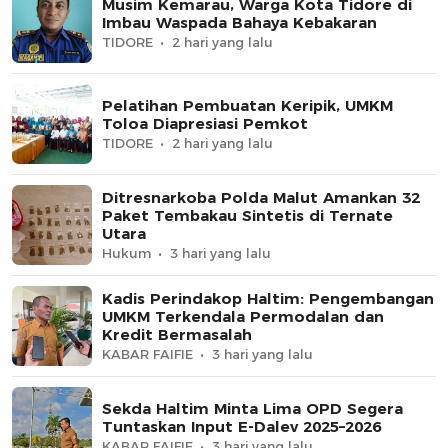
Musim Kemarau, Warga Kota Tidore di
Imbau Waspada Bahaya Kebakaran
TIDORE
2 hari yang lalu
Pelatihan Pembuatan Keripik, UMKM
Toloa Diapresiasi Pemkot
TIDORE
2 hari yang lalu
Ditresnarkoba Polda Malut Amankan 32
Paket Tembakau Sintetis di Ternate
Utara
Hukum
3 hari yang lalu
Kadis Perindakop Haltim: Pengembangan
UMKM Terkendala Permodalan dan
Kredit Bermasalah
KABAR FAIFIE
3 hari yang lalu
Sekda Haltim Minta Lima OPD Segera
Tuntaskan Input E-Dalev 2025–2026
KABAR FAIFIE
3 hari yang lalu