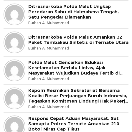
Ditresnarkoba Polda Malut Ungkap
Peredaran Sabu di Halmahera Tengah,
Satu Pengedar Diamankan
Burhan A. Muhammad
Ditresnarkoba Polda Malut Amankan 32
Paket Tembakau Sintetis di Ternate Utara
Burhan A. Muhammad
Polda Malut Gencarkan Edukasi
Keselamatan Berlalu Lintas, Ajak
Masyarakat Wujudkan Budaya Tertib di
Jalan
Burhan A. Muhammad
Kapolri Resmikan Sekretariat Bersama
Koalisi Besar Perjuangan Buruh Indonesia,
Tegaskan Komitmen Lindungi Hak Pekerja
dan Jaga Iklim Investasi
Burhan A. Muhammad
Respons Cepat Aduan Masyarakat, Sat
Samapta Polres Ternate Amankan 210
Botol Miras Cap Tikus