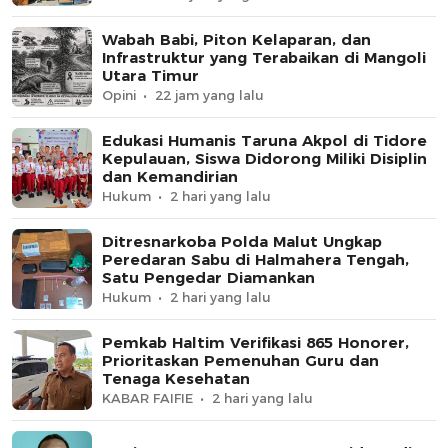
Wabah Babi, Piton Kelaparan, dan
Infrastruktur yang Terabaikan di Mangoli
Utara Timur
Opini
22 jam yang lalu
Edukasi Humanis Taruna Akpol di Tidore
Kepulauan, Siswa Didorong Miliki Disiplin
dan Kemandirian
Hukum
2 hari yang lalu
Ditresnarkoba Polda Malut Ungkap
Peredaran Sabu di Halmahera Tengah,
Satu Pengedar Diamankan
Hukum
2 hari yang lalu
Pemkab Haltim Verifikasi 865 Honorer,
Prioritaskan Pemenuhan Guru dan
Tenaga Kesehatan
KABAR FAIFIE
2 hari yang lalu