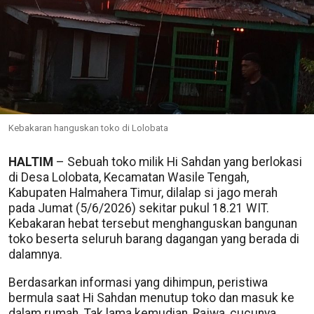
Kebakaran hanguskan toko di Lolobata
HALTIM
– Sebuah toko milik Hi Sahdan yang berlokasi
di Desa Lolobata, Kecamatan Wasile Tengah,
Kabupaten Halmahera Timur, dilalap si jago merah
pada Jumat (5/6/2026) sekitar pukul 18.21 WIT.
Kebakaran hebat tersebut menghanguskan bangunan
toko beserta seluruh barang dagangan yang berada di
dalamnya.
Berdasarkan informasi yang dihimpun, peristiwa
bermula saat Hi Sahdan menutup toko dan masuk ke
dalam rumah. Tak lama kemudian, Rajwa, cucunya,