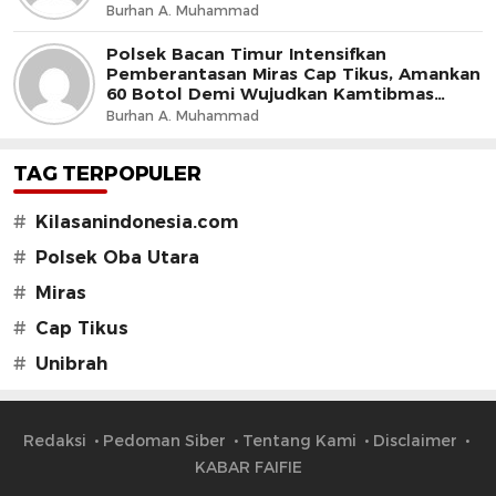
Burhan A. Muhammad
Polsek Bacan Timur Intensifkan
Pemberantasan Miras Cap Tikus, Amankan
60 Botol Demi Wujudkan Kamtibmas
Kondusif
Burhan A. Muhammad
TAG TERPOPULER
#
Kilasanindonesia.com
#
Polsek Oba Utara
#
Miras
#
Cap Tikus
#
Unibrah
Redaksi
Pedoman Siber
Tentang Kami
Disclaimer
KABAR FAIFIE