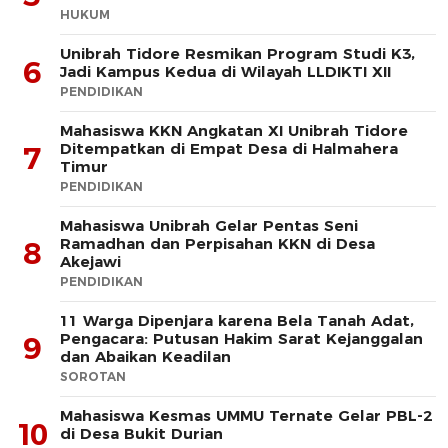
HUKUM
Unibrah Tidore Resmikan Program Studi K3,
6
Jadi Kampus Kedua di Wilayah LLDIKTI XII
PENDIDIKAN
Mahasiswa KKN Angkatan XI Unibrah Tidore
Ditempatkan di Empat Desa di Halmahera
7
Timur
PENDIDIKAN
Mahasiswa Unibrah Gelar Pentas Seni
Ramadhan dan Perpisahan KKN di Desa
8
Akejawi
PENDIDIKAN
11 Warga Dipenjara karena Bela Tanah Adat,
Pengacara: Putusan Hakim Sarat Kejanggalan
9
dan Abaikan Keadilan
SOROTAN
Mahasiswa Kesmas UMMU Ternate Gelar PBL-2
10
di Desa Bukit Durian