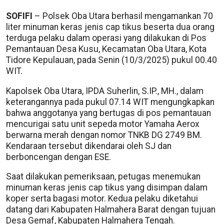
SOFIFI
– Polsek Oba Utara berhasil mengamankan 70
liter minuman keras jenis cap tikus beserta dua orang
terduga pelaku dalam operasi yang dilakukan di Pos
Pemantauan Desa Kusu, Kecamatan Oba Utara, Kota
Tidore Kepulauan, pada Senin (10/3/2025) pukul 00.40
WIT.
Kapolsek Oba Utara, IPDA Suherlin, S.IP., MH., dalam
keterangannya pada pukul 07.14 WIT mengungkapkan
bahwa anggotanya yang bertugas di pos pemantauan
mencurigai satu unit sepeda motor Yamaha Aerox
berwarna merah dengan nomor TNKB DG 2749 BM.
Kendaraan tersebut dikendarai oleh SJ dan
berboncengan dengan ESE.
Saat dilakukan pemeriksaan, petugas menemukan
minuman keras jenis cap tikus yang disimpan dalam
koper serta bagasi motor. Kedua pelaku diketahui
datang dari Kabupaten Halmahera Barat dengan tujuan
Desa Gemaf, Kabupaten Halmahera Tengah.