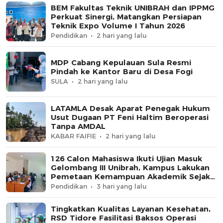
BEM Fakultas Teknik UNIBRAH dan IPPMG
Perkuat Sinergi, Matangkan Persiapan
Teknik Expo Volume I Tahun 2026
Pendidikan
2 hari yang lalu
MDP Cabang Kepulauan Sula Resmi
Pindah ke Kantor Baru di Desa Fogi
SULA
2 hari yang lalu
LATAMLA Desak Aparat Penegak Hukum
Usut Dugaan PT Feni Haltim Beroperasi
Tanpa AMDAL
KABAR FAIFIE
2 hari yang lalu
126 Calon Mahasiswa Ikuti Ujian Masuk
Gelombang III Unibrah, Kampus Lakukan
Pemetaan Kemampuan Akademik Sejak
Awal
Pendidikan
3 hari yang lalu
Tingkatkan Kualitas Layanan Kesehatan,
RSD Tidore Fasilitasi Baksos Operasi