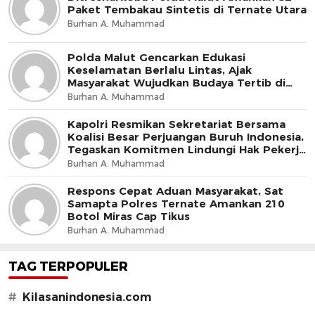
Paket Tembakau Sintetis di Ternate Utara
Burhan A. Muhammad
Polda Malut Gencarkan Edukasi
Keselamatan Berlalu Lintas, Ajak
Masyarakat Wujudkan Budaya Tertib di
Jalan
Burhan A. Muhammad
Kapolri Resmikan Sekretariat Bersama
Koalisi Besar Perjuangan Buruh Indonesia,
Tegaskan Komitmen Lindungi Hak Pekerja
dan Jaga Iklim Investasi
Burhan A. Muhammad
Respons Cepat Aduan Masyarakat, Sat
Samapta Polres Ternate Amankan 210
Botol Miras Cap Tikus
Burhan A. Muhammad
TAG TERPOPULER
#
Kilasanindonesia.com