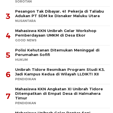
SOROTAN
Pesangon Tak Dibayar, 41 Pekerja di Taliabu
3
Adukan PT SDM ke Disnaker Maluku Utara
NUSANTARA
Mahasiswa KKN Unibrah Gelar Workshop
4
Pemberdayaan UMKM di Desa Ekor
GOOD NEWS
Polisi Kehutanan Ditemukan Meninggal di
5
Perumahan Sofifi
HUKUM
Unibrah Tidore Resmikan Program Studi K3,
6
Jadi Kampus Kedua di Wilayah LLDIKTI XII
PENDIDIKAN
Mahasiswa KKN Angkatan XI Unibrah Tidore
Ditempatkan di Empat Desa di Halmahera
7
Timur
PENDIDIKAN
Mahasiswa Unibrah Gelar Pentas Seni