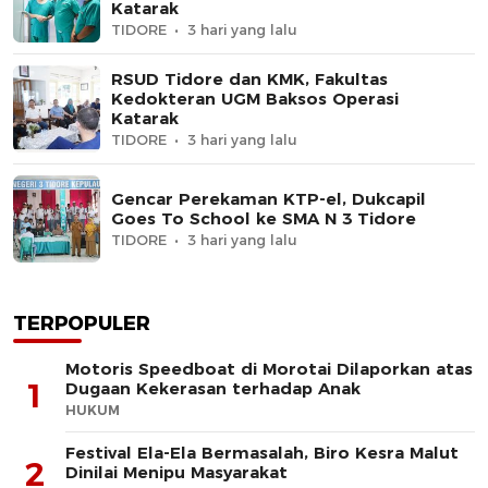
Katarak
TIDORE
3 hari yang lalu
RSUD Tidore dan KMK, Fakultas
Kedokteran UGM Baksos Operasi
Katarak
TIDORE
3 hari yang lalu
Gencar Perekaman KTP-el, Dukcapil
Goes To School ke SMA N 3 Tidore
TIDORE
3 hari yang lalu
TERPOPULER
Motoris Speedboat di Morotai Dilaporkan atas
1
Dugaan Kekerasan terhadap Anak
HUKUM
Festival Ela-Ela Bermasalah, Biro Kesra Malut
2
Dinilai Menipu Masyarakat