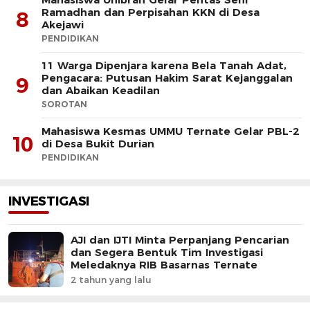
Ramadhan dan Perpisahan KKN di Desa
8
Akejawi
PENDIDIKAN
11 Warga Dipenjara karena Bela Tanah Adat,
Pengacara: Putusan Hakim Sarat Kejanggalan
9
dan Abaikan Keadilan
SOROTAN
Mahasiswa Kesmas UMMU Ternate Gelar PBL-2
10
di Desa Bukit Durian
PENDIDIKAN
INVESTIGASI
AJI dan IJTI Minta Perpanjang Pencarian
dan Segera Bentuk Tim Investigasi
Meledaknya RIB Basarnas Ternate
2 tahun yang lalu