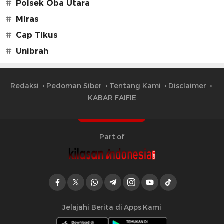
#
Polsek Oba Utara
#
Miras
#
Cap Tikus
#
Unibrah
Redaksi
Pedoman Siber
Tentang Kami
Disclaimer
KABAR FAIFIE
Part of
Jelajahi Berita di Apps Kami