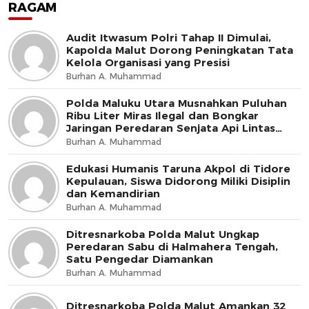
RAGAM
Audit Itwasum Polri Tahap II Dimulai,
Kapolda Malut Dorong Peningkatan Tata
Kelola Organisasi yang Presisi
Burhan A. Muhammad
Polda Maluku Utara Musnahkan Puluhan
Ribu Liter Miras Ilegal dan Bongkar
Jaringan Peredaran Senjata Api Lintas
Negara
Burhan A. Muhammad
Edukasi Humanis Taruna Akpol di Tidore
Kepulauan, Siswa Didorong Miliki Disiplin
dan Kemandirian
Burhan A. Muhammad
Ditresnarkoba Polda Malut Ungkap
Peredaran Sabu di Halmahera Tengah,
Satu Pengedar Diamankan
Burhan A. Muhammad
Ditresnarkoba Polda Malut Amankan 32