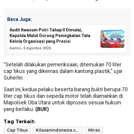
Baca Juga:
Audit Itwasum Polri Tahap II Dimulai,
Kapolda Malut Dorong Peningkatan Tata
Kelola Organisasi yang Presisi
Kamis, 6 Agustus 2026
“Setelah dilakukan pemeriksaan, ditemukan 70 liter
cap tikus yang dikemas dalam kantong plastik,” ujar
Suherlin.
Saat ini, kedua pelaku beserta barang bukti berupa 70
liter cap tikus dan sepeda motor telah diamankan di
Mapolsek Oba Utara untuk diproses sesuai hukum
yang berlaku.
(BUR)
Tag Terkait:
Cap Tikus
Kilasanindonesia.com
Miras