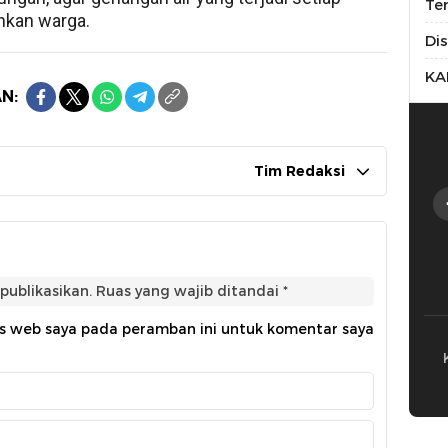
Te
hkan warga.
Di
KA
N:
Tim Redaksi
publikasikan.
Ruas yang wajib ditandai
*
us web saya pada peramban ini untuk komentar saya