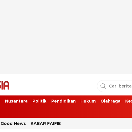
l
Nusantara
Politik
Pendidikan
Hukum
Olahraga
Ke
Good News
KABAR FAIFIE