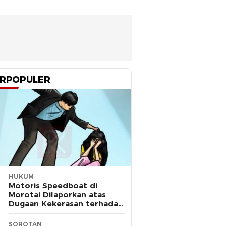
RPOPULER
HUKUM
Motoris Speedboat di
Morotai Dilaporkan atas
Dugaan Kekerasan terhadap
Anak
SOROTAN