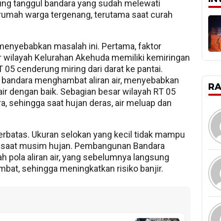
mpung tanggul bandara yang sudah melewati
umah warga tergenang, terutama saat curah
 menyebabkan masalah ini. Pertama, faktor
ar wilayah Kelurahan Akehuda memiliki kemiringan
T 05 cenderung miring dari darat ke pantai.
r bandara menghambat aliran air, menyebabkan
R
air dengan baik. Sebagian besar wilayah RT 05
ra, sehingga saat hujan deras, air meluap dan
erbatas. Ukuran selokan yang kecil tidak mampu
i saat musim hujan. Pembangunan Bandara
h pola aliran air, yang sebelumnya langsung
mbat, sehingga meningkatkan risiko banjir.