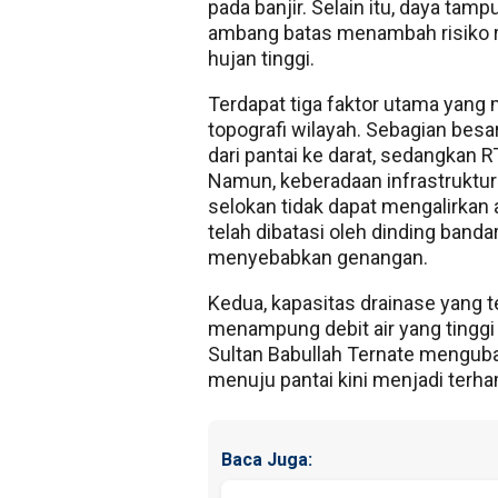
pada banjir. Selain itu, daya ta
ambang batas menambah risiko r
hujan tinggi.
Terdapat tiga faktor utama yang
topografi wilayah. Sebagian bes
dari pantai ke darat, sedangkan R
Namun, keberadaan infrastruktu
selokan tidak dapat mengalirkan 
telah dibatasi oleh dinding banda
menyebabkan genangan.
Kedua, kapasitas drainase yang t
menampung debit air yang tingg
Sultan Babullah Ternate menguba
menuju pantai kini menjadi terha
Baca Juga: