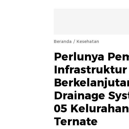
Beranda
Kesehatan
Perlunya P
Infrastruktur
Berkelanjuta
Drainage Sys
05 Keluraha
Ternate