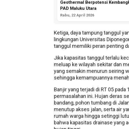
Geothermal Berpotensi Kembangk
PAD Maluku Utara
Rabu, 22 April 2026
Ketiga, daya tampung tanggul ya
lingkungan Universitas Diponeg
tanggul memiliki peran penting 
Jika kapasitas tanggul terlalu ke
meluap ke wilayah sekitar dan me
yang semakin menurun seiring w
sehingga kemampuannya menahan
Banjir yang terjadi di RT 05 pad
permasalahan ini. Hujan deras s
bandang, pohon tumbang di Jala
menutup akses jalan, serta air 
rumah warga hingga setinggi lut
bahwa kapasitas drainase yang