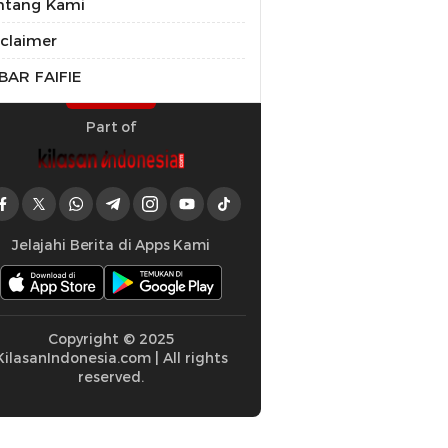
ntang Kami
sclaimer
BAR FAIFIE
Part of
Jelajahi Berita di Apps Kami
Copyright © 2025
KilasanIndonesia.com | All rights
reserved.