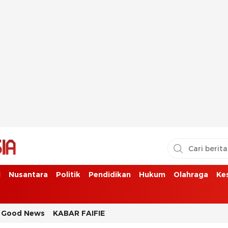
l
Nusantara
Politik
Pendidikan
Hukum
Olahraga
Ke
Good News
KABAR FAIFIE