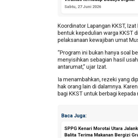
Sabtu, 27 Juni 2026
Koordinator Lapangan KKST, Izat
bentuk kepedulian warga KKST di
pelaksanaan kewajiban umat Mu
“Program ini bukan hanya soal be
menyisihkan sebagian hasil usah
antarumat,” ujar Izat.
Ia menambahkan, rezeki yang dipe
hak orang lain di dalamnya. Kar
bagi KKST untuk berbagi kepada
Baca Juga:
SPPG Kenari Morotai Utara Jalank
Balita Terima Makanan Bergizi Gra