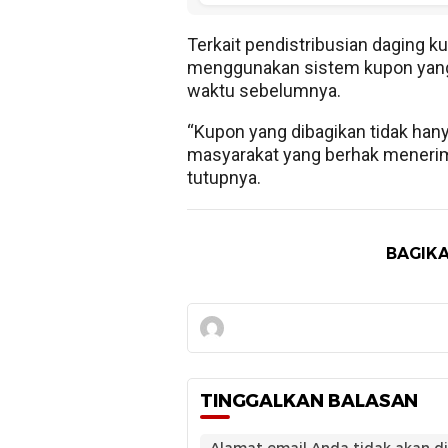
Terkait pendistribusian daging k
menggunakan sistem kupon yang 
waktu sebelumnya.
“Kupon yang dibagikan tidak hany
masyarakat yang berhak menerima
tutupnya.
BAGIKA
TINGGALKAN BALASAN
Alamat email Anda tidak akan di