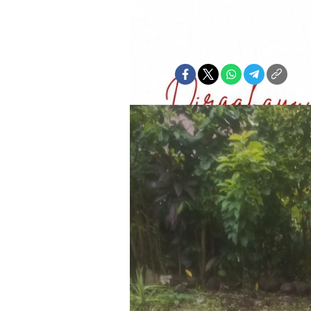
Abdurrahman Patola
Rabu, 27 Mei 2026 | 14:20 WIT
Bagikan: