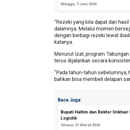
Minggu, 7 Juni 2026
“Rezeki yang kita dapat dari hasil
dalamnya. Melalui momen bersejar
dengan berbagi rezeki lewat ibad
katanya.
Menurut Izat, program Tabunga
terus dijalankan secara konsiste
“Pada tahun-tahun sebelumnya, h
bahkan bisa membeli delapan sam
Baca Juga:
Bupati Haltim dan Rektor Unkhai
Logistik
Selasa, 31 Maret 2026