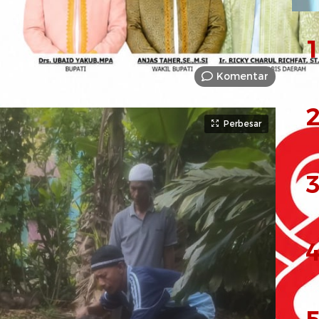
1
Komentar
2
Perbesar
3
4