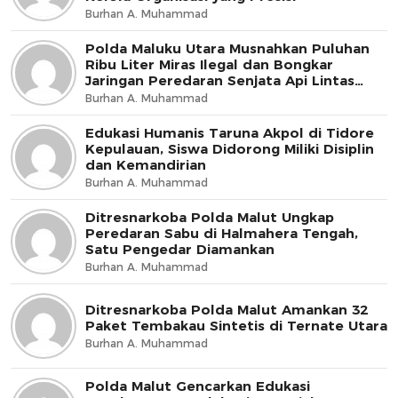
Burhan A. Muhammad
Polda Maluku Utara Musnahkan Puluhan
Ribu Liter Miras Ilegal dan Bongkar
Jaringan Peredaran Senjata Api Lintas
Negara
Burhan A. Muhammad
Edukasi Humanis Taruna Akpol di Tidore
Kepulauan, Siswa Didorong Miliki Disiplin
dan Kemandirian
Burhan A. Muhammad
Ditresnarkoba Polda Malut Ungkap
Peredaran Sabu di Halmahera Tengah,
Satu Pengedar Diamankan
Burhan A. Muhammad
Ditresnarkoba Polda Malut Amankan 32
Paket Tembakau Sintetis di Ternate Utara
Burhan A. Muhammad
Polda Malut Gencarkan Edukasi