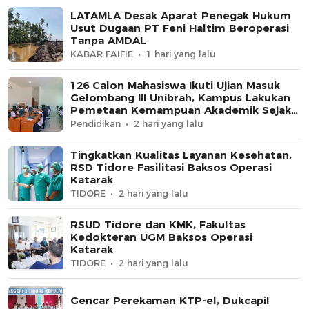
LATAMLA Desak Aparat Penegak Hukum
Usut Dugaan PT Feni Haltim Beroperasi
Tanpa AMDAL
KABAR FAIFIE
1 hari yang lalu
126 Calon Mahasiswa Ikuti Ujian Masuk
Gelombang III Unibrah, Kampus Lakukan
Pemetaan Kemampuan Akademik Sejak
Awal
Pendidikan
2 hari yang lalu
Tingkatkan Kualitas Layanan Kesehatan,
RSD Tidore Fasilitasi Baksos Operasi
Katarak
TIDORE
2 hari yang lalu
RSUD Tidore dan KMK, Fakultas
Kedokteran UGM Baksos Operasi
Katarak
TIDORE
2 hari yang lalu
Gencar Perekaman KTP-el, Dukcapil