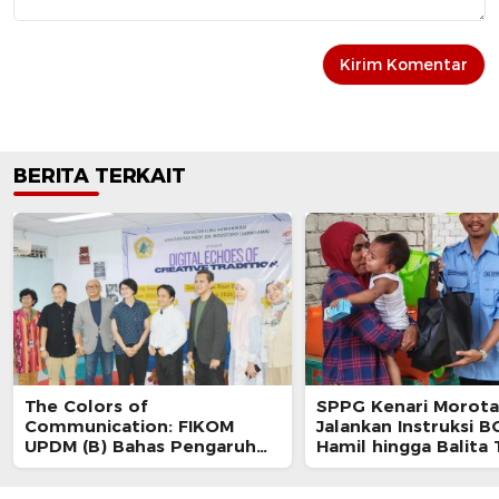
BERITA TERKAIT
The Colors of
SPPG Kenari Morota
Communication: FIKOM
Jalankan Instruksi B
UPDM (B) Bahas Pengaruh
Hamil hingga Balita
Viralitas terhadap Budaya
Makanan Bergizi Gra
Digital