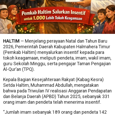
HALTIM
— Menjelang perayaan Natal dan Tahun Baru
2026, Pemerintah Daerah Kabupaten Halmahera Timur
(Pemkab Haltim) menyalurkan insentif kepada para
tokoh keagamaan, meliputi pendeta, imam, wakil imam,
guru Sekolah Minggu, serta pengajar Taman Pengajian
Al-Qur’an (TPQ).
Kepala Bagian Kesejahteraan Rakyat (Kabag Kesra)
Setda Haltim, Muhammad Abdullah, mengatakan
bahwa pada Triwulan IV realisasi Anggaran Pendapatan
dan Belanja Daerah (APBD) Tahun 2025, sebanyak 331
orang imam dan pendeta telah menerima insentif.
“Jumlah imam sebanyak 189 orang dan pendeta 142