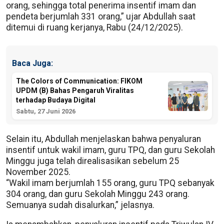
orang, sehingga total penerima insentif imam dan
pendeta berjumlah 331 orang,” ujar Abdullah saat
ditemui di ruang kerjanya, Rabu (24/12/2025).
Baca Juga:
The Colors of Communication: FIKOM
UPDM (B) Bahas Pengaruh Viralitas
terhadap Budaya Digital
Sabtu, 27 Juni 2026
Selain itu, Abdullah menjelaskan bahwa penyaluran
insentif untuk wakil imam, guru TPQ, dan guru Sekolah
Minggu juga telah direalisasikan sebelum 25
November 2025.
“Wakil imam berjumlah 155 orang, guru TPQ sebanyak
304 orang, dan guru Sekolah Minggu 243 orang.
Semuanya sudah disalurkan,” jelasnya.