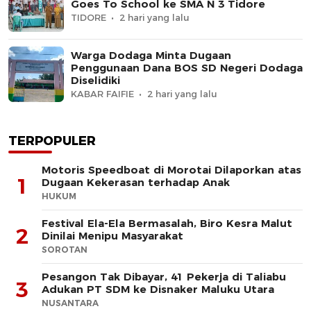
Goes To School ke SMA N 3 Tidore
TIDORE
2 hari yang lalu
Warga Dodaga Minta Dugaan
Penggunaan Dana BOS SD Negeri Dodaga
Diselidiki
KABAR FAIFIE
2 hari yang lalu
TERPOPULER
Motoris Speedboat di Morotai Dilaporkan atas
1
Dugaan Kekerasan terhadap Anak
HUKUM
Festival Ela-Ela Bermasalah, Biro Kesra Malut
2
Dinilai Menipu Masyarakat
SOROTAN
Pesangon Tak Dibayar, 41 Pekerja di Taliabu
3
Adukan PT SDM ke Disnaker Maluku Utara
NUSANTARA