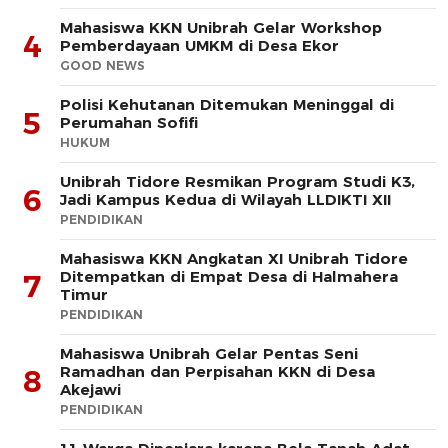
Mahasiswa KKN Unibrah Gelar Workshop
4
Pemberdayaan UMKM di Desa Ekor
GOOD NEWS
Polisi Kehutanan Ditemukan Meninggal di
5
Perumahan Sofifi
HUKUM
Unibrah Tidore Resmikan Program Studi K3,
6
Jadi Kampus Kedua di Wilayah LLDIKTI XII
PENDIDIKAN
Mahasiswa KKN Angkatan XI Unibrah Tidore
Ditempatkan di Empat Desa di Halmahera
7
Timur
PENDIDIKAN
Mahasiswa Unibrah Gelar Pentas Seni
Ramadhan dan Perpisahan KKN di Desa
8
Akejawi
PENDIDIKAN