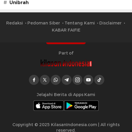
#
Unibrah
Redaksi
Pedoman Siber
Tentang Kami
Disclaimer
KABAR FAIFIE
Part of
Jelajahi Berita di Apps Kami
Copyright © 2025 KilasanIndonesia.com | All rights
reserved.