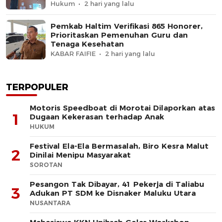
Hukum
2 hari yang lalu
Pemkab Haltim Verifikasi 865 Honorer,
Prioritaskan Pemenuhan Guru dan
Tenaga Kesehatan
KABAR FAIFIE
2 hari yang lalu
TERPOPULER
Motoris Speedboat di Morotai Dilaporkan atas
1
Dugaan Kekerasan terhadap Anak
HUKUM
Festival Ela-Ela Bermasalah, Biro Kesra Malut
2
Dinilai Menipu Masyarakat
SOROTAN
Pesangon Tak Dibayar, 41 Pekerja di Taliabu
3
Adukan PT SDM ke Disnaker Maluku Utara
NUSANTARA