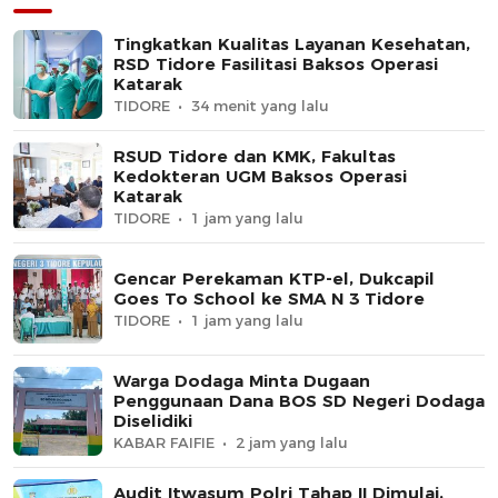
Tingkatkan Kualitas Layanan Kesehatan,
RSD Tidore Fasilitasi Baksos Operasi
Katarak
TIDORE
34 menit yang lalu
RSUD Tidore dan KMK, Fakultas
Kedokteran UGM Baksos Operasi
Katarak
TIDORE
1 jam yang lalu
Gencar Perekaman KTP-el, Dukcapil
Goes To School ke SMA N 3 Tidore
TIDORE
1 jam yang lalu
Warga Dodaga Minta Dugaan
Penggunaan Dana BOS SD Negeri Dodaga
Diselidiki
KABAR FAIFIE
2 jam yang lalu
Audit Itwasum Polri Tahap II Dimulai,