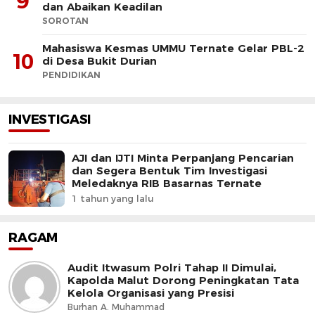
9
dan Abaikan Keadilan
SOROTAN
Mahasiswa Kesmas UMMU Ternate Gelar PBL-2
10
di Desa Bukit Durian
PENDIDIKAN
INVESTIGASI
AJI dan IJTI Minta Perpanjang Pencarian
dan Segera Bentuk Tim Investigasi
Meledaknya RIB Basarnas Ternate
1 tahun yang lalu
RAGAM
Audit Itwasum Polri Tahap II Dimulai,
Kapolda Malut Dorong Peningkatan Tata
Kelola Organisasi yang Presisi
Burhan A. Muhammad