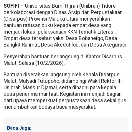
SOFIFI
– Universitas Bumi Hijrah (Unibrah) Tidore
berkolaborasi dengan Dinas Arsip dan Perpustakaan
(Disarpus) Provinsi Maluku Utara menyerahkan
bantuan ratusan buku kepada empat desa yang
menjadi lokasi pelaksanaan KKN Tematik Literasi.
Empat desa tersebut yakni Desa Bobaneigo, Desa
Bangkit Rahmat, Desa Akedotilou, dan Desa Akeguraci.
Penyerahan bantuan berlangsung di Kantor Disarpus
Malut, Selasa (10/2/2026).
Bantuan diserahkan langsung oleh Kepala Disarpus
Malut, Mulyadi Tutupoho, didampingi Wakil Rektor III
Unibrah, Mansur Djamal, serta dihadiri para kepala
desa penerima manfaat. Kegiatan ini menjadi bagian
dari upaya memperkuat perpustakaan desa sekaligus
menumbuhkan budaya baca masyarakat.
Baca Juga: