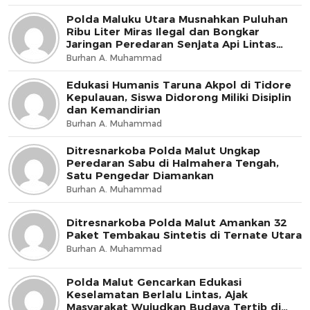
Polda Maluku Utara Musnahkan Puluhan
Ribu Liter Miras Ilegal dan Bongkar
Jaringan Peredaran Senjata Api Lintas
Negara
Burhan A. Muhammad
Edukasi Humanis Taruna Akpol di Tidore
Kepulauan, Siswa Didorong Miliki Disiplin
dan Kemandirian
Burhan A. Muhammad
Ditresnarkoba Polda Malut Ungkap
Peredaran Sabu di Halmahera Tengah,
Satu Pengedar Diamankan
Burhan A. Muhammad
Ditresnarkoba Polda Malut Amankan 32
Paket Tembakau Sintetis di Ternate Utara
Burhan A. Muhammad
Polda Malut Gencarkan Edukasi
Keselamatan Berlalu Lintas, Ajak
Masyarakat Wujudkan Budaya Tertib di