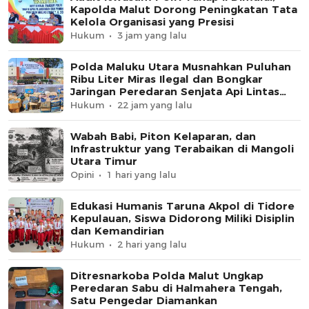
Kapolda Malut Dorong Peningkatan Tata
Kelola Organisasi yang Presisi
Hukum
3 jam yang lalu
Polda Maluku Utara Musnahkan Puluhan
Ribu Liter Miras Ilegal dan Bongkar
Jaringan Peredaran Senjata Api Lintas
Negara
Hukum
22 jam yang lalu
Wabah Babi, Piton Kelaparan, dan
Infrastruktur yang Terabaikan di Mangoli
Utara Timur
Opini
1 hari yang lalu
Edukasi Humanis Taruna Akpol di Tidore
Kepulauan, Siswa Didorong Miliki Disiplin
dan Kemandirian
Hukum
2 hari yang lalu
Ditresnarkoba Polda Malut Ungkap
Peredaran Sabu di Halmahera Tengah,
Satu Pengedar Diamankan