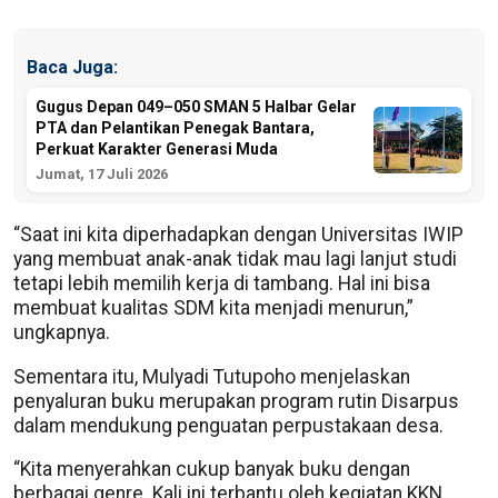
Baca Juga:
Gugus Depan 049–050 SMAN 5 Halbar Gelar
PTA dan Pelantikan Penegak Bantara,
Perkuat Karakter Generasi Muda
Jumat, 17 Juli 2026
“Saat ini kita diperhadapkan dengan Universitas IWIP
yang membuat anak-anak tidak mau lagi lanjut studi
tetapi lebih memilih kerja di tambang. Hal ini bisa
membuat kualitas SDM kita menjadi menurun,”
ungkapnya.
Sementara itu, Mulyadi Tutupoho menjelaskan
penyaluran buku merupakan program rutin Disarpus
dalam mendukung penguatan perpustakaan desa.
“Kita menyerahkan cukup banyak buku dengan
berbagai genre. Kali ini terbantu oleh kegiatan KKN