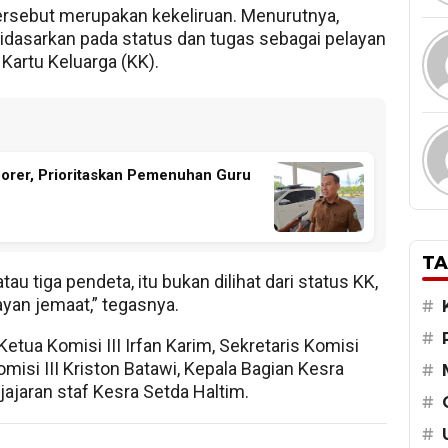
rsebut merupakan kekeliruan. Menurutnya,
idasarkan pada status dan tugas sebagai pelayan
Kartu Keluarga (KK).
norer, Prioritaskan Pemenuhan Guru
TA
u tiga pendeta, itu bukan dilihat dari status KK,
ayan jemaat,” tegasnya.
#
#
Ketua Komisi III Irfan Karim, Sekretaris Komisi
i III Kriston Batawi, Kepala Bagian Kesra
#
jajaran staf Kesra Setda Haltim.
#
#