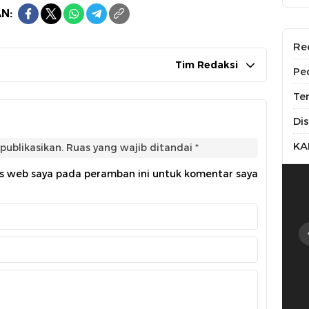
N:
Re
Tim Redaksi
Pe
Te
Di
KA
publikasikan.
Ruas yang wajib ditandai
*
us web saya pada peramban ini untuk komentar saya