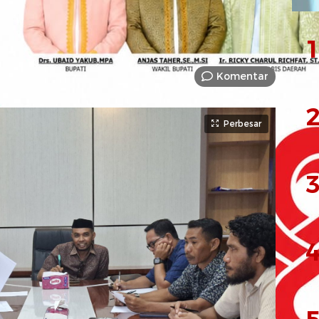
1
Komentar
2
Perbesar
3
4