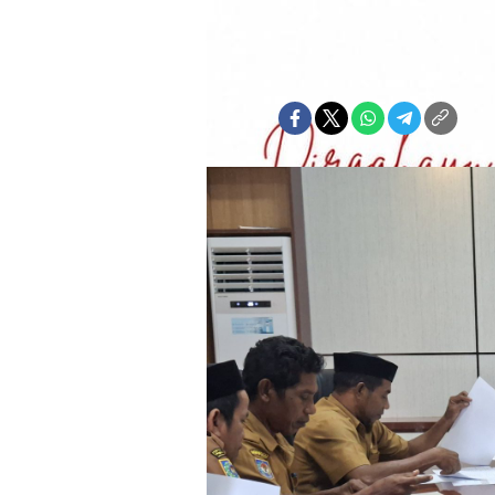
Abdurrahman Patola
Senin, 2 Maret 2026 | 22:35 WIT
Bagikan: