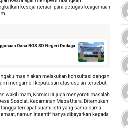
Bagian Kesra agar mempertimbangkan
ngkatkan kesejahteraan para petugas keagamaan
im.
ggunaan Dana BOS SD Negeri Dodaga
engaku masih akan melakukan konsultasi dengan
elum mengambil keputusan atas usulan tersebut.
an wakil imam, Komisi III juga menyoroti masalah
 Desa Sosolat, Kecamatan Maba Utara. Ditemukan
 tangga terdapat suami istri yang sama-sama
jemaat, namun insentif hanya dibayarkan kepada