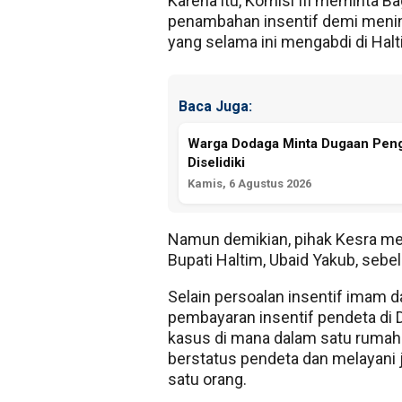
Karena itu, Komisi III meminta 
penambahan insentif demi meni
yang selama ini mengabdi di Halt
Baca Juga:
Warga Dodaga Minta Dugaan Pen
Diselidiki
Kamis, 6 Agustus 2026
Namun demikian, pihak Kesra m
Bupati Haltim, Ubaid Yakub, seb
Selain persoalan insentif imam d
pembayaran insentif pendeta di
kasus di mana dalam satu rumah
berstatus pendeta dan melayani 
satu orang.