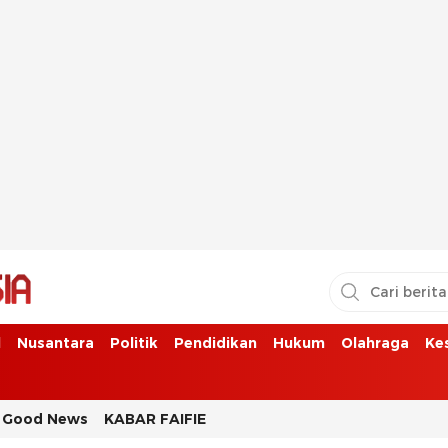
l
Nusantara
Politik
Pendidikan
Hukum
Olahraga
Ke
Good News
KABAR FAIFIE