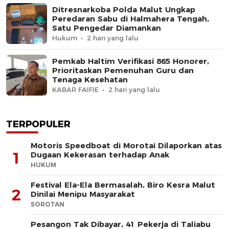
Ditresnarkoba Polda Malut Ungkap
Peredaran Sabu di Halmahera Tengah,
Satu Pengedar Diamankan
Hukum
2 hari yang lalu
Pemkab Haltim Verifikasi 865 Honorer,
Prioritaskan Pemenuhan Guru dan
Tenaga Kesehatan
KABAR FAIFIE
2 hari yang lalu
TERPOPULER
Motoris Speedboat di Morotai Dilaporkan atas
1
Dugaan Kekerasan terhadap Anak
HUKUM
Festival Ela-Ela Bermasalah, Biro Kesra Malut
2
Dinilai Menipu Masyarakat
SOROTAN
Pesangon Tak Dibayar, 41 Pekerja di Taliabu