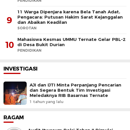
PENDIDIKAN
11 Warga Dipenjara karena Bela Tanah Adat,
Pengacara: Putusan Hakim Sarat Kejanggalan
9
dan Abaikan Keadilan
SOROTAN
Mahasiswa Kesmas UMMU Ternate Gelar PBL-2
10
di Desa Bukit Durian
PENDIDIKAN
INVESTIGASI
AJI dan IJTI Minta Perpanjang Pencarian
dan Segera Bentuk Tim Investigasi
Meledaknya RIB Basarnas Ternate
1 tahun yang lalu
RAGAM