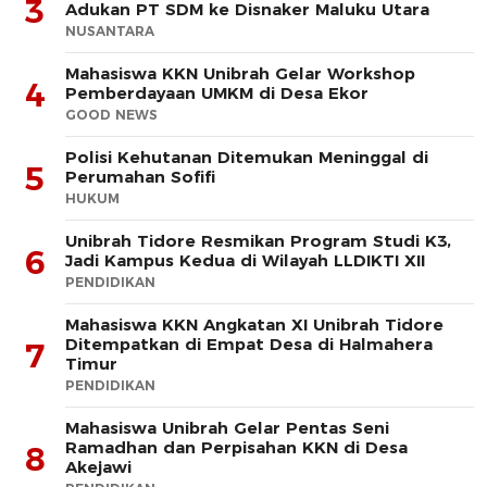
3
Adukan PT SDM ke Disnaker Maluku Utara
NUSANTARA
Mahasiswa KKN Unibrah Gelar Workshop
4
Pemberdayaan UMKM di Desa Ekor
GOOD NEWS
Polisi Kehutanan Ditemukan Meninggal di
5
Perumahan Sofifi
HUKUM
Unibrah Tidore Resmikan Program Studi K3,
6
Jadi Kampus Kedua di Wilayah LLDIKTI XII
PENDIDIKAN
Mahasiswa KKN Angkatan XI Unibrah Tidore
Ditempatkan di Empat Desa di Halmahera
7
Timur
PENDIDIKAN
Mahasiswa Unibrah Gelar Pentas Seni
Ramadhan dan Perpisahan KKN di Desa
8
Akejawi