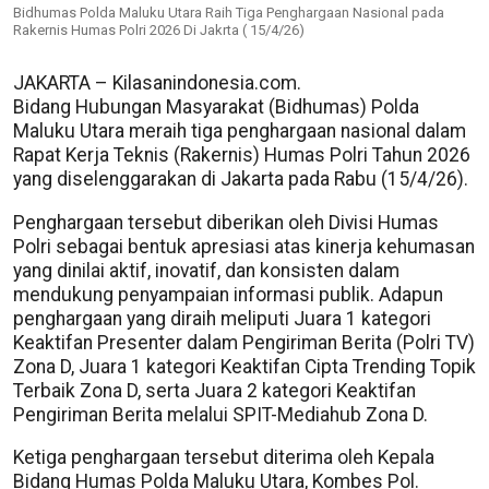
Bidhumas Polda Maluku Utara Raih Tiga Penghargaan Nasional pada
Rakernis Humas Polri 2026 Di Jakrta ( 15/4/26)
JAKARTA – Kilasanindonesia.com.
Bidang Hubungan Masyarakat (Bidhumas) Polda
Maluku Utara meraih tiga penghargaan nasional dalam
Rapat Kerja Teknis (Rakernis) Humas Polri Tahun 2026
yang diselenggarakan di Jakarta pada Rabu (15/4/26).
Penghargaan tersebut diberikan oleh Divisi Humas
Polri sebagai bentuk apresiasi atas kinerja kehumasan
yang dinilai aktif, inovatif, dan konsisten dalam
mendukung penyampaian informasi publik. Adapun
penghargaan yang diraih meliputi Juara 1 kategori
Keaktifan Presenter dalam Pengiriman Berita (Polri TV)
Zona D, Juara 1 kategori Keaktifan Cipta Trending Topik
Terbaik Zona D, serta Juara 2 kategori Keaktifan
Pengiriman Berita melalui SPIT-Mediahub Zona D.
Ketiga penghargaan tersebut diterima oleh Kepala
Bidang Humas Polda Maluku Utara, Kombes Pol.