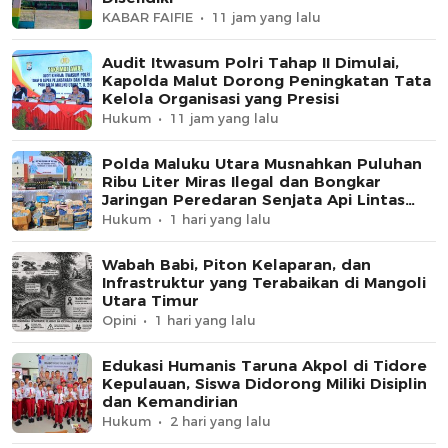
KABAR FAIFIE
11 jam yang lalu
Audit Itwasum Polri Tahap II Dimulai,
Kapolda Malut Dorong Peningkatan Tata
Kelola Organisasi yang Presisi
Hukum
11 jam yang lalu
Polda Maluku Utara Musnahkan Puluhan
Ribu Liter Miras Ilegal dan Bongkar
Jaringan Peredaran Senjata Api Lintas
Negara
Hukum
1 hari yang lalu
Wabah Babi, Piton Kelaparan, dan
Infrastruktur yang Terabaikan di Mangoli
Utara Timur
Opini
1 hari yang lalu
Edukasi Humanis Taruna Akpol di Tidore
Kepulauan, Siswa Didorong Miliki Disiplin
dan Kemandirian
Hukum
2 hari yang lalu