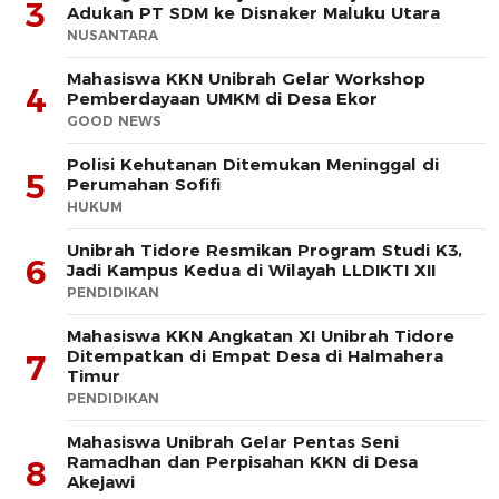
3
Adukan PT SDM ke Disnaker Maluku Utara
NUSANTARA
Mahasiswa KKN Unibrah Gelar Workshop
4
Pemberdayaan UMKM di Desa Ekor
GOOD NEWS
Polisi Kehutanan Ditemukan Meninggal di
5
Perumahan Sofifi
HUKUM
Unibrah Tidore Resmikan Program Studi K3,
6
Jadi Kampus Kedua di Wilayah LLDIKTI XII
PENDIDIKAN
Mahasiswa KKN Angkatan XI Unibrah Tidore
Ditempatkan di Empat Desa di Halmahera
7
Timur
PENDIDIKAN
Mahasiswa Unibrah Gelar Pentas Seni
Ramadhan dan Perpisahan KKN di Desa
8
Akejawi