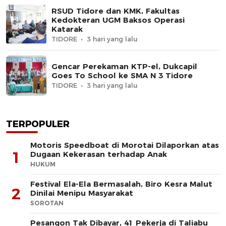
RSUD Tidore dan KMK, Fakultas
Kedokteran UGM Baksos Operasi
Katarak
TIDORE
3 hari yang lalu
Gencar Perekaman KTP-el, Dukcapil
Goes To School ke SMA N 3 Tidore
TIDORE
3 hari yang lalu
TERPOPULER
Motoris Speedboat di Morotai Dilaporkan atas
1
Dugaan Kekerasan terhadap Anak
HUKUM
Festival Ela-Ela Bermasalah, Biro Kesra Malut
2
Dinilai Menipu Masyarakat
SOROTAN
Pesangon Tak Dibayar, 41 Pekerja di Taliabu