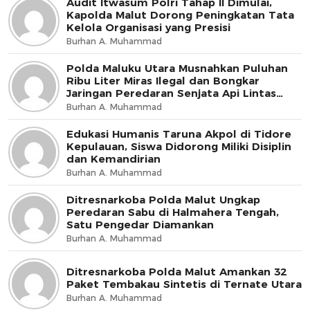
Audit Itwasum Polri Tahap II Dimulai,
Kapolda Malut Dorong Peningkatan Tata
Kelola Organisasi yang Presisi
Burhan A. Muhammad
Polda Maluku Utara Musnahkan Puluhan
Ribu Liter Miras Ilegal dan Bongkar
Jaringan Peredaran Senjata Api Lintas
Negara
Burhan A. Muhammad
Edukasi Humanis Taruna Akpol di Tidore
Kepulauan, Siswa Didorong Miliki Disiplin
dan Kemandirian
Burhan A. Muhammad
Ditresnarkoba Polda Malut Ungkap
Peredaran Sabu di Halmahera Tengah,
Satu Pengedar Diamankan
Burhan A. Muhammad
Ditresnarkoba Polda Malut Amankan 32
Paket Tembakau Sintetis di Ternate Utara
Burhan A. Muhammad