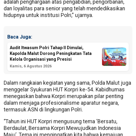
adalah penghargaan atas pengabdian, pengorbanan,
dan loyalitas para senior yang telah mendedikasikan
hidupnya untuk institusi Polri,” ujarnya.
Baca Juga:
Audit Itwasum Polri Tahap II Dimulai,
Kapolda Malut Dorong Peningkatan Tata
Kelola Organisasi yang Presisi
Kamis, 6 Agustus 2026
Dalam rangkaian kegiatan yang sama, Polda Malut juga
menggelar Syukuran HUT Korpri ke-54. Kabidhumas
menegaskan bahwa Korpri merupakan pilar penting
dalam menjaga profesionalisme aparatur negara,
termasuk ASN di lingkungan Polri.
“Tahun ini HUT Korpri mengusung tema ‘Bersatu,
Berdaulat, Bersama Korpri Mewujudkan Indonesia
Maju’. Tema ini mengingatkan kita bahwa kemajuan