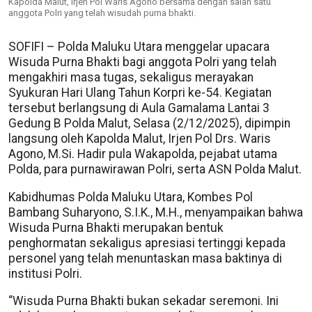
Kapolda Malut, Irjen Pol Waris Agono bersama dengan salah satu
anggota Polri yang telah wisudah purna bhakti.
SOFIFI – Polda Maluku Utara menggelar upacara
Wisuda Purna Bhakti bagi anggota Polri yang telah
mengakhiri masa tugas, sekaligus merayakan
Syukuran Hari Ulang Tahun Korpri ke-54. Kegiatan
tersebut berlangsung di Aula Gamalama Lantai 3
Gedung B Polda Malut, Selasa (2/12/2025), dipimpin
langsung oleh Kapolda Malut, Irjen Pol Drs. Waris
Agono, M.Si. Hadir pula Wakapolda, pejabat utama
Polda, para purnawirawan Polri, serta ASN Polda Malut.
Kabidhumas Polda Maluku Utara, Kombes Pol
Bambang Suharyono, S.I.K., M.H., menyampaikan bahwa
Wisuda Purna Bhakti merupakan bentuk
penghormatan sekaligus apresiasi tertinggi kepada
personel yang telah menuntaskan masa baktinya di
institusi Polri.
“Wisuda Purna Bhakti bukan sekadar seremoni. Ini