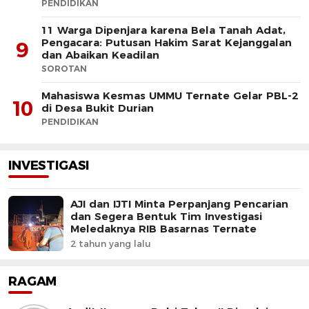
PENDIDIKAN
11 Warga Dipenjara karena Bela Tanah Adat,
Pengacara: Putusan Hakim Sarat Kejanggalan
9
dan Abaikan Keadilan
SOROTAN
Mahasiswa Kesmas UMMU Ternate Gelar PBL-2
10
di Desa Bukit Durian
PENDIDIKAN
INVESTIGASI
AJI dan IJTI Minta Perpanjang Pencarian
dan Segera Bentuk Tim Investigasi
Meledaknya RIB Basarnas Ternate
2 tahun yang lalu
RAGAM