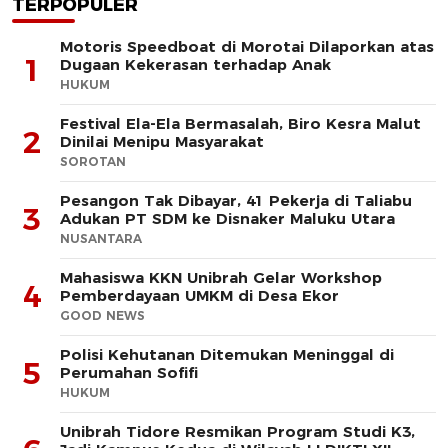
TERPOPULER
Motoris Speedboat di Morotai Dilaporkan atas
1
Dugaan Kekerasan terhadap Anak
HUKUM
Festival Ela-Ela Bermasalah, Biro Kesra Malut
2
Dinilai Menipu Masyarakat
SOROTAN
Pesangon Tak Dibayar, 41 Pekerja di Taliabu
3
Adukan PT SDM ke Disnaker Maluku Utara
NUSANTARA
Mahasiswa KKN Unibrah Gelar Workshop
4
Pemberdayaan UMKM di Desa Ekor
GOOD NEWS
Polisi Kehutanan Ditemukan Meninggal di
5
Perumahan Sofifi
HUKUM
Unibrah Tidore Resmikan Program Studi K3,