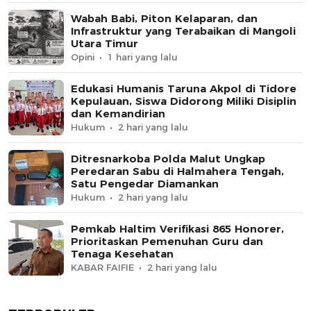
Wabah Babi, Piton Kelaparan, dan
Infrastruktur yang Terabaikan di Mangoli
Utara Timur
Opini
1 hari yang lalu
Edukasi Humanis Taruna Akpol di Tidore
Kepulauan, Siswa Didorong Miliki Disiplin
dan Kemandirian
Hukum
2 hari yang lalu
Ditresnarkoba Polda Malut Ungkap
Peredaran Sabu di Halmahera Tengah,
Satu Pengedar Diamankan
Hukum
2 hari yang lalu
Pemkab Haltim Verifikasi 865 Honorer,
Prioritaskan Pemenuhan Guru dan
Tenaga Kesehatan
KABAR FAIFIE
2 hari yang lalu