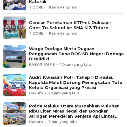
Katarak
TIDORE
9 jam yang lalu
Gencar Perekaman KTP-el, Dukcapil
Goes To School ke SMA N 3 Tidore
TIDORE
9 jam yang lalu
Warga Dodaga Minta Dugaan
Penggunaan Dana BOS SD Negeri Dodaga
Diselidiki
KABAR FAIFIE
10 jam yang lalu
Audit Itwasum Polri Tahap II Dimulai,
Kapolda Malut Dorong Peningkatan Tata
Kelola Organisasi yang Presisi
Hukum
10 jam yang lalu
Polda Maluku Utara Musnahkan Puluhan
Ribu Liter Miras Ilegal dan Bongkar
Jaringan Peredaran Senjata Api Lintas
Negara
Hukum
1 hari yang lalu