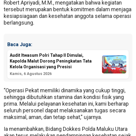
Robert Apriyadi, M.M., mengatakan bahwa kegiatan
tersebut merupakan bentuk komitmen dalam menjaga
kesiapsiagaan dan kesehatan anggota selama operasi
berlangsung.
Baca Juga:
Audit Itwasum Polri Tahap II Dimulai,
Kapolda Malut Dorong Peningkatan Tata
Kelola Organisasi yang Presisi
Kamis, 6 Agustus 2026
“Operasi Pekat memiliki dinamika yang cukup tinggi,
sehingga dibutuhkan stamina dan kondisi fisik yang
prima. Melalui pelayanan kesehatan ini, kami berharap
seluruh personel dapat melaksanakan tugas secara
maksimal, aman, dan tetap sehat,” ujarnya.
Ia menambahkan, Bidang Dokkes Polda Maluku Utara
akan terus melakukan pendampingan kesehatan sejak