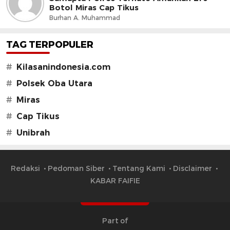
Botol Miras Cap Tikus
Burhan A. Muhammad
TAG TERPOPULER
#
Kilasanindonesia.com
#
Polsek Oba Utara
#
Miras
#
Cap Tikus
#
Unibrah
Redaksi
Pedoman Siber
Tentang Kami
Disclaimer
KABAR FAIFIE
Part of