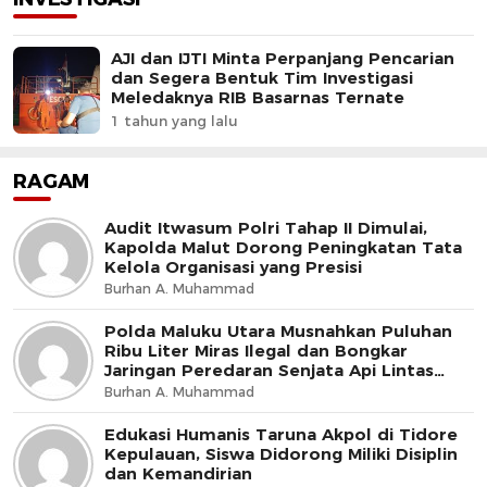
AJI dan IJTI Minta Perpanjang Pencarian
dan Segera Bentuk Tim Investigasi
Meledaknya RIB Basarnas Ternate
1 tahun yang lalu
RAGAM
Audit Itwasum Polri Tahap II Dimulai,
Kapolda Malut Dorong Peningkatan Tata
Kelola Organisasi yang Presisi
Burhan A. Muhammad
Polda Maluku Utara Musnahkan Puluhan
Ribu Liter Miras Ilegal dan Bongkar
Jaringan Peredaran Senjata Api Lintas
Negara
Burhan A. Muhammad
Edukasi Humanis Taruna Akpol di Tidore
Kepulauan, Siswa Didorong Miliki Disiplin
dan Kemandirian