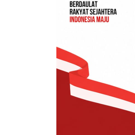
Oba Utara, pada Selasa (3/2).
Korban, Landi Landia, berusia 69 
Januari 2026. Mengingat medan p
hutan, pihak kepolisian memutus
mempercepat proses pencarian.
Direktur Samapta Polda Maluku U
M.A.P., menyampaikan bahwa pel
mendukung tim SAR gabungan yang 
Baca Juga:
Audit Itwasum Polri Tahap II Dimu
Peningkatan Tata Kelola Organisas
Kamis, 6 Agustus 2026
“Kami menurunkan satu ekor anjin