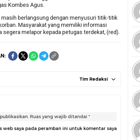
tegas Kombes Agus.
n masih berlangsung dengan menyusuri titik-titik
a korban. Masyarakat yang memiliki informasi
a segera melapor kepada petugas terdekat, (red).
N:
Tim Redaksi
publikasikan.
Ruas yang wajib ditandai
*
us web saya pada peramban ini untuk komentar saya