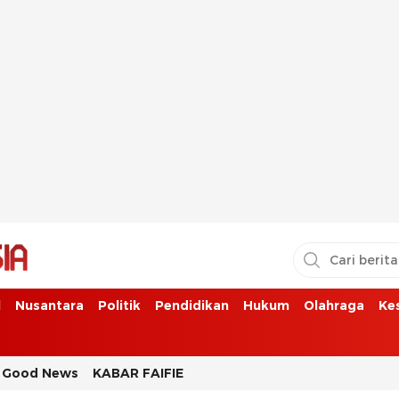
l
Nusantara
Politik
Pendidikan
Hukum
Olahraga
Ke
Good News
KABAR FAIFIE