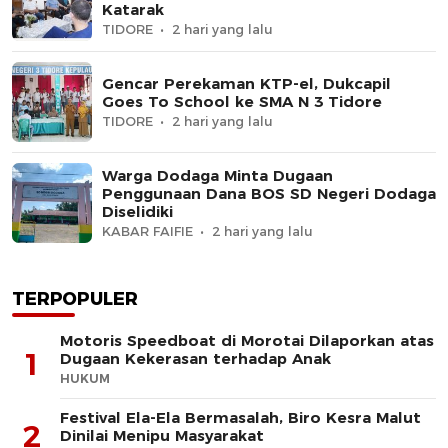
Katarak
TIDORE
2 hari yang lalu
Gencar Perekaman KTP-el, Dukcapil
Goes To School ke SMA N 3 Tidore
TIDORE
2 hari yang lalu
Warga Dodaga Minta Dugaan
Penggunaan Dana BOS SD Negeri Dodaga
Diselidiki
KABAR FAIFIE
2 hari yang lalu
TERPOPULER
Motoris Speedboat di Morotai Dilaporkan atas
1
Dugaan Kekerasan terhadap Anak
HUKUM
Festival Ela-Ela Bermasalah, Biro Kesra Malut
2
Dinilai Menipu Masyarakat