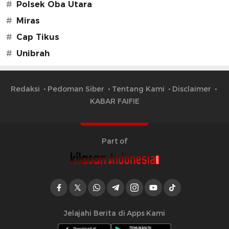
#
Polsek Oba Utara
#
Miras
#
Cap Tikus
#
Unibrah
Redaksi
Pedoman Siber
Tentang Kami
Disclaimer
KABAR FAIFIE
Part of
Jelajahi Berita di Apps Kami