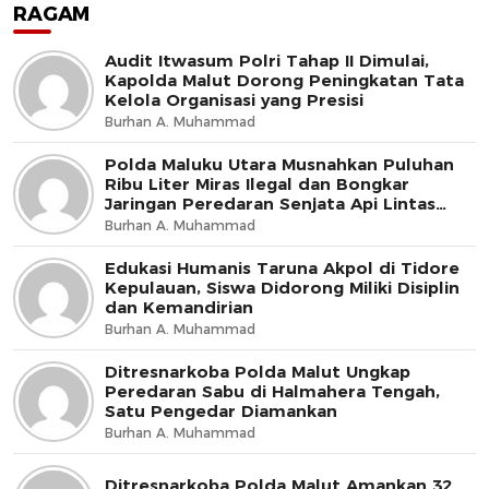
RAGAM
Audit Itwasum Polri Tahap II Dimulai,
Kapolda Malut Dorong Peningkatan Tata
Kelola Organisasi yang Presisi
Burhan A. Muhammad
Polda Maluku Utara Musnahkan Puluhan
Ribu Liter Miras Ilegal dan Bongkar
Jaringan Peredaran Senjata Api Lintas
Negara
Burhan A. Muhammad
Edukasi Humanis Taruna Akpol di Tidore
Kepulauan, Siswa Didorong Miliki Disiplin
dan Kemandirian
Burhan A. Muhammad
Ditresnarkoba Polda Malut Ungkap
Peredaran Sabu di Halmahera Tengah,
Satu Pengedar Diamankan
Burhan A. Muhammad
Ditresnarkoba Polda Malut Amankan 32