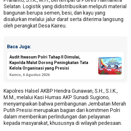
Prananto, S.I.K., M.H., bertempat di Polres Halmahera
Selatan. Logistik yang didistribusikan meliputi material
bangunan berupa semen, besi, dan kayu yang
disalurkan melalui jalur darat serta diterima langsung
oleh perangkat Desa Kaireu.
Baca Juga:
Audit Itwasum Polri Tahap II Dimulai,
Kapolda Malut Dorong Peningkatan Tata
Kelola Organisasi yang Presisi
Kamis, 6 Agustus 2026
Kapolres Halsel AKBP Hendra Gunawan, S.H., S.I.K.,
M.M., melalui Kasi Humas AKP Sunadi Sugiono,
menyampaikan bahwa pembangunan Jembatan Merah
Putih Presisi merupakan bagian dari komitmen Polri
dalam memberikan perlindungan dan pelayanan
kepada masyarakat, khususnya di wilayah pedesaan.