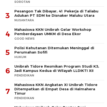
SOROTAN
Pesangon Tak Dibayar, 41 Pekerja di Taliabu
3
Adukan PT SDM ke Disnaker Maluku Utara
NUSANTARA
Mahasiswa KKN Unibrah Gelar Workshop
4
Pemberdayaan UMKM di Desa Ekor
GOOD NEWS
Polisi Kehutanan Ditemukan Meninggal di
5
Perumahan Sofifi
HUKUM
Unibrah Tidore Resmikan Program Studi K3,
6
Jadi Kampus Kedua di Wilayah LLDIKTI XII
PENDIDIKAN
Mahasiswa KKN Angkatan XI Unibrah Tidore
Ditempatkan di Empat Desa di Halmahera
7
Timur
PENDIDIKAN