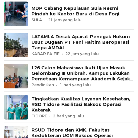
MDP Cabang Kepulauan Sula Resmi
Pindah ke Kantor Baru di Desa Fogi
SULA
21 jam yang lalu
LATAMLA Desak Aparat Penegak Hukum
Usut Dugaan PT Feni Haltim Beroperasi
Tanpa AMDAL
KABAR FAIFIE
22 jam yang lalu
126 Calon Mahasiswa Ikuti Ujian Masuk
Gelombang III Unibrah, Kampus Lakukan
Pemetaan Kemampuan Akademik Sejak
Awal
Pendidikan
1 hari yang lalu
Tingkatkan Kualitas Layanan Kesehatan,
RSD Tidore Fasilitasi Baksos Operasi
Katarak
TIDORE
2 hari yang lalu
RSUD Tidore dan KMK, Fakultas
Kedokteran UGM Baksos Operasi