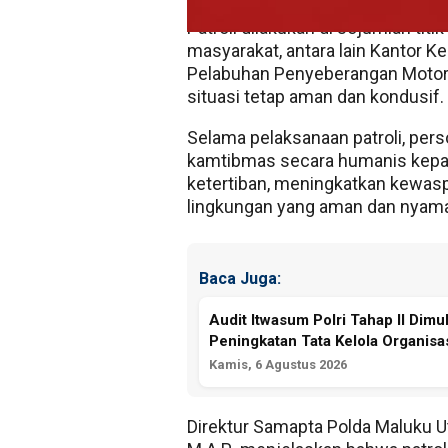
Patroli dilakukan di sejumlah titi
masyarakat, antara lain Kantor Ke
Pelabuhan Penyeberangan Motor 
situasi tetap aman dan kondusif.
Selama pelaksanaan patroli, pe
kamtibmas secara humanis kepa
ketertiban, meningkatkan kewasp
lingkungan yang aman dan nyam
Baca Juga:
Audit Itwasum Polri Tahap II Dimu
Peningkatan Tata Kelola Organisas
Kamis, 6 Agustus 2026
Direktur Samapta Polda Maluku U