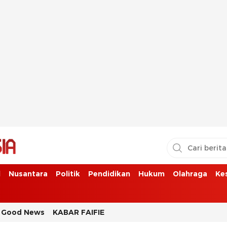
l
Nusantara
Politik
Pendidikan
Hukum
Olahraga
Ke
Good News
KABAR FAIFIE