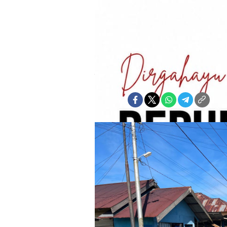
Ketertiban 
1447 Hijriah
Burhan A. Muhammad
Jumat, 13 Februari 2026 | 20:51 W
Bagikan: