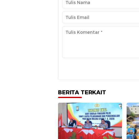
BERITA TERKAIT