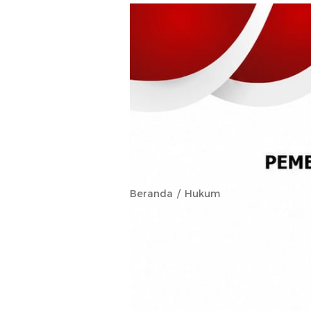
Beranda
Hukum
Polda Maluku
Patroli Samba
Pastikan Ke