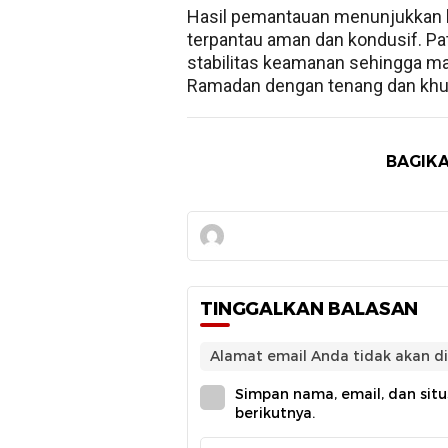
Hasil pemantauan menunjukkan ba
terpantau aman dan kondusif. Pat
stabilitas keamanan sehingga ma
Ramadan dengan tenang dan khus
BAGIKA
TINGGALKAN BALASAN
Alamat email Anda tidak akan di
Simpan nama, email, dan sit
berikutnya.