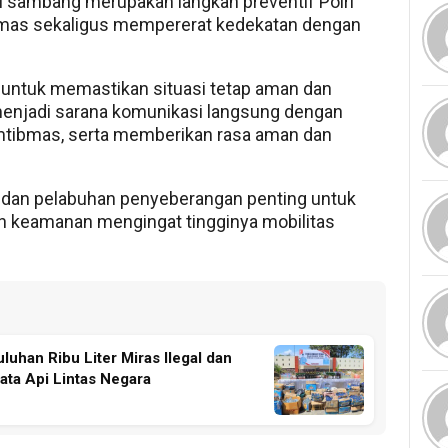
li sambang merupakan langkah preventif Polri
bmas sekaligus mempererat kedekatan dengan
t untuk memastikan situasi tetap aman dan
menjadi sarana komunikasi langsung dengan
tibmas, serta memberikan rasa aman dan
ar dan pelabuhan penyeberangan penting untuk
n keamanan mengingat tingginya mobilitas
uhan Ribu Liter Miras Ilegal dan
ata Api Lintas Negara