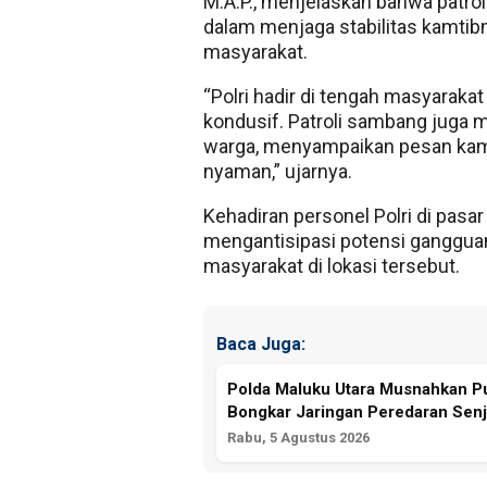
M.A.P., menjelaskan bahwa patro
dalam menjaga stabilitas kamti
masyarakat.
“Polri hadir di tengah masyaraka
kondusif. Patroli sambang juga 
warga, menyampaikan pesan kam
nyaman,” ujarnya.
Kehadiran personel Polri di pas
mengantisipasi potensi ganggua
masyarakat di lokasi tersebut.
Baca Juga:
Polda Maluku Utara Musnahkan Pul
Bongkar Jaringan Peredaran Senj
Rabu, 5 Agustus 2026