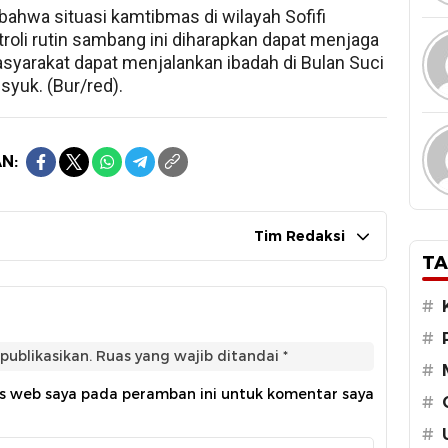
hwa situasi kamtibmas di wilayah Sofifi
roli rutin sambang ini diharapkan dapat menjaga
syarakat dapat menjalankan ibadah di Bulan Suci
yuk. (Bur/red).
N:
Tim Redaksi
TA
#
#
publikasikan.
Ruas yang wajib ditandai
*
#
us web saya pada peramban ini untuk komentar saya
#
#