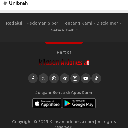
#
Unibrah
Redaksi
Pedoman Siber
Tentang Kami
Disclaimer
KABAR FAIFIE
Part of
Jelajahi Berita di Apps Kami
Copyright © 2025 KilasanIndonesia.com | All rights
reserved.