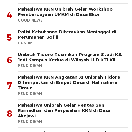
Mahasiswa KKN Unibrah Gelar Workshop
4
Pemberdayaan UMKM di Desa Ekor
GOOD NEWS
Polisi Kehutanan Ditemukan Meninggal di
5
Perumahan Sofifi
HUKUM
Unibrah Tidore Resmikan Program Studi K3,
6
Jadi Kampus Kedua di Wilayah LLDIKTI XII
PENDIDIKAN
Mahasiswa KKN Angkatan XI Unibrah Tidore
Ditempatkan di Empat Desa di Halmahera
7
Timur
PENDIDIKAN
Mahasiswa Unibrah Gelar Pentas Seni
Ramadhan dan Perpisahan KKN di Desa
8
Akejawi
PENDIDIKAN