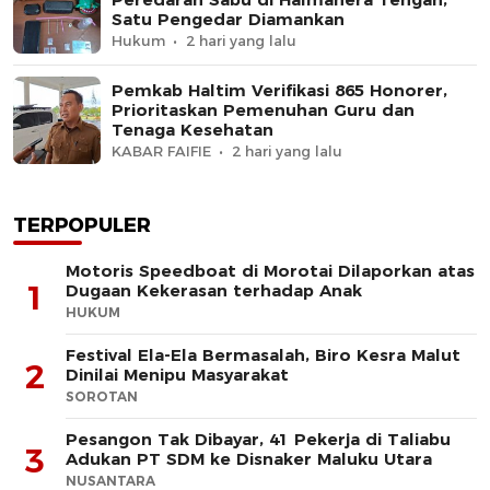
Satu Pengedar Diamankan
Hukum
2 hari yang lalu
Pemkab Haltim Verifikasi 865 Honorer,
Prioritaskan Pemenuhan Guru dan
Tenaga Kesehatan
KABAR FAIFIE
2 hari yang lalu
TERPOPULER
Motoris Speedboat di Morotai Dilaporkan atas
1
Dugaan Kekerasan terhadap Anak
HUKUM
Festival Ela-Ela Bermasalah, Biro Kesra Malut
2
Dinilai Menipu Masyarakat
SOROTAN
Pesangon Tak Dibayar, 41 Pekerja di Taliabu
3
Adukan PT SDM ke Disnaker Maluku Utara
NUSANTARA