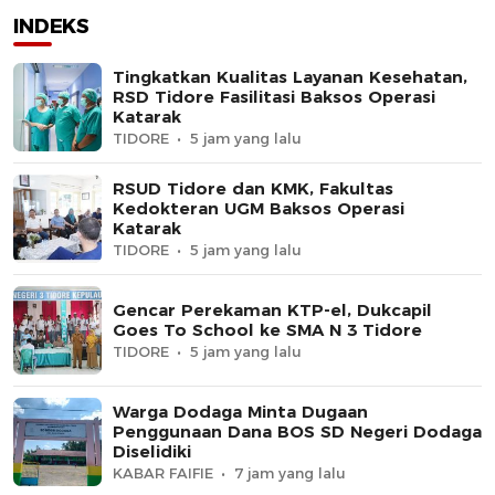
INDEKS
Tingkatkan Kualitas Layanan Kesehatan,
RSD Tidore Fasilitasi Baksos Operasi
Katarak
TIDORE
5 jam yang lalu
RSUD Tidore dan KMK, Fakultas
Kedokteran UGM Baksos Operasi
Katarak
TIDORE
5 jam yang lalu
Gencar Perekaman KTP-el, Dukcapil
Goes To School ke SMA N 3 Tidore
TIDORE
5 jam yang lalu
Warga Dodaga Minta Dugaan
Penggunaan Dana BOS SD Negeri Dodaga
Diselidiki
KABAR FAIFIE
7 jam yang lalu