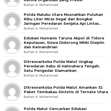
Burhan A. Muhammad
Polda Maluku Utara Musnahkan Puluhan
Ribu Liter Miras Ilegal dan Bongkar
Jaringan Peredaran Senjata Api Lintas
Negara
Burhan A. Muhammad
Edukasi Humanis Taruna Akpol di Tidore
Kepulauan, Siswa Didorong Miliki Disiplin
dan Kemandirian
Burhan A. Muhammad
Ditresnarkoba Polda Malut Ungkap
Peredaran Sabu di Halmahera Tengah,
Satu Pengedar Diamankan
Burhan A. Muhammad
Ditresnarkoba Polda Malut Amankan 32
Paket Tembakau Sintetis di Ternate Utara
Burhan A. Muhammad
Polda Malut Gencarkan Edukasi