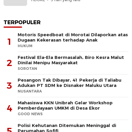
TERPOPULER
Motoris Speedboat di Morotai Dilaporkan atas
1
Dugaan Kekerasan terhadap Anak
HUKUM
Festival Ela-Ela Bermasalah, Biro Kesra Malut
2
Dinilai Menipu Masyarakat
SOROTAN
Pesangon Tak Dibayar, 41 Pekerja di Taliabu
3
Adukan PT SDM ke Disnaker Maluku Utara
NUSANTARA
Mahasiswa KKN Unibrah Gelar Workshop
4
Pemberdayaan UMKM di Desa Ekor
GOOD NEWS
Polisi Kehutanan Ditemukan Meninggal di
5
Perumahan Sofifi