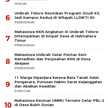
HUKUM
Unibrah Tidore Resmikan Program Studi K3,
6
Jadi Kampus Kedua di Wilayah LLDIKTI XII
PENDIDIKAN
Mahasiswa KKN Angkatan XI Unibrah Tidore
Ditempatkan di Empat Desa di Halmahera
7
Timur
PENDIDIKAN
Mahasiswa Unibrah Gelar Pentas Seni
Ramadhan dan Perpisahan KKN di Desa
8
Akejawi
PENDIDIKAN
11 Warga Dipenjara karena Bela Tanah Adat,
Pengacara: Putusan Hakim Sarat Kejanggalan
9
dan Abaikan Keadilan
SOROTAN
Mahasiswa Kesmas UMMU Ternate Gelar PBL-2
10
di Desa Bukit Durian