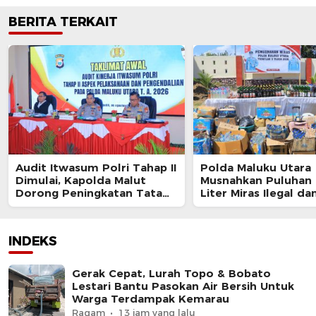
BERITA TERKAIT
Audit Itwasum Polri Tahap II
Polda Maluku Utara
Dimulai, Kapolda Malut
Musnahkan Puluhan 
Dorong Peningkatan Tata
Liter Miras Ilegal da
Kelola Organisasi yang
Bongkar Jaringan P
Presisi
Senjata Api Lintas N
INDEKS
Gerak Cepat, Lurah Topo & Bobato
Lestari Bantu Pasokan Air Bersih Untuk
Warga Terdampak Kemarau
Ragam
13 jam yang lalu