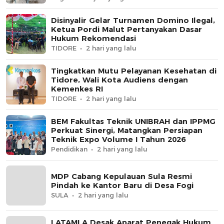
Disinyalir Gelar Turnamen Domino Ilegal,
Ketua Pordi Malut Pertanyakan Dasar
Hukum Rekomendasi
TIDORE
2 hari yang lalu
Tingkatkan Mutu Pelayanan Kesehatan di
Tidore, Wali Kota Audiens dengan
Kemenkes RI
TIDORE
2 hari yang lalu
BEM Fakultas Teknik UNIBRAH dan IPPMG
Perkuat Sinergi, Matangkan Persiapan
Teknik Expo Volume I Tahun 2026
Pendidikan
2 hari yang lalu
MDP Cabang Kepulauan Sula Resmi
Pindah ke Kantor Baru di Desa Fogi
SULA
2 hari yang lalu
LATAMLA Desak Aparat Penegak Hukum