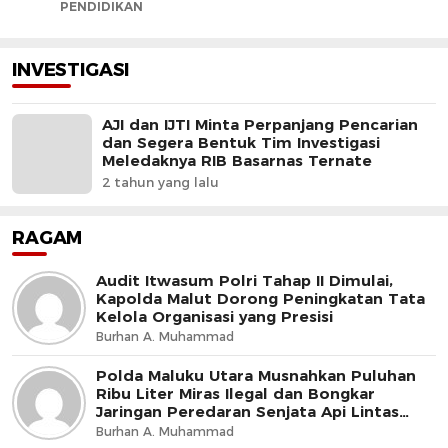
PENDIDIKAN
INVESTIGASI
AJI dan IJTI Minta Perpanjang Pencarian
dan Segera Bentuk Tim Investigasi
Meledaknya RIB Basarnas Ternate
2 tahun yang lalu
RAGAM
Audit Itwasum Polri Tahap II Dimulai,
Kapolda Malut Dorong Peningkatan Tata
Kelola Organisasi yang Presisi
Burhan A. Muhammad
Polda Maluku Utara Musnahkan Puluhan
Ribu Liter Miras Ilegal dan Bongkar
Jaringan Peredaran Senjata Api Lintas
Negara
Burhan A. Muhammad