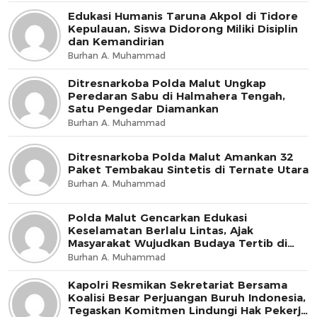
Edukasi Humanis Taruna Akpol di Tidore
Kepulauan, Siswa Didorong Miliki Disiplin
dan Kemandirian
Burhan A. Muhammad
Ditresnarkoba Polda Malut Ungkap
Peredaran Sabu di Halmahera Tengah,
Satu Pengedar Diamankan
Burhan A. Muhammad
Ditresnarkoba Polda Malut Amankan 32
Paket Tembakau Sintetis di Ternate Utara
Burhan A. Muhammad
Polda Malut Gencarkan Edukasi
Keselamatan Berlalu Lintas, Ajak
Masyarakat Wujudkan Budaya Tertib di
Jalan
Burhan A. Muhammad
Kapolri Resmikan Sekretariat Bersama
Koalisi Besar Perjuangan Buruh Indonesia,
Tegaskan Komitmen Lindungi Hak Pekerja