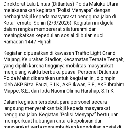
Direktorat Lalu Lintas (Ditlantas) Polda Maluku Utara
melaksanakan kegiatan “Polisi Menyapa” dengan
berbagi takjil kepada masyarakat pengguna jalan di
Kota Ternate, Senin (2/3/2026). Kegiatan ini digelar
dalam rangka mempererat silaturahmi dan
meningkatkan kepedulian sosial di bulan suci
Ramadan 1447 Hijriah.
Kegiatan dipusatkan di kawasan Traffic Light Grand
Majang, Kelurahan Stadion, Kecamatan Ternate Tengah,
yang dipilih karena tingginya mobilitas masyarakat
menjelang waktu berbuka puasa. Personel Ditlantas
Polda Malut dikerahkan untuk kegiatan ini, dipimpin
oleh AKP Rizal Fauzi, S.I.K., AKP Ikwan, S.E., AKP Ibrahim
Mappe, S.E., dan Ipda Naomi Olinna Harahap, S.Tr.K.
Dalam kegiatan tersebut, para personel secara
langsung menyerahkan takjil kepada masyarakat
pengguna jalan. Kegiatan “Polisi Menyapa” bertujuan
memperkuat hubungan antara kepolisian dan
masyarakat serta menumbuhkan kepedulian sosial di