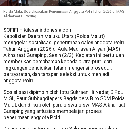
Polda Malut Sosialisasikan Penerimaan Anggota Polri Tahun 2026 di MAS
Alkhairaat Guraping
SOFIFI – Kilasanindonesia.com.
Kepolisian Daerah Maluku Utara (Polda Malut)
menggelar sosialisasi penerimaan calon anggota Polri
Tahun Anggaran 2026 di Aula Madrasah Aliyah (MAS)
Alkhairaat Guraping, Senin (2/3). Kegiatan ini bertujuan
memberikan pemahaman kepada putra-putri dari
lingkungan pendidikan Islam mengenai prosedur,
persyaratan, dan tahapan seleksi untuk menjadi
anggota Polri.
Sosialisasi dipimpin oleh Iptu Sukraen Hi Nadar, S.Pd.,
M.Si., Paur Subbagdiapers Bagdalpers Biro SDM Polda
Malut, dan diikuti oleh para siswa-siswi MAS Alkhairaat
Guraping yang antusias mempelajari proses
penerimaan anggota Polri.
Dalam paparan tersebut, Iptu Sukraen menekankan