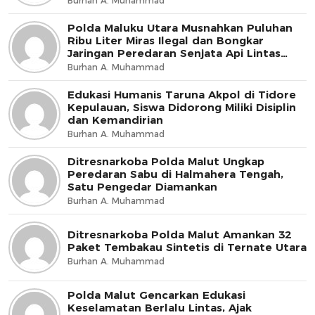
Burhan A. Muhammad
Polda Maluku Utara Musnahkan Puluhan
Ribu Liter Miras Ilegal dan Bongkar
Jaringan Peredaran Senjata Api Lintas
Negara
Burhan A. Muhammad
Edukasi Humanis Taruna Akpol di Tidore
Kepulauan, Siswa Didorong Miliki Disiplin
dan Kemandirian
Burhan A. Muhammad
Ditresnarkoba Polda Malut Ungkap
Peredaran Sabu di Halmahera Tengah,
Satu Pengedar Diamankan
Burhan A. Muhammad
Ditresnarkoba Polda Malut Amankan 32
Paket Tembakau Sintetis di Ternate Utara
Burhan A. Muhammad
Polda Malut Gencarkan Edukasi
Keselamatan Berlalu Lintas, Ajak