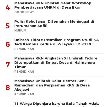
Mahasiswa KKN Unibrah Gelar Workshop
4
Pemberdayaan UMKM di Desa Ekor
GOOD NEWS
Polisi Kehutanan Ditemukan Meninggal di
5
Perumahan Sofifi
HUKUM
Unibrah Tidore Resmikan Program Studi K3,
6
Jadi Kampus Kedua di Wilayah LLDIKTI XII
PENDIDIKAN
Mahasiswa KKN Angkatan XI Unibrah Tidore
Ditempatkan di Empat Desa di Halmahera
7
Timur
PENDIDIKAN
Mahasiswa Unibrah Gelar Pentas Seni
Ramadhan dan Perpisahan KKN di Desa
8
Akejawi
PENDIDIKAN
11 Warga Dipenjara karena Bela Tanah Adat,