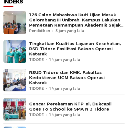
INDEKS
126 Calon Mahasiswa Ikuti Ujian Masuk
Gelombang III Unibrah, Kampus Lakukan
Pemetaan Kemampuan Akademik Sejak
Awal
Pendidikan
3 jam yang lalu
Tingkatkan Kualitas Layanan Kesehatan,
RSD Tidore Fasilitasi Baksos Operasi
Katarak
TIDORE
14 jam yang lalu
RSUD Tidore dan KMK, Fakultas
Kedokteran UGM Baksos Operasi
Katarak
TIDORE
14 jam yang lalu
Gencar Perekaman KTP-el, Dukcapil
Goes To School ke SMA N 3 Tidore
TIDORE
14 jam yang lalu