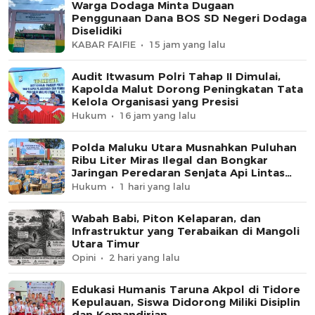
Warga Dodaga Minta Dugaan
Penggunaan Dana BOS SD Negeri Dodaga
Diselidiki
KABAR FAIFIE
15 jam yang lalu
Audit Itwasum Polri Tahap II Dimulai,
Kapolda Malut Dorong Peningkatan Tata
Kelola Organisasi yang Presisi
Hukum
16 jam yang lalu
Polda Maluku Utara Musnahkan Puluhan
Ribu Liter Miras Ilegal dan Bongkar
Jaringan Peredaran Senjata Api Lintas
Negara
Hukum
1 hari yang lalu
Wabah Babi, Piton Kelaparan, dan
Infrastruktur yang Terabaikan di Mangoli
Utara Timur
Opini
2 hari yang lalu
Edukasi Humanis Taruna Akpol di Tidore
Kepulauan, Siswa Didorong Miliki Disiplin
dan Kemandirian