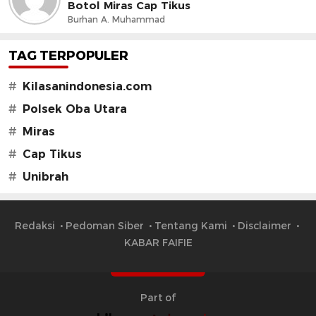
Botol Miras Cap Tikus
Burhan A. Muhammad
TAG TERPOPULER
#
Kilasanindonesia.com
#
Polsek Oba Utara
#
Miras
#
Cap Tikus
#
Unibrah
Redaksi
Pedoman Siber
Tentang Kami
Disclaimer
KABAR FAIFIE
Part of