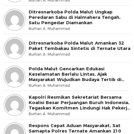
Burhan A. Muhammad
Ditresnarkoba Polda Malut Ungkap
Peredaran Sabu di Halmahera Tengah,
Satu Pengedar Diamankan
Burhan A. Muhammad
Ditresnarkoba Polda Malut Amankan 32
Paket Tembakau Sintetis di Ternate Utara
Burhan A. Muhammad
Polda Malut Gencarkan Edukasi
Keselamatan Berlalu Lintas, Ajak
Masyarakat Wujudkan Budaya Tertib di
Jalan
Burhan A. Muhammad
Kapolri Resmikan Sekretariat Bersama
Koalisi Besar Perjuangan Buruh Indonesia,
Tegaskan Komitmen Lindungi Hak Pekerja
dan Jaga Iklim Investasi
Burhan A. Muhammad
Respons Cepat Aduan Masyarakat, Sat
Samapta Polres Ternate Amankan 210