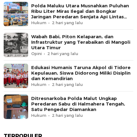
Polda Maluku Utara Musnahkan Puluhan
Ribu Liter Miras Ilegal dan Bongkar
Jaringan Peredaran Senjata Api Lintas
Negara
Hukum
2 hari yang lalu
Wabah Babi, Piton Kelaparan, dan
Infrastruktur yang Terabaikan di Mangoli
Utara Timur
Opini
2 hari yang lalu
Edukasi Humanis Taruna Akpol di Tidore
Kepulauan, Siswa Didorong Miliki Disiplin
dan Kemandirian
Hukum
2 hari yang lalu
Ditresnarkoba Polda Malut Ungkap
Peredaran Sabu di Halmahera Tengah,
Satu Pengedar Diamankan
Hukum
2 hari yang lalu
TERPOPULER