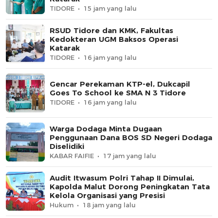
TIDORE
15 jam yang lalu
RSUD Tidore dan KMK, Fakultas
Kedokteran UGM Baksos Operasi
Katarak
TIDORE
16 jam yang lalu
Gencar Perekaman KTP-el, Dukcapil
Goes To School ke SMA N 3 Tidore
TIDORE
16 jam yang lalu
Warga Dodaga Minta Dugaan
Penggunaan Dana BOS SD Negeri Dodaga
Diselidiki
KABAR FAIFIE
17 jam yang lalu
Audit Itwasum Polri Tahap II Dimulai,
Kapolda Malut Dorong Peningkatan Tata
Kelola Organisasi yang Presisi
Hukum
18 jam yang lalu