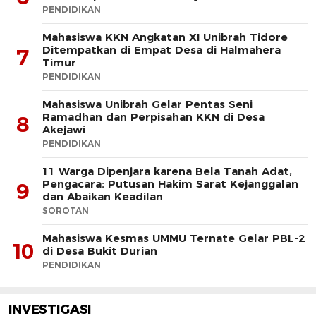
PENDIDIKAN
Mahasiswa KKN Angkatan XI Unibrah Tidore
Ditempatkan di Empat Desa di Halmahera
7
Timur
PENDIDIKAN
Mahasiswa Unibrah Gelar Pentas Seni
Ramadhan dan Perpisahan KKN di Desa
8
Akejawi
PENDIDIKAN
11 Warga Dipenjara karena Bela Tanah Adat,
Pengacara: Putusan Hakim Sarat Kejanggalan
9
dan Abaikan Keadilan
SOROTAN
Mahasiswa Kesmas UMMU Ternate Gelar PBL-2
10
di Desa Bukit Durian
PENDIDIKAN
INVESTIGASI