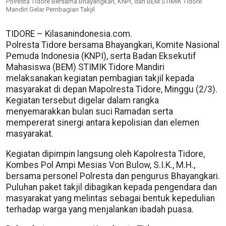
Polresta Tidore Bersama Bhayangkari, KNPI, dan BEM STIMIK Tidore
Mandiri Gelar Pembagian Takjil
TIDORE – Kilasanindonesia.com.
Polresta Tidore bersama Bhayangkari, Komite Nasional
Pemuda Indonesia (KNPI), serta Badan Eksekutif
Mahasiswa (BEM) STIMIK Tidore Mandiri
melaksanakan kegiatan pembagian takjil kepada
masyarakat di depan Mapolresta Tidore, Minggu (2/3).
Kegiatan tersebut digelar dalam rangka
menyemarakkan bulan suci Ramadan serta
mempererat sinergi antara kepolisian dan elemen
masyarakat.
Kegiatan dipimpin langsung oleh Kapolresta Tidore,
Kombes Pol Ampi Mesias Von Bulow, S.I.K., M.H.,
bersama personel Polresta dan pengurus Bhayangkari.
Puluhan paket takjil dibagikan kepada pengendara dan
masyarakat yang melintas sebagai bentuk kepedulian
terhadap warga yang menjalankan ibadah puasa.