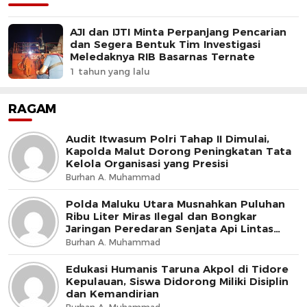
AJI dan IJTI Minta Perpanjang Pencarian
dan Segera Bentuk Tim Investigasi
Meledaknya RIB Basarnas Ternate
1 tahun yang lalu
RAGAM
Audit Itwasum Polri Tahap II Dimulai,
Kapolda Malut Dorong Peningkatan Tata
Kelola Organisasi yang Presisi
Burhan A. Muhammad
Polda Maluku Utara Musnahkan Puluhan
Ribu Liter Miras Ilegal dan Bongkar
Jaringan Peredaran Senjata Api Lintas
Negara
Burhan A. Muhammad
Edukasi Humanis Taruna Akpol di Tidore
Kepulauan, Siswa Didorong Miliki Disiplin
dan Kemandirian