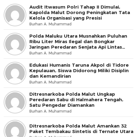
Audit Itwasum Polri Tahap II Dimulai,
Kapolda Malut Dorong Peningkatan Tata
Kelola Organisasi yang Presisi
Burhan A. Muhammad
Polda Maluku Utara Musnahkan Puluhan
Ribu Liter Miras Ilegal dan Bongkar
Jaringan Peredaran Senjata Api Lintas
Negara
Burhan A. Muhammad
Edukasi Humanis Taruna Akpol di Tidore
Kepulauan, Siswa Didorong Miliki Disiplin
dan Kemandirian
Burhan A. Muhammad
Ditresnarkoba Polda Malut Ungkap
Peredaran Sabu di Halmahera Tengah,
Satu Pengedar Diamankan
Burhan A. Muhammad
Ditresnarkoba Polda Malut Amankan 32
Paket Tembakau Sintetis di Ternate Utara