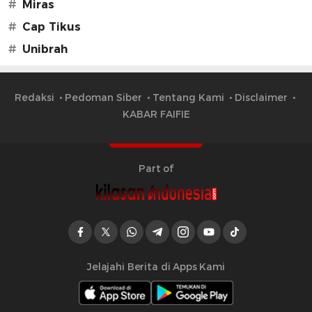
#
Miras
#
Cap Tikus
#
Unibrah
Redaksi
Pedoman Siber
Tentang Kami
Disclaimer
KABAR FAIFIE
Part of
Jelajahi Berita di Apps Kami