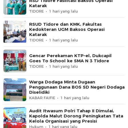
RSD Tidore Fasilitasi Baksos Operasi
Katarak
TIDORE
1 hari yang lalu
RSUD Tidore dan KMK, Fakultas
Kedokteran UGM Baksos Operasi
Katarak
TIDORE
1 hari yang lalu
Gencar Perekaman KTP-el, Dukcapil
Goes To School ke SMA N 3 Tidore
TIDORE
1 hari yang lalu
Warga Dodaga Minta Dugaan
Penggunaan Dana BOS SD Negeri Dodaga
Diselidiki
KABAR FAIFIE
1 hari yang lalu
Audit Itwasum Polri Tahap II Dimulai,
Kapolda Malut Dorong Peningkatan Tata
Kelola Organisasi yang Presisi
Hukum
1 hari yang lalu