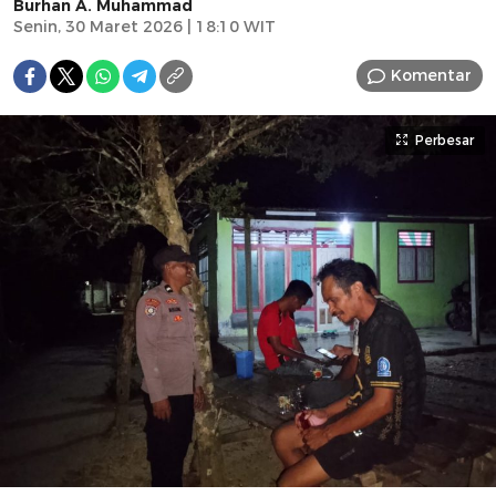
Burhan A. Muhammad
Senin, 30 Maret 2026 | 18:10 WIT
Komentar
Perbesar