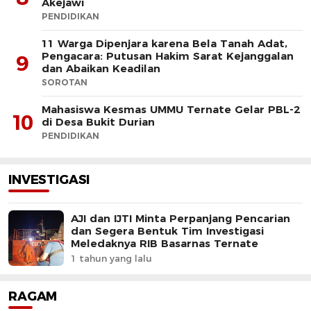
Akejawi
PENDIDIKAN
11 Warga Dipenjara karena Bela Tanah Adat,
Pengacara: Putusan Hakim Sarat Kejanggalan
9
dan Abaikan Keadilan
SOROTAN
Mahasiswa Kesmas UMMU Ternate Gelar PBL-2
10
di Desa Bukit Durian
PENDIDIKAN
INVESTIGASI
AJI dan IJTI Minta Perpanjang Pencarian
dan Segera Bentuk Tim Investigasi
Meledaknya RIB Basarnas Ternate
1 tahun yang lalu
RAGAM