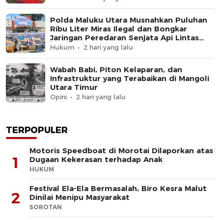
Polda Maluku Utara Musnahkan Puluhan
Ribu Liter Miras Ilegal dan Bongkar
Jaringan Peredaran Senjata Api Lintas
Negara
Hukum
2 hari yang lalu
Wabah Babi, Piton Kelaparan, dan
Infrastruktur yang Terabaikan di Mangoli
Utara Timur
Opini
2 hari yang lalu
TERPOPULER
Motoris Speedboat di Morotai Dilaporkan atas
1
Dugaan Kekerasan terhadap Anak
HUKUM
Festival Ela-Ela Bermasalah, Biro Kesra Malut
2
Dinilai Menipu Masyarakat
SOROTAN