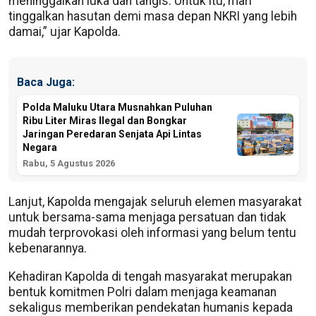
meninggalkan luka dan tangis. Untuk itu, mari
tinggalkan hasutan demi masa depan NKRI yang lebih
damai,” ujar Kapolda.
Baca Juga:
Polda Maluku Utara Musnahkan Puluhan
Ribu Liter Miras Ilegal dan Bongkar
Jaringan Peredaran Senjata Api Lintas
Negara
Rabu, 5 Agustus 2026
Lanjut, Kapolda mengajak seluruh elemen masyarakat
untuk bersama-sama menjaga persatuan dan tidak
mudah terprovokasi oleh informasi yang belum tentu
kebenarannya.
Kehadiran Kapolda di tengah masyarakat merupakan
bentuk komitmen Polri dalam menjaga keamanan
sekaligus memberikan pendekatan humanis kepada