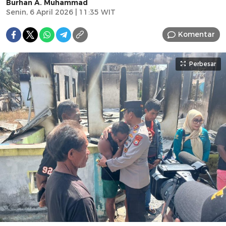
Burhan A. Muhammad
Senin, 6 April 2026 | 11:35 WIT
Komentar
Perbesar