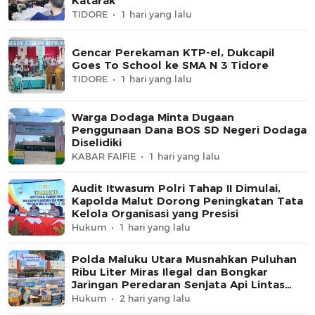
Katarak
TIDORE
1 hari yang lalu
Gencar Perekaman KTP-el, Dukcapil
Goes To School ke SMA N 3 Tidore
TIDORE
1 hari yang lalu
Warga Dodaga Minta Dugaan
Penggunaan Dana BOS SD Negeri Dodaga
Diselidiki
KABAR FAIFIE
1 hari yang lalu
Audit Itwasum Polri Tahap II Dimulai,
Kapolda Malut Dorong Peningkatan Tata
Kelola Organisasi yang Presisi
Hukum
1 hari yang lalu
Polda Maluku Utara Musnahkan Puluhan
Ribu Liter Miras Ilegal dan Bongkar
Jaringan Peredaran Senjata Api Lintas
Negara
Hukum
2 hari yang lalu