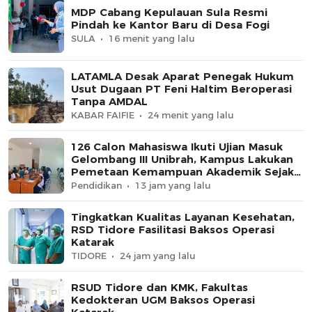
MDP Cabang Kepulauan Sula Resmi
Pindah ke Kantor Baru di Desa Fogi
SULA
16 menit yang lalu
LATAMLA Desak Aparat Penegak Hukum
Usut Dugaan PT Feni Haltim Beroperasi
Tanpa AMDAL
KABAR FAIFIE
24 menit yang lalu
126 Calon Mahasiswa Ikuti Ujian Masuk
Gelombang III Unibrah, Kampus Lakukan
Pemetaan Kemampuan Akademik Sejak
Awal
Pendidikan
13 jam yang lalu
Tingkatkan Kualitas Layanan Kesehatan,
RSD Tidore Fasilitasi Baksos Operasi
Katarak
TIDORE
24 jam yang lalu
RSUD Tidore dan KMK, Fakultas
Kedokteran UGM Baksos Operasi