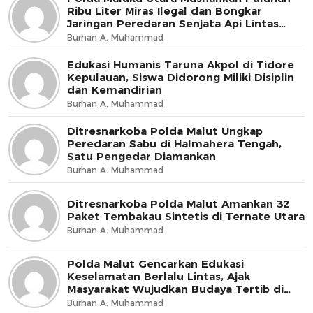
Ribu Liter Miras Ilegal dan Bongkar
Jaringan Peredaran Senjata Api Lintas
Negara
Burhan A. Muhammad
Edukasi Humanis Taruna Akpol di Tidore
Kepulauan, Siswa Didorong Miliki Disiplin
dan Kemandirian
Burhan A. Muhammad
Ditresnarkoba Polda Malut Ungkap
Peredaran Sabu di Halmahera Tengah,
Satu Pengedar Diamankan
Burhan A. Muhammad
Ditresnarkoba Polda Malut Amankan 32
Paket Tembakau Sintetis di Ternate Utara
Burhan A. Muhammad
Polda Malut Gencarkan Edukasi
Keselamatan Berlalu Lintas, Ajak
Masyarakat Wujudkan Budaya Tertib di
Jalan
Burhan A. Muhammad