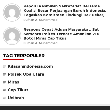
Kapolri Resmikan Sekretariat Bersama
Koalisi Besar Perjuangan Buruh Indonesia,
Tegaskan Komitmen Lindungi Hak Pekerja
dan Jaga Iklim Investasi
Burhan A. Muhammad
Respons Cepat Aduan Masyarakat, Sat
Samapta Polres Ternate Amankan 210
Botol Miras Cap Tikus
Burhan A. Muhammad
TAG TERPOPULER
#
Kilasanindonesia.com
#
Polsek Oba Utara
#
Miras
#
Cap Tikus
#
Unibrah