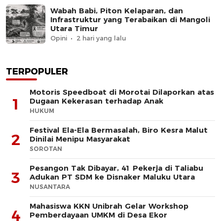
Wabah Babi, Piton Kelaparan, dan
Infrastruktur yang Terabaikan di Mangoli
Utara Timur
Opini
2 hari yang lalu
TERPOPULER
Motoris Speedboat di Morotai Dilaporkan atas
1
Dugaan Kekerasan terhadap Anak
HUKUM
Festival Ela-Ela Bermasalah, Biro Kesra Malut
2
Dinilai Menipu Masyarakat
SOROTAN
Pesangon Tak Dibayar, 41 Pekerja di Taliabu
3
Adukan PT SDM ke Disnaker Maluku Utara
NUSANTARA
Mahasiswa KKN Unibrah Gelar Workshop
4
Pemberdayaan UMKM di Desa Ekor