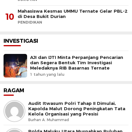
Mahasiswa Kesmas UMMU Ternate Gelar PBL-2
10
di Desa Bukit Durian
PENDIDIKAN
INVESTIGASI
AJI dan IJTI Minta Perpanjang Pencarian
dan Segera Bentuk Tim Investigasi
Meledaknya RIB Basarnas Ternate
1 tahun yang lalu
RAGAM
Audit Itwasum Polri Tahap II Dimulai,
Kapolda Malut Dorong Peningkatan Tata
Kelola Organisasi yang Presisi
Burhan A. Muhammad
Polda Maluku Utara Musnahkan Puluhan