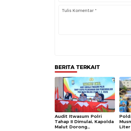
BERITA TERKAIT
Audit Itwasum Polri
Pold
Tahap II Dimulai, Kapolda
Musn
Malut Dorong
Liter