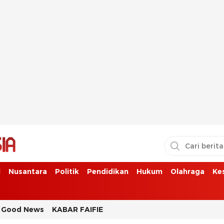
l
Nusantara
Politik
Pendidikan
Hukum
Olahraga
Ke
Good News
KABAR FAIFIE