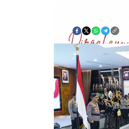
Burhan A. Muhammad
Senin, 18 Mei 2026 | 10:48 WIT
Bagikan: