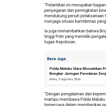
“Pelantikan ini merupakan bagian
penyegaran dan peningkatan kinerj
mendukung penuh pelaksanaan tu
menjaga situasi kamtibmas yang 
Ia juga menambahkan bahwa Brigj
tinggi Polri yang memiliki penga
tugas Kepolisian.
Baca Juga:
Polda Maluku Utara Musnahkan Pul
Bongkar Jaringan Peredaran Senj
Rabu, 5 Agustus 2026
“Dengan pengalaman dan kepemimp
mampu membawa Polda Maluku Ut
terpercaya dalam memberikan pe