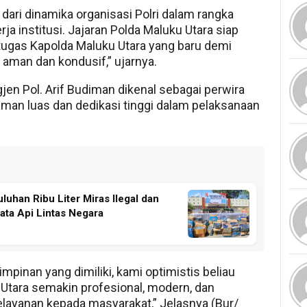
 dari dinamika organisasi Polri dalam rangka
a institusi. Jajaran Polda Maluku Utara siap
gas Kapolda Maluku Utara yang baru demi
aman dan kondusif,” ujarnya.
en Pol. Arif Budiman dikenal sebagai perwira
laman luas dan dedikasi tinggi dalam pelaksanaan
uhan Ribu Liter Miras Ilegal dan
ata Api Lintas Negara
inan yang dimiliki, kami optimistis beliau
ara semakin profesional, modern, dan
layanan kepada masyarakat,” Jelasnya (Bur/