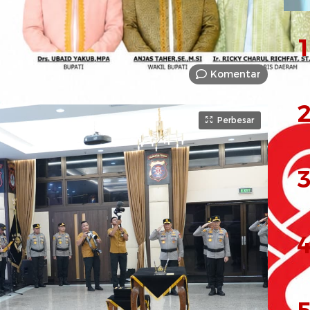
1
Komentar
2
Perbesar
3
4