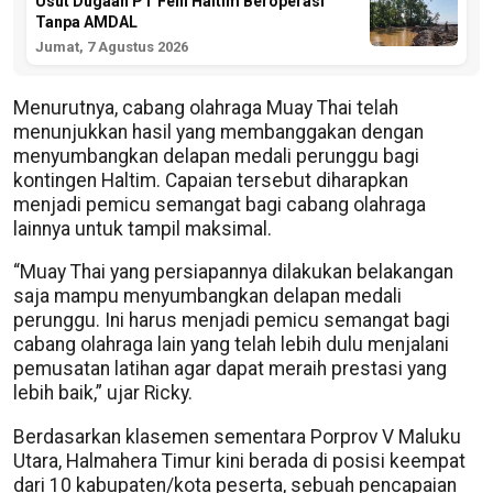
Usut Dugaan PT Feni Haltim Beroperasi
Tanpa AMDAL
Jumat, 7 Agustus 2026
Menurutnya, cabang olahraga Muay Thai telah
menunjukkan hasil yang membanggakan dengan
menyumbangkan delapan medali perunggu bagi
kontingen Haltim. Capaian tersebut diharapkan
menjadi pemicu semangat bagi cabang olahraga
lainnya untuk tampil maksimal.
“Muay Thai yang persiapannya dilakukan belakangan
saja mampu menyumbangkan delapan medali
perunggu. Ini harus menjadi pemicu semangat bagi
cabang olahraga lain yang telah lebih dulu menjalani
pemusatan latihan agar dapat meraih prestasi yang
lebih baik,” ujar Ricky.
Berdasarkan klasemen sementara Porprov V Maluku
Utara, Halmahera Timur kini berada di posisi keempat
dari 10 kabupaten/kota peserta, sebuah pencapaian