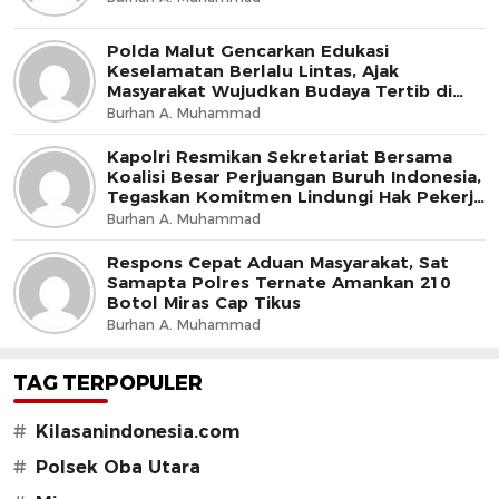
Polda Malut Gencarkan Edukasi
Keselamatan Berlalu Lintas, Ajak
Masyarakat Wujudkan Budaya Tertib di
Jalan
Burhan A. Muhammad
Kapolri Resmikan Sekretariat Bersama
Koalisi Besar Perjuangan Buruh Indonesia,
Tegaskan Komitmen Lindungi Hak Pekerja
dan Jaga Iklim Investasi
Burhan A. Muhammad
Respons Cepat Aduan Masyarakat, Sat
Samapta Polres Ternate Amankan 210
Botol Miras Cap Tikus
Burhan A. Muhammad
TAG TERPOPULER
#
Kilasanindonesia.com
#
Polsek Oba Utara