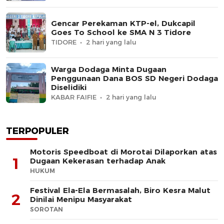
Gencar Perekaman KTP-el, Dukcapil
Goes To School ke SMA N 3 Tidore
TIDORE
2 hari yang lalu
Warga Dodaga Minta Dugaan
Penggunaan Dana BOS SD Negeri Dodaga
Diselidiki
KABAR FAIFIE
2 hari yang lalu
TERPOPULER
Motoris Speedboat di Morotai Dilaporkan atas
1
Dugaan Kekerasan terhadap Anak
HUKUM
Festival Ela-Ela Bermasalah, Biro Kesra Malut
2
Dinilai Menipu Masyarakat
SOROTAN