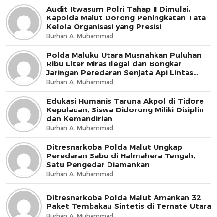
Audit Itwasum Polri Tahap II Dimulai,
Kapolda Malut Dorong Peningkatan Tata
Kelola Organisasi yang Presisi
Burhan A. Muhammad
Polda Maluku Utara Musnahkan Puluhan
Ribu Liter Miras Ilegal dan Bongkar
Jaringan Peredaran Senjata Api Lintas
Negara
Burhan A. Muhammad
Edukasi Humanis Taruna Akpol di Tidore
Kepulauan, Siswa Didorong Miliki Disiplin
dan Kemandirian
Burhan A. Muhammad
Ditresnarkoba Polda Malut Ungkap
Peredaran Sabu di Halmahera Tengah,
Satu Pengedar Diamankan
Burhan A. Muhammad
Ditresnarkoba Polda Malut Amankan 32
Paket Tembakau Sintetis di Ternate Utara
Burhan A. Muhammad