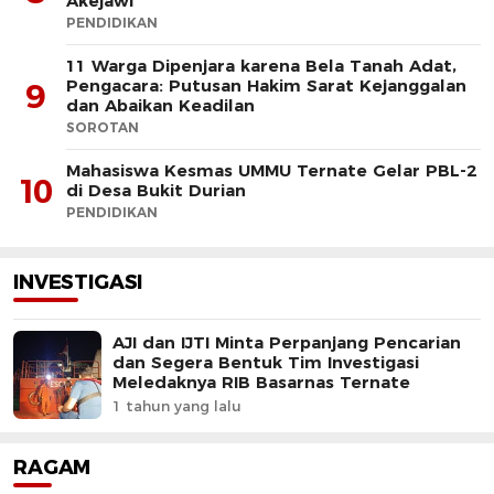
Akejawi
PENDIDIKAN
11 Warga Dipenjara karena Bela Tanah Adat,
Pengacara: Putusan Hakim Sarat Kejanggalan
9
dan Abaikan Keadilan
SOROTAN
Mahasiswa Kesmas UMMU Ternate Gelar PBL-2
10
di Desa Bukit Durian
PENDIDIKAN
INVESTIGASI
AJI dan IJTI Minta Perpanjang Pencarian
dan Segera Bentuk Tim Investigasi
Meledaknya RIB Basarnas Ternate
1 tahun yang lalu
RAGAM