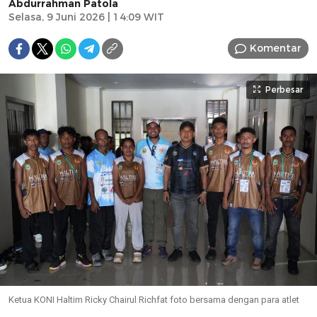
Abdurrahman Patola
Selasa, 9 Juni 2026 | 14:09 WIT
Komentar
Perbesar
Ketua KONI Haltim Ricky Chairul Richfat foto bersama dengan para atlet