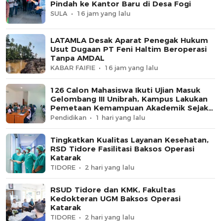
Pindah ke Kantor Baru di Desa Fogi
SULA
16 jam yang lalu
LATAMLA Desak Aparat Penegak Hukum
Usut Dugaan PT Feni Haltim Beroperasi
Tanpa AMDAL
KABAR FAIFIE
16 jam yang lalu
126 Calon Mahasiswa Ikuti Ujian Masuk
Gelombang III Unibrah, Kampus Lakukan
Pemetaan Kemampuan Akademik Sejak
Awal
Pendidikan
1 hari yang lalu
Tingkatkan Kualitas Layanan Kesehatan,
RSD Tidore Fasilitasi Baksos Operasi
Katarak
TIDORE
2 hari yang lalu
RSUD Tidore dan KMK, Fakultas
Kedokteran UGM Baksos Operasi
Katarak
TIDORE
2 hari yang lalu