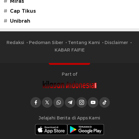
#
Miras
#
Cap Tikus
#
Unibrah
Redaksi
Pedoman Siber
Tentang Kami
Disclaimer
KABAR FAIFIE
Part of
Jelajahi Berita di Apps Kami