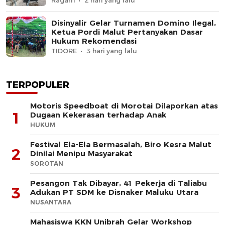
Ragam
2 hari yang lalu
Disinyalir Gelar Turnamen Domino Ilegal,
Ketua Pordi Malut Pertanyakan Dasar
Hukum Rekomendasi
TIDORE
3 hari yang lalu
TERPOPULER
Motoris Speedboat di Morotai Dilaporkan atas
1
Dugaan Kekerasan terhadap Anak
HUKUM
Festival Ela-Ela Bermasalah, Biro Kesra Malut
2
Dinilai Menipu Masyarakat
SOROTAN
Pesangon Tak Dibayar, 41 Pekerja di Taliabu
3
Adukan PT SDM ke Disnaker Maluku Utara
NUSANTARA
Mahasiswa KKN Unibrah Gelar Workshop