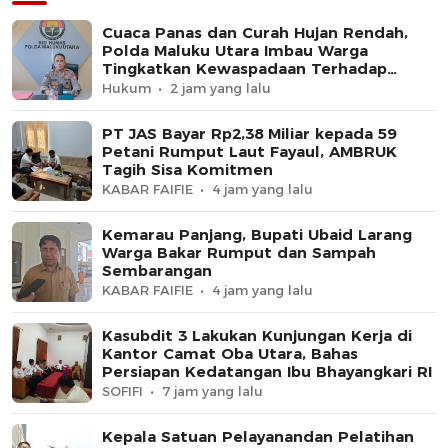
Cuaca Panas dan Curah Hujan Rendah,
Polda Maluku Utara Imbau Warga
Tingkatkan Kewaspadaan Terhadap
Ancaman Kebakaran
Hukum
2 jam yang lalu
PT JAS Bayar Rp2,38 Miliar kepada 59
Petani Rumput Laut Fayaul, AMBRUK
Tagih Sisa Komitmen
KABAR FAIFIE
4 jam yang lalu
Kemarau Panjang, Bupati Ubaid Larang
Warga Bakar Rumput dan Sampah
Sembarangan
KABAR FAIFIE
4 jam yang lalu
Kasubdit 3 Lakukan Kunjungan Kerja di
Kantor Camat Oba Utara, Bahas
Persiapan Kedatangan Ibu Bhayangkari RI
SOFIFI
7 jam yang lalu
Kepala Satuan Pelayanandan Pelatihan