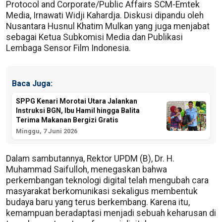
Protocol and Corporate/Public Affairs SCM-Emtek
Media, Irnawati Widji Kahardja. Diskusi dipandu oleh
Nusantara Husnul Khatim Mulkan yang juga menjabat
sebagai Ketua Subkomisi Media dan Publikasi
Lembaga Sensor Film Indonesia.
Baca Juga:
SPPG Kenari Morotai Utara Jalankan
Instruksi BGN, Ibu Hamil hingga Balita
Terima Makanan Bergizi Gratis
Minggu, 7 Juni 2026
Dalam sambutannya, Rektor UPDM (B), Dr. H.
Muhammad Saifulloh, menegaskan bahwa
perkembangan teknologi digital telah mengubah cara
masyarakat berkomunikasi sekaligus membentuk
budaya baru yang terus berkembang. Karena itu,
kemampuan beradaptasi menjadi sebuah keharusan di