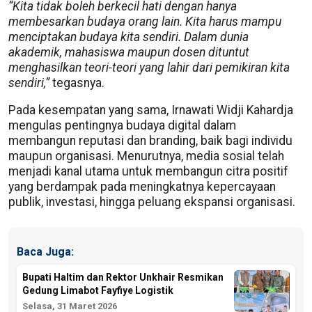
“Kita tidak boleh berkecil hati dengan hanya
membesarkan budaya orang lain. Kita harus mampu
menciptakan budaya kita sendiri. Dalam dunia
akademik, mahasiswa maupun dosen dituntut
menghasilkan teori-teori yang lahir dari pemikiran kita
sendiri,”
tegasnya.
Pada kesempatan yang sama, Irnawati Widji Kahardja
mengulas pentingnya budaya digital dalam
membangun reputasi dan branding, baik bagi individu
maupun organisasi. Menurutnya, media sosial telah
menjadi kanal utama untuk membangun citra positif
yang berdampak pada meningkatnya kepercayaan
publik, investasi, hingga peluang ekspansi organisasi.
Baca Juga:
Bupati Haltim dan Rektor Unkhair Resmikan
Gedung Limabot Fayfiye Logistik
Selasa, 31 Maret 2026