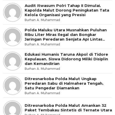
Audit Itwasum Polri Tahap II Dimulai,
Kapolda Malut Dorong Peningkatan Tata
Kelola Organisasi yang Presisi
Burhan A. Muhammad
Polda Maluku Utara Musnahkan Puluhan
Ribu Liter Miras Ilegal dan Bongkar
Jaringan Peredaran Senjata Api Lintas
Negara
Burhan A. Muhammad
Edukasi Humanis Taruna Akpol di Tidore
Kepulauan, Siswa Didorong Miliki Disiplin
dan Kemandirian
Burhan A. Muhammad
Ditresnarkoba Polda Malut Ungkap
Peredaran Sabu di Halmahera Tengah,
Satu Pengedar Diamankan
Burhan A. Muhammad
Ditresnarkoba Polda Malut Amankan 32
Paket Tembakau Sintetis di Ternate Utara