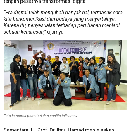
tengah pesatnya transformasi digital.
“Era digital telah mengubah banyak hal, termasuk cara
kita berkomunikasi dan budaya yang menyertainya.
Karena itu, penyesuaian terhadap perubahan menjadi
sebuah keharusan,”
ujarnya.
Foto bersama pemateri dan panitia talk show.
Sementara itu, Prof. Dr. Ibnu Hamad menjelaskan