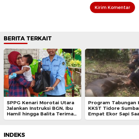
BERITA TERKAIT
SPPG Kenari Morotai Utara
Program Tabungan 
Jalankan Instruksi BGN, Ibu
KKST Tidore Sumba
Hamil hingga Balita Terima
Empat Ekor Sapi Saa
Makanan Bergizi Gratis
Adha 1447 H
INDEKS