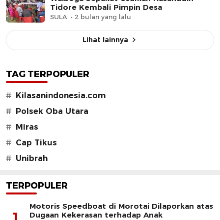
Tidore Kembali Pimpin Desa
SULA
2 bulan yang lalu
Lihat lainnya
TAG TERPOPULER
#
Kilasanindonesia.com
#
Polsek Oba Utara
#
Miras
#
Cap Tikus
#
Unibrah
TERPOPULER
Motoris Speedboat di Morotai Dilaporkan atas
1
Dugaan Kekerasan terhadap Anak