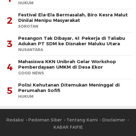
HUKUM
Festival Ela-Ela Bermasalah, Biro Kesra Malut
2
Dinilai Menipu Masyarakat
SOROTAN
Pesangon Tak Dibayar, 41 Pekerja di Taliabu
3
Adukan PT SDM ke Disnaker Maluku Utara
NUSANTARA
Mahasiswa KKN Unibrah Gelar Workshop
4
Pemberdayaan UMKM di Desa Ekor
GOOD NEWS
Polisi Kehutanan Ditemukan Meninggal di
5
Perumahan Sofifi
HUKUM
Redaksi
Pedoman Siber
Tentang Kami
Disclaimer
KABAR FAIFIE